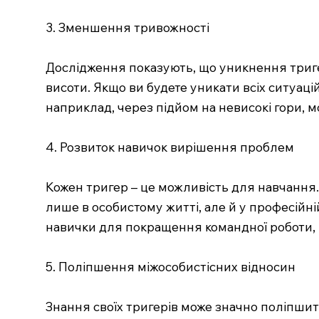
3. Зменшення тривожності
Дослідження показують, що уникнення тригер
висоти. Якщо ви будете уникати всіх ситуаці
наприклад, через підйом на невисокі гори, 
4. Розвиток навичок вирішення проблем
Кожен тригер – це можливість для навчання.
лише в особистому житті, але й у професійн
навички для покращення командної роботи,
5. Поліпшення міжособистісних відносин
Знання своїх тригерів може значно поліпшити