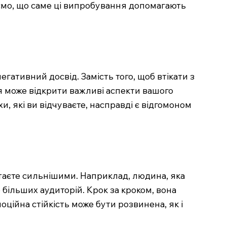
ємо, що саме ці випробування допомагають
негативний досвід. Замість того, щоб втікати з
ня може відкрити важливі аспекти вашого
и, які ви відчуваєте, насправді є відгомоном
 стаєте сильнішими. Наприклад, людина, яка
 більших аудиторій. Крок за кроком, вона
ційна стійкість може бути розвинена, як і