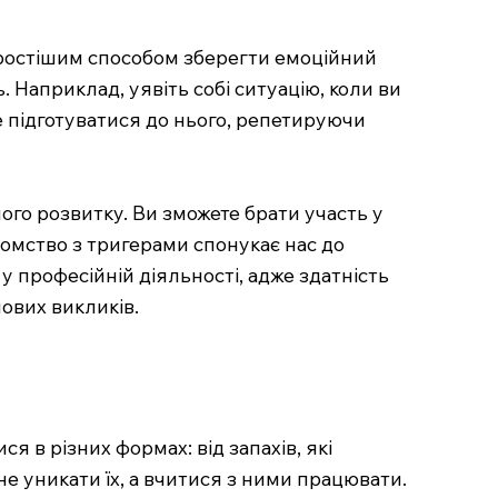
йпростішим способом зберегти емоційний
 Наприклад, уявіть собі ситуацію, коли ви
те підготуватися до нього, репетируючи
ого розвитку. Ви зможете брати участь у
йомство з тригерами спонукає нас до
у професійній діяльності, адже здатність
ових викликів.
 в різних формах: від запахів, які
не уникати їх, а вчитися з ними працювати.