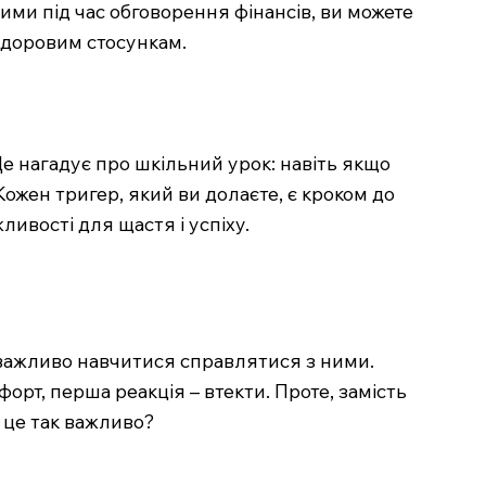
ими під час обговорення фінансів, ви можете
здоровим стосункам.
Це нагадує про шкільний урок: навіть якщо
Кожен тригер, який ви долаєте, є кроком до
ливості для щастя і успіху.
, важливо навчитися справлятися з ними.
орт, перша реакція – втекти. Проте, замість
 це так важливо?