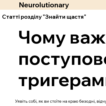
Neurolutionary
Статті розділу "Знайти щастя"
Чому важл
поступов
тригерам
Уявіть собі, як ви стоїте на краю безодні, ві