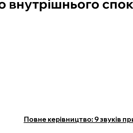
о внутрішнього спо
Повне керівництво: 9 звуків пр