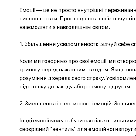
Емоції — це не просто внутрішні переживанн
висловлювати. Проговорення своїх почуттів
взаємодіяти з навколишнім світом.
1. Збільшення усвідомленості: Відчуй себе 
Коли ми говоримо про свої емоції, ми створю
тривогу перед важливим заходом. Якщо вона
розуміння джерела свого страху. Усвідомлен
підготовку до заходу або розмову з другом.
2. Зменшення інтенсивності емоцій: Звільне
Іноді емоції можуть бути настільки сильними
своєрідний "вентиль" для емоційної напруги. 