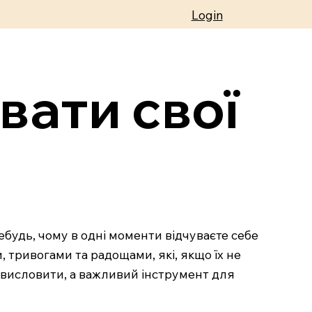
Login
вати свої
будь, чому в одні моменти відчуваєте себе
, тривогами та радощами, які, якщо їх не
х висловити, а важливий інструмент для