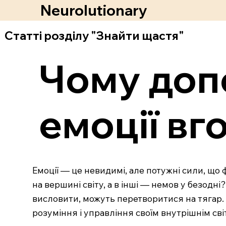
Neurolutionary
Статті розділу "Знайти щастя"
Чому доп
емоції вг
Емоції — це невидимі, але потужні сили, що
на вершині світу, а в інші — немов у безодні
висловити, можуть перетворитися на тягар. Н
розуміння і управління своїм внутрішнім сві