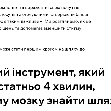
домлення та вираження своїх почуттів
 стосунки з оточуючими, створюючи більш
ос є таким важливим. Ми розглянемо, як це
 рішень та допомагає зменшити стигму
о може стати першим кроком на шляху до
ий інструмент, який
статньо 4 хвилин,
му мозку знайти шля