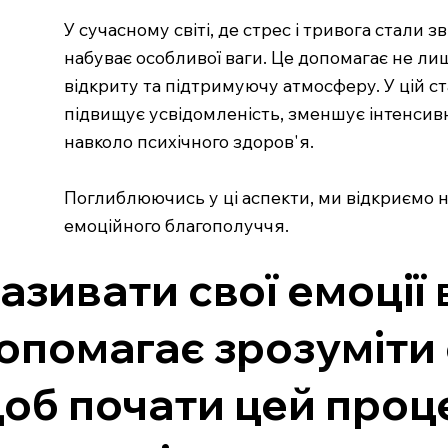
У сучасному світі, де стрес і тривога стал
набуває особливої ваги. Це допомагає не ли
відкриту та підтримуючу атмосферу. У цій с
підвищує усвідомленість, зменшує інтенсив
навколо психічного здоров'я.
Поглиблюючись у ці аспекти, ми відкриємо 
емоційного благополуччя.
азивати свої емоції
опомагає зрозуміти 
об почати цей проце