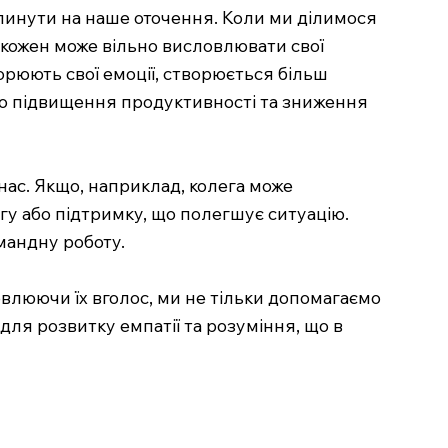
плинути на наше оточення. Коли ми ділимося
 кожен може вільно висловлювати свої
орюють свої емоції, створюється більш
до підвищення продуктивності та зниження
нас. Якщо, наприклад, колега може
гу або підтримку, що полегшує ситуацію.
мандну роботу.
влюючи їх вголос, ми не тільки допомагаємо
для розвитку емпатії та розуміння, що в