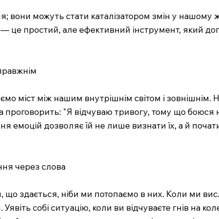
я; вони можуть стати каталізатором змін у нашому ж
 — це простий, але ефективний інструмент, який до
справжнім
ємо міст між нашим внутрішнім світом і зовнішнім. 
 проговорить: "Я відчуваю тривогу, тому що боюся 
ня емоцій дозволяє їй не лише визнати їх, а й почат
ння через слова
, що здається, ніби ми потопаємо в них. Коли ми ви
Уявіть собі ситуацію, коли ви відчуваєте гнів на кол