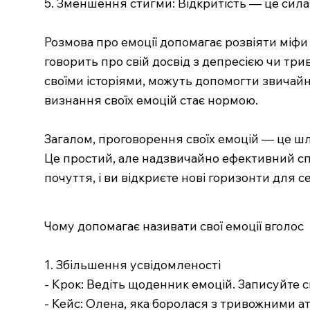
5. Зменшення стигми: Відкритість — це сила
Розмова про емоції допомагає розвіяти міфи 
говорить про свій досвід з депресією чи три
своїми історіями, можуть допомогти звичайн
визнання своїх емоцій стає нормою.
Загалом, проговорення своїх емоцій — це ш
Це простий, але надзвичайно ефективний спо
почуття, і ви відкриєте нові горизонти для се
Чому допомагає називати свої емоції вголос
1. Збільшення усвідомленості
- Крок: Ведіть щоденник емоцій. Записуйте 
- Кейс: Олена, яка боролася з тривожними ат