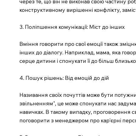
через те, що він не виконав свою частину р
конструктивному вирішенні конфлікту, заміс
3. Поліпшення комунікації: Міст до інших
Вміння говорити про свої емоції також зміц
інших до діалогу. Наприклад, мама, яка гово
серце дитини і спонукати її до більш близько
4. Пошук рішень: Від емоцій до дій
Називання своїх почуттів може бути потужн
звільненням", це може спонукати нас задума
навичках. В такому випадку, проговорення св
поговорити з менеджером про кар'єрні перс