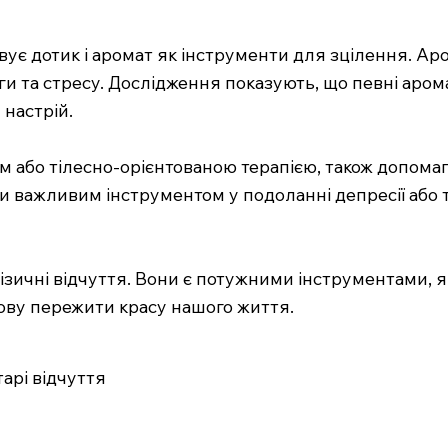
вує дотик і аромат як інструменти для зцілення. Ар
та стресу. Дослідження показують, що певні аромат
настрій.
м або тілесно-орієнтованою терапією, також допома
и важливим інструментом у подоланні депресії або т
фізичні відчуття. Вони є потужними інструментами, 
нову пережити красу нашого життя.
арі відчуття