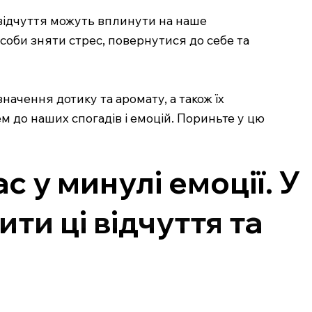
і відчуття можуть вплинути на наше
соби зняти стрес, повернутися до себе та
начення дотику та аромату, а також їх
м до наших спогадів і емоцій. Пориньте у цю
с у минулі емоції. У
ти ці відчуття та