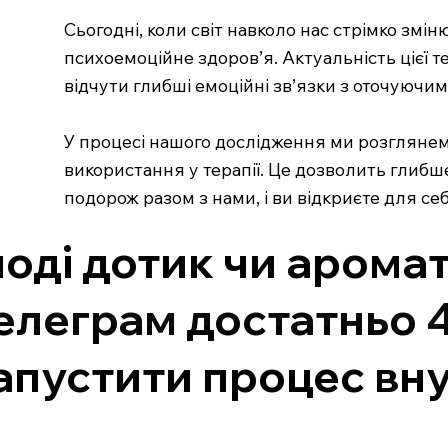
Сьогодні, коли світ навколо нас стрімко змі
психоемоційне здоров’я. Актуальність цієї 
відчути глибші емоційні зв’язки з оточуючим
У процесі нашого дослідження ми розглянемо 
використання у терапії. Це дозволить глибше
подорож разом з нами, і ви відкриєте для себ
ноді дотик чи аромат
елеграм достатньо 4 
апустити процес вну