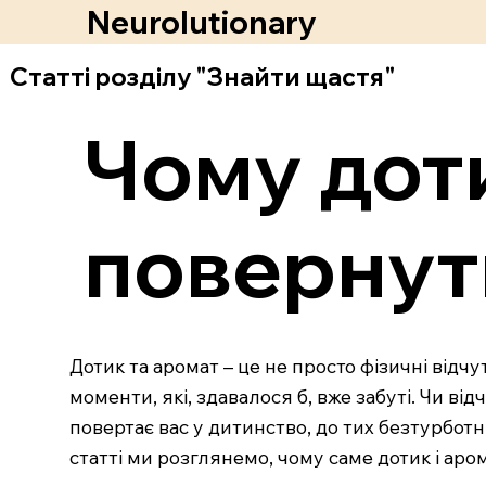
Neurolutionary
Статті розділу "Знайти щастя"
Чому дот
повернути
Дотик та аромат – це не просто фізичні відчу
моменти, які, здавалося б, вже забуті. Чи ві
повертає вас у дитинство, до тих безтурботн
статті ми розглянемо, чому саме дотик і аром