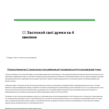
🧘‍♂️ Заспокой свої думки за 4
хвилини
💛 Швидко. Легко. І з ясністю в кожному рішенні.
Повне керівництво: 7 технік нічного розслаблення, які допомагають відпустити нав’язливі думки
У багатьох випадках хаотичні думки перед сном є відображенням нашого внутрішнього стану, який накопичився протягом дня. Це може бути результатом
переживань, невирішених питань чи стресових ситуацій, які наш розум намагається обробити. Основна ідея полягає в тому, що, якщо не надавати значення
цим думкам, вони можуть перетворитися на джерело безсоння та тривоги. Задля покращення якості сну важливо знайти способи регулювання своїх
емоцій та думок.
Наприклад, уявіть собі людину, яка протягом дня зіштовхнулася з кількома стресовими ситуаціями на роботі, а ввечері намагається заснути. У її голові
виникають образи незавершених завдань, конфліктів з колегами та переживань про завтрашній день. Це може призвести до того, що, лягаючи в ліжко, вона
не може заспокоїтися і заспокоїти свої думки. Вести щоденник може стати ефективним інструментом для такої людини: записуючи свої думки та
переживання, вона може звільнити розум від непотрібних переживань і знайти спосіб заспокоїтися.
Розуміння того, як хаотичні думки впливають на наш сон, є важливим аспектом для покращення якості життя. Якщо ви часто стикаєтеся з труднощами під
час засинання, варто врахувати ці прості стратегії. Вони можуть допомогти не лише в налагодженні сну, а й у загальному зниженні рівня стресу, що, в свою
чергу, позитивно вплине на вашу продуктивність і настрій протягом дня. Зосереджуючи увагу на своєму психоемоційному стані, ви зможете створити
здорову звичку, яка принесе користь у повсякденному житті.
Вечірній Хаос: Чому Наші Думки Кружляють Перед Сном?