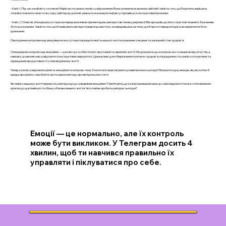
- Кейс 1: Під час конфлікту з колегою Марія застосувала техніку усвідомлення. Вона зупинилася, визнала свій гнів і замість того, щоб кричати, вирішила
спокійно пояснити свою точку зору. Цей підхід допоміг уникнути ескалації конфлікту і призвів до конструктивної розмови.
- Кейс 2: Олексій, зіткнувшись із стресом перед важливою презентацією, використав техніку рефлексії. Він зрозумів, що його страх пов'язаний із бажанням
бути досконалим. Замість того, щоб панікувати, він підготувався до виступу, зосередившись на тому, щоб просто передати ідеї, а не намагатися бути
ідеальним.
Оволодіння контролем над емоціями може суттєво покращити якість вашого життя, взаємини з іншими та загальний стан здоров'я.
Опанування контролю над емоціями — це ключ до особистісного зростання та гармонії в житті. Ми дізналися, що контроль не є схованкою від почуттів, а,
навпаки, дозволяє нам усвідомити і конструктивно виразити їх. Це важливо для збереження психічного здоров'я, покращення стосунків з оточуючими та
підвищення продуктивності у повсякденному житті.
Тепер, коли ви усвідомили цінність емоційного контролю, чому б не почати практикувати ці навички вже сьогодні? Визначте одну емоцію, яку ви хотіли б
краще зрозуміти, і спробуйте застосувати методи, про які йдеться в статті.
Які зміни у вашому житті принесуть нові підходи до управління емоціями? Пам’ятайте, що кожен маленький крок до самосвідомості може стати великим
кроком до щасливішого та більш збалансованого життя. Чи готові ви зробити цей крок сьогодні?
Емоції — це нормально, але їх контроль
може бути викликом. У Телеграм досить 4
хвилин, щоб ти навчився правильно їх
управляти і піклуватися про себе.