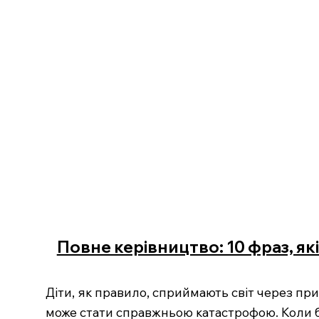
Повне керівництво: 10 фраз, як
Діти, як правило, сприймають світ через при
може стати справжньою катастрофою. Коли ба