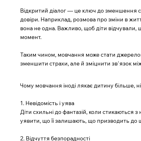
Відкритий діалог — це ключ до зменшення ст
довіри. Наприклад, розмова про зміни в житт
вона не одна. Важливо, щоб діти відчували, 
момент.
Таким чином, мовчання може стати джерелом 
зменшити страхи, але й зміцнити зв'язок між
Чому мовчання іноді лякає дитину більше, н
1. Невідомість і уява
Діти схильні до фантазій, коли стикаються 
уявити, що її залишають, що призводить до 
2. Відчуття безпорадності