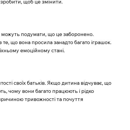
 зробити, щоб це змінити.
и можуть подумати, що це заборонено.
те, що вона просила занадто багато іграшок.
їхньому емоційному стані.
ості своїх батьків. Якщо дитина відчуває, що
ть, чому вони багато працюють і рідко
 причиною тривожності та почуття