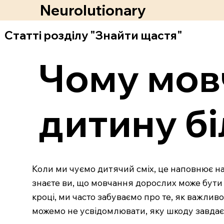
Neurolutionary
Статті розділу "Знайти щастя"
Чому мовч
дитину бі
Коли ми чуємо дитячий сміх, це наповнює нас
знаєте ви, що мовчання дорослих може бути 
кроці, ми часто забуваємо про те, як важлив
можемо не усвідомлювати, яку шкоду завдає