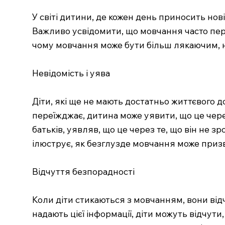
У світі дитини, де кожен день приносить но
Важливо усвідомити, що мовчання часто пер
чому мовчання може бути більш лякаючим, н
Невідомість і уява
Діти, які ще не мають достатньо життєвого 
переїжджає, дитина може уявити, що це чере
батьків, уявляв, що це через те, що він не
ілюструє, як безглузде мовчання може приз
Відчуття безпорадності
Коли діти стикаються з мовчанням, вони ві
надають цієї інформації, діти можуть відчут