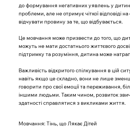
до формування негативних уявлень у дитини 
проблеми, але не отримує чіткої відповіді на
відчувати провину за те, що відбувається.
Це мовчання може призвести до того, що дити
можуть не мати достатнього життєвого досвід
підтримку та розуміння, дитина може натрапи
Важливість відкритого спілкування в цій сит
навіть якщо це складно, вони не лише зменшат
говорити про свої емоції та переживання, бі
іншими людьми. Таким чином, розвиток звичк
здатності справлятися з викликами життя.
Мовчання: Тінь, що Лякає Дітей