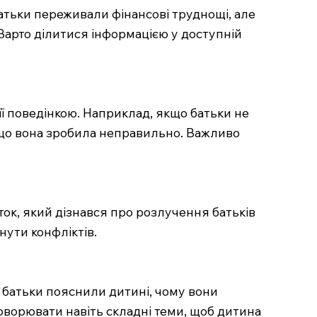
атьки переживали фінансові труднощі, але
Варто ділитися інформацією у доступній
її поведінкою. Наприклад, якщо батьки не
що вона зробила неправильно. Важливо
ток, який дізнався про розлучення батьків
кнути конфліктів.
 батьки пояснили дитині, чому вони
оворювати навіть складні теми, щоб дитина