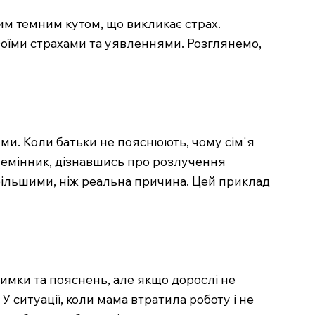
им темним кутом, що викликає страх.
оїми страхами та уявленнями. Розглянемо,
ями. Коли батьки не пояснюють, чому сім'я
племінник, дізнавшись про розлучення
 більшими, ніж реальна причина. Цей приклад
имки та пояснень, але якщо дорослі не
У ситуації, коли мама втратила роботу і не