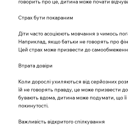
говорить про це, дитина може почати відчуват
Страх бути покараним
Діти часто асоціюють мовчання з чимось пог
Наприклад, якщо батьки не говорять про фін
Цей страх може призвести до самообмеження
Втрата довіри
Коли дорослі ухиляються від серйозних розмо
їй не говорять правду, це може призвести д
бувають вдома, дитина може подумати, що ї
покинутості.
Важливість відкритого спілкування