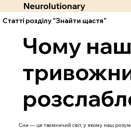
Neurolutionary
Статті розділу "Знайти щастя"
Чому наш
тривожним
розслабл
Сни — це таємничий світ, у якому наш розу