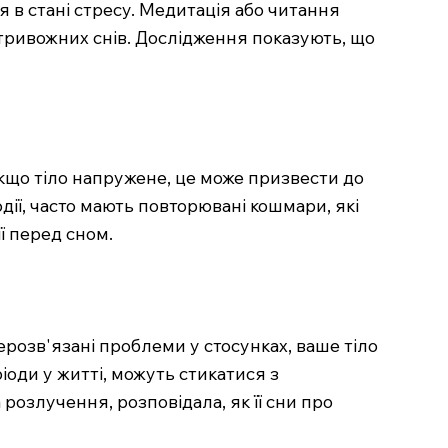
в стані стресу. Медитація або читання
тривожних снів. Дослідження показують, що
кщо тіло напружене, це може призвести до
ії, часто мають повторювані кошмари, які
ї перед сном.
ерозв'язані проблеми у стосунках, ваше тіло
іоди у житті, можуть стикатися з
розлучення, розповідала, як її сни про