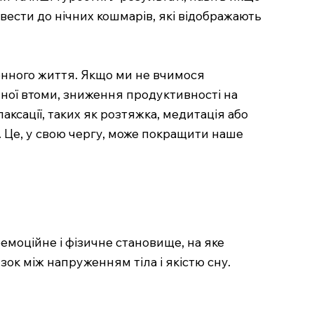
вести до нічних кошмарів, які відображають
енного життя. Якщо ми не вчимося
чної втоми, зниження продуктивності на
ксації, таких як розтяжка, медитація або
у. Це, у свою чергу, може покращити наше
емоційне і фізичне становище, на яке
ок між напруженням тіла і якістю сну.