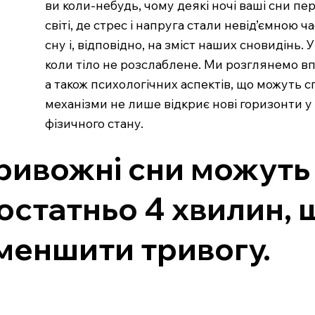
ви коли-небудь, чому деякі ночі ваші сни п
світі, де стрес і напруга стали невід’ємною
сну і, відповідно, на зміст наших сновидінь.
коли тіло не розслаблене. Ми розглянемо впл
а також психологічних аспектів, що можуть 
механізми не лише відкриє нові горизонти у
фізичного стану.
ривожні сни можуть 
остатньо 4 хвилин, 
меншити тривогу.