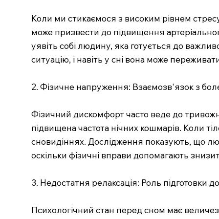
Коли ми стикаємося з високим рівнем стресу
може призвести до підвищення артеріальног
уявіть собі людину, яка готується до важливо
ситуацію, і навіть у сні вона може пережива
2. Фізичне напруження: Взаємозв'язок з бо
Фізичний дискомфорт часто веде до тривожни
підвищена частота нічних кошмарів. Коли тіл
сновидіннях. Дослідження показують, що лю
оскільки фізичні вправи допомагають знизи
3. Недостатня релаксація: Роль підготовки до
Психологічний стан перед сном має величез