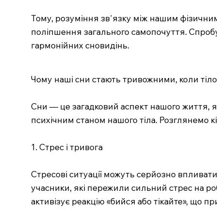
Тому, розуміння зв'язку між нашим фізичним
поліпшення загального самопочуття. Спробуйт
гармонійних сновидінь.
Чому наші сни стають тривожними, коли тіл
Сни — це загадковий аспект нашого життя, як
психічним станом нашого тіла. Розглянемо к
1. Стрес і тривога
Стресові ситуації можуть серйозно впливати
учасники, які пережили сильний стрес на ро
активізує реакцію «бийся або тікайте», що пр