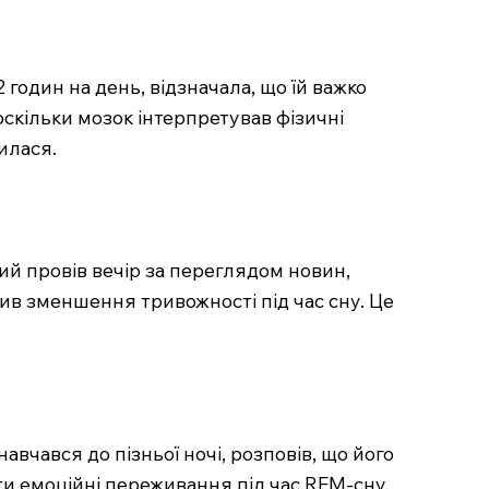
годин на день, відзначала, що їй важко
оскільки мозок інтерпретував фізичні
илася.
ий провів вечір за переглядом новин,
тив зменшення тривожності під час сну. Це
вчався до пізньої ночі, розповів, що його
ти емоційні переживання під час REM-сну,