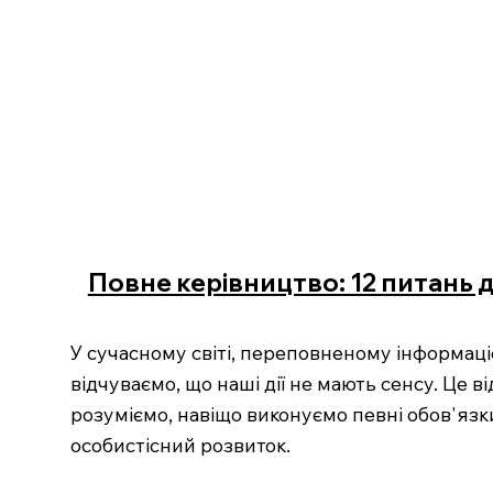
Повне керівництво: 12 питань 
У сучасному світі, переповненому інформаці
відчуваємо, що наші дії не мають сенсу. Це в
розуміємо, навіщо виконуємо певні обов'язк
особистісний розвиток.