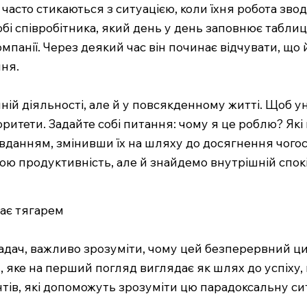
 часто стикаються з ситуацією, коли їхня робота зв
обі співробітника, який день у день заповнює таблиці
мпанії. Через деякий час він починає відчувати, що
ння.
ій діяльності, але й у повсякденному житті. Щоб ун
ритети. Задайте собі питання: чому я це роблю? Які
вданням, змінивши їх на шляху до досягнення чого
ю продуктивність, але й знайдемо внутрішній спокі
тає тягарем
 задач, важливо зрозуміти, чому цей безперервний 
 яке на перший погляд виглядає як шлях до успіху,
тів, які допоможуть зрозуміти цю парадоксальну си