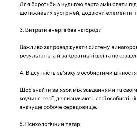
Для боротьби з нудьгою варто змінювати під
щотижневих зустрічей, додаючи елементи іго
3. Витрати енергії без нагороди
Важливо запроваджувати систему винагород.
результатів, а й за креативні ідеї та покра
4. Відсутність зв’язку з особистими цінност
Щоб знайти зв'язок між завданнями та свої
коучинг-сесії, де визначають свої особисті 
значуще робоче середовище.
5. Психологічний тягар