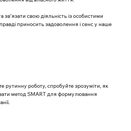
а зв’язати свою діяльність із особистими
правді приносить задоволення і сенс у наше
те рутинну роботу, спробуйте зрозуміти, як
овувати метод SMART для формулювання
нії.