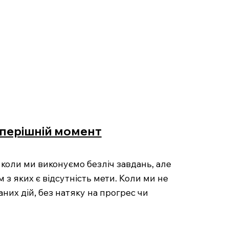
теперішній момент
 коли ми виконуємо безліч завдань, але
 з яких є відсутність мети. Коли ми не
них дій, без натяку на прогрес чи