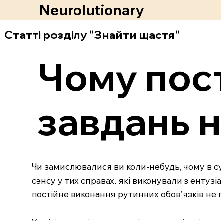
Neurolutionary
Статті розділу "Знайти щастя"
Чому пос
завдань н
Чи замислювалися ви коли-небудь, чому в суч
сенсу у тих справах, які виконували з ентуз
постійне виконання рутинних обов’язків не