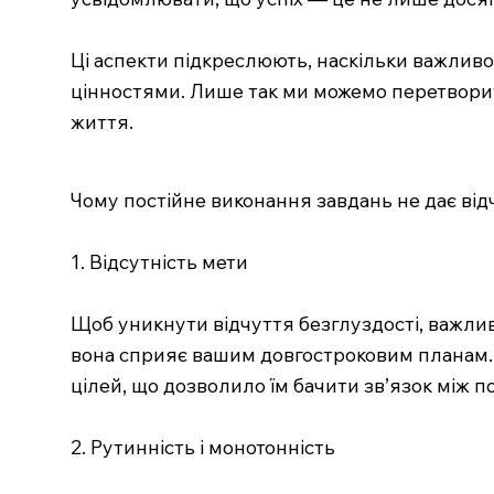
Ці аспекти підкреслюють, наскільки важливо 
цінностями. Лише так ми можемо перетворит
життя.
Чому постійне виконання завдань не дає від
1. Відсутність мети
Щоб уникнути відчуття безглуздості, важливо
вона сприяє вашим довгостроковим планам.
цілей, що дозволило їм бачити зв’язок між 
2. Рутинність і монотонність