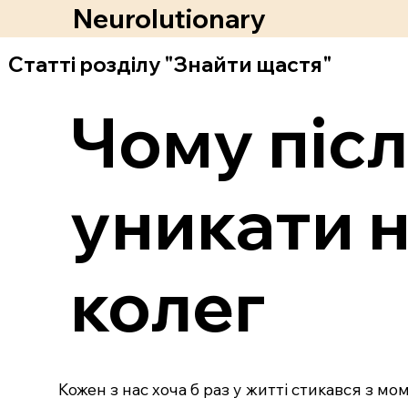
Neurolutionary
Статті розділу "Знайти щастя"
Чому післ
уникати 
колег
Кожен з нас хоча б раз у житті стикався з м