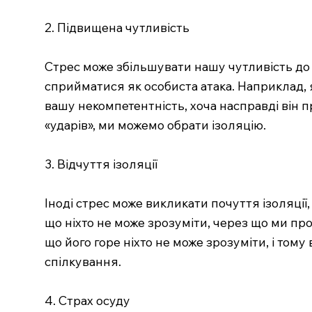
2. Підвищена чутливість
Стрес може збільшувати нашу чутливість до 
сприйматися як особиста атака. Наприклад, 
вашу некомпетентність, хоча насправді він 
«ударів», ми можемо обрати ізоляцію.
3. Відчуття ізоляції
Іноді стрес може викликати почуття ізоляції
що ніхто не може зрозуміти, через що ми про
що його горе ніхто не може зрозуміти, і том
спілкування.
4. Страх осуду