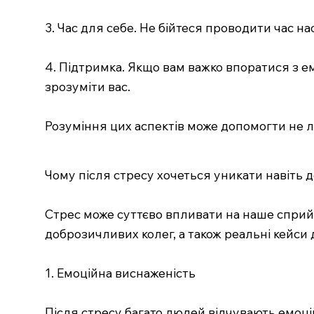
3. Час для себе. Не бійтеся проводити час на
4. Підтримка. Якщо вам важко впоратися з ем
зрозуміти вас.
Розуміння цих аспектів може допомогти не 
Чому після стресу хочеться уникати навіть 
Стрес може суттєво впливати на наше сприйн
доброзичливих колег, а також реальні кейси д
1. Емоційна виснаженість
Після стресу багато людей відчувають емоці