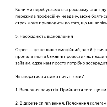
Коли ми перебуваємо в стресовому стані, ду
пережила професійну невдачу, може боятися,
страх може призводити до того, що ми волі
5. Необхідність відновлення
Стрес — це не лише емоційний, але й фізичн
проявлятися в бажанні провести час наодинц
зайвим, адже нам просто потрібно зосередит
Як впоратися з цими почуттями?
1. Визнання почуттів. Прийняття того, що в
2. Відкрите спілкування. Пояснення колегам