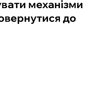
увати механізми
повернутися до