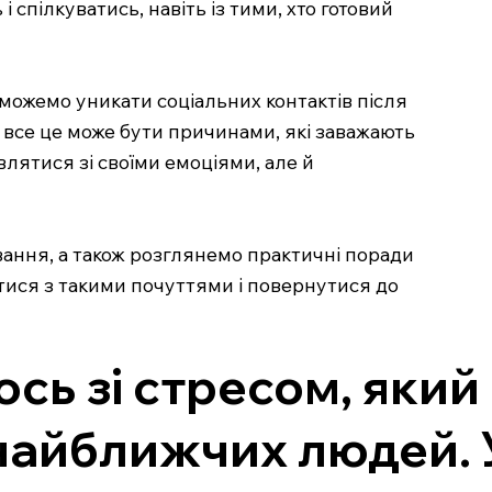
спілкуватись, навіть із тими, хто готовий
можемо уникати соціальних контактів після
 все це може бути причинами, які заважають
лятися зі своїми емоціями, але й
вання, а також розглянемо практичні поради
атися з такими почуттями і повернутися до
сь зі стресом, який
 найближчих людей. 