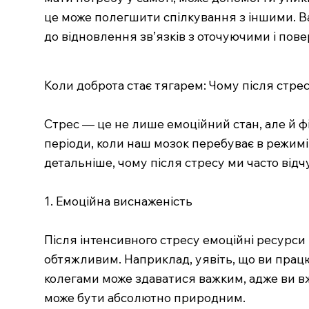
це може полегшити спілкування з іншими. Ва
до відновлення зв’язків з оточуючими і пов
Коли доброта стає тягарем: Чому після стре
Стрес — це не лише емоційний стан, але й фі
періоди, коли наш мозок перебуває в режимі
детальніше, чому після стресу ми часто від
1. Емоційна виснаженість
Після інтенсивного стресу емоційні ресурси 
обтяжливим. Наприклад, уявіть, що ви працю
колегами може здаватися важким, адже ви в
може бути абсолютно природним.