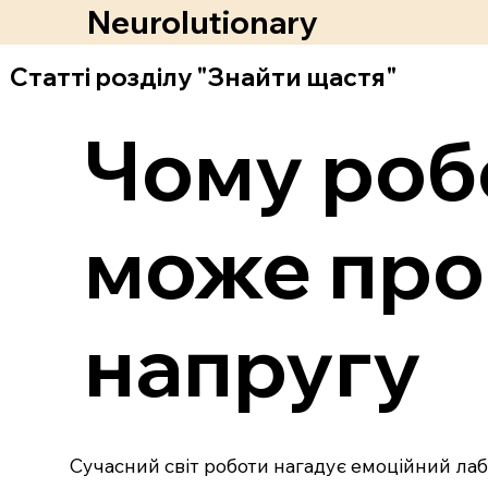
Neurolutionary
Статті розділу "Знайти щастя"
Чому роб
може про
напругу
Сучасний світ роботи нагадує емоційний лаб