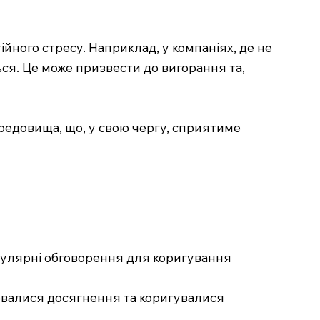
ійного стресу. Наприклад, у компаніях, де не
ься. Це може призвести до вигорання та,
редовища, що, у свою чергу, сприятиме
егулярні обговорення для коригування
рювалися досягнення та коригувалися