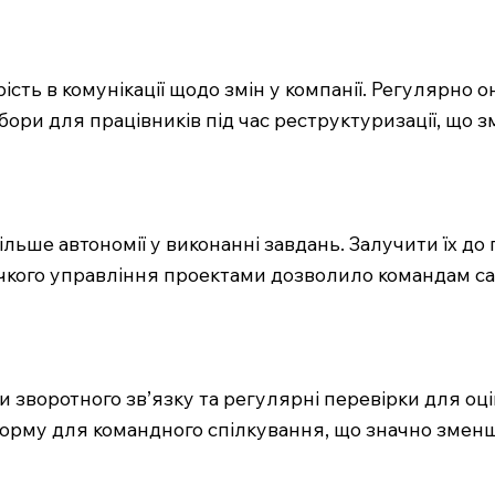
сть в комунікації щодо змін у компанії. Регулярно 
збори для працівників під час реструктуризації, що
льше автономії у виконанні завдань. Залучити їх до
нучкого управління проектами дозволило командам с
зворотного зв’язку та регулярні перевірки для оці
форму для командного спілкування, що значно змен