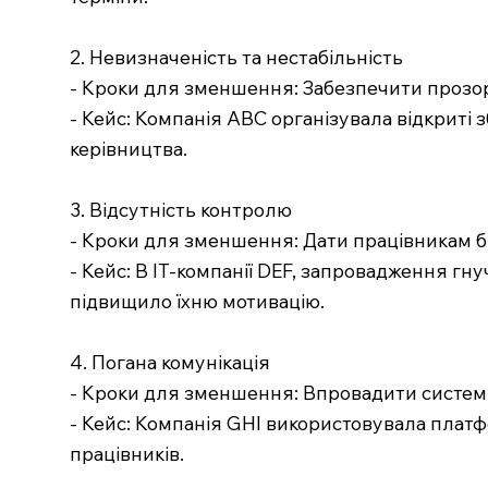
2. Невизначеність та нестабільність
- Кроки для зменшення: Забезпечити прозорі
- Кейс: Компанія ABC організувала відкриті 
керівництва.
3. Відсутність контролю
- Кроки для зменшення: Дати працівникам бі
- Кейс: В IT-компанії DEF, запровадження г
підвищило їхню мотивацію.
4. Погана комунікація
- Кроки для зменшення: Впровадити системи 
- Кейс: Компанія GHI використовувала плат
працівників.