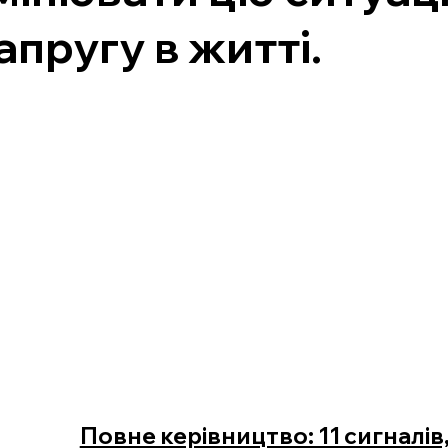
апругу в житті.
Повне керівництво: 11 сигналів,