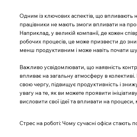
Одним із ключових аспектів, що впливають н
працівники не мають змоги впливати на проце
Наприклад, у великій компанії, де кожен сп
робочих процесів, це може призвести до зниж
менш продуктивним і може навіть почати шук
Важливо усвідомлювати, що наявність контр
впливає на загальну атмосферу в колективі. 
свою чергу, підвищує продуктивність і зниж
увагу на те, як ви можете проявити ініціатив
висловити свої ідеї та впливати на процеси
Стрес на роботі: Чому сучасні офіси стають 