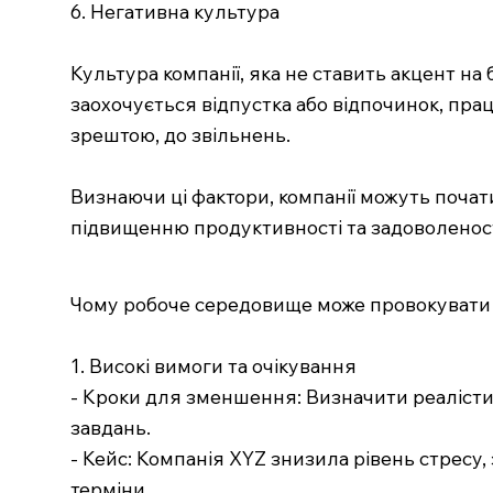
6. Негативна культура
Культура компанії, яка не ставить акцент на
заохочується відпустка або відпочинок, прац
зрештою, до звільнень.
Визнаючи ці фактори, компанії можуть поча
підвищенню продуктивності та задоволеност
Чому робоче середовище може провокувати 
1. Високі вимоги та очікування
- Кроки для зменшення: Визначити реалістич
завдань.
- Кейс: Компанія XYZ знизила рівень стресу
терміни.