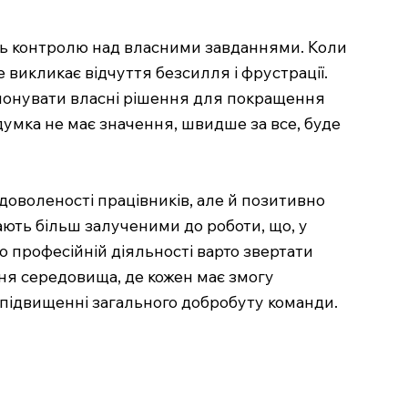
сть контролю над власними завданнями. Коли
 викликає відчуття безсилля і фрустрації.
ропонувати власні рішення для покращення
думка не має значення, швидше за все, буде
оволеності працівників, але й позитивно
ають більш залученими до роботи, що, у
о професійній діяльності варто звертати
ення середовища, де кожен має змогу
 підвищенні загального добробуту команди.