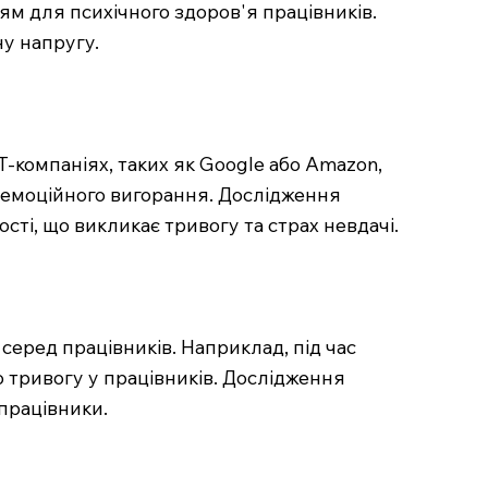
м для психічного здоров'я працівників.
у напругу.
T-компаніях, таких як Google або Amazon,
 емоційного вигорання. Дослідження
ті, що викликає тривогу та страх невдачі.
серед працівників. Наприклад, під час
о тривогу у працівників. Дослідження
працівники.