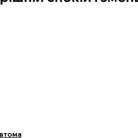
 втома