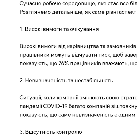
Сучасне робоче середовище, яке стає все б
Розглянемо детальніше, як саме різні аспек
1. Високі вимоги та очікування
Високі вимоги від керівництва та замовників
працівники можуть відчувати тиск, щоб зав
показують, що 76% працівників вважають, що
2. Невизначеність та нестабільність
Ситуації, коли компанії змінюють свою страт
пандемії COVID-19 багато компаній зіштовхн
показують, що саме невизначеність є одним 
3. Відсутність контролю