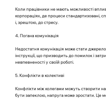
Коли працівники не мають можливості вплив
корпораціях, де процеси стандартизовані, с
і, зрештою, до стресу.
4. Погана комунікація
Недостатня комунікація може стати джерело
інструкції, що призводить до помилок і затр
невпевненості у своїй роботі.
5. Конфлікти в колективі
Конфлікти між колегами можуть створити нап
бути запеклою, напруга може зростати. Це м