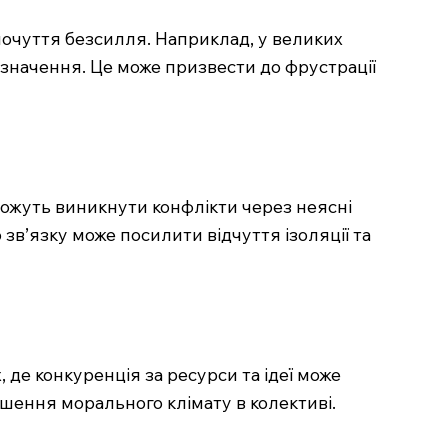
почуття безсилля. Наприклад, у великих
є значення. Це може призвести до фрустрації
можуть виникнути конфлікти через неясні
 зв’язку може посилити відчуття ізоляції та
де конкуренція за ресурси та ідеї може
шення морального клімату в колективі.