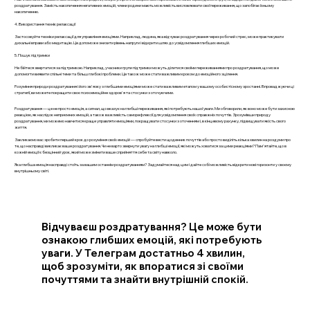
роздратування. Замість накопичення негативних емоцій, члени родини мають можливість висловлювати свої переживання, що запобігає їхньому
накопиченню.
4. Використання технік релаксації
Застосовуйте техніки релаксації для управління емоціями. Наприклад, людина, яка відчуває роздратування через робочий стрес, може практикувати
дихальні вправи або медитацію. Це допоможе знизити рівень напруги і відкрити шлях до усвідомлення глибших емоцій.
5. Пошук підтримки
Не бійтеся звертатися за підтримкою. Наприклад, учасники групи підтримки можуть ділитися своїми переживаннями про роздратування, що може
допомогти виявити спільні теми та більш глибокі проблеми. Це також може стати важливим кроком до емоційного зцілення.
Розуміння природи роздратування і його зв'язку з глибшими емоціями може стати важливим етапом у вашому особистісному зростанні. Впроваджуючи ці
стратегії, ви можете покращити своє психоемоційне здоров'я та стосунки з оточуючими.
Роздратування — це не просто емоція, а сигнал, що вказує на глибші переживання, які потребують нашої уваги. Ми обговорили, як воно може бути захисною
реакцією, як наслідок неприємних емоцій, а також важливість саморефлексії для усвідомлення своїх справжніх почуттів. Зрозумівши природу
роздратування, ми можемо навчитися краще управляти емоціями, покращувати стосунки з оточенням і, в кінцевому рахунку, підвищувати якість свого
життя.
Закликаємо вас зробити перший крок до розуміння своїх емоцій — спробуйте вести щоденник почуттів або просто виділіть кілька хвилин на роздуми про
те, що насправді викликає ваше роздратування. Чи не варто звернути увагу на глибші емоції, які можуть ховатися за цими реакціями? Пам'ятайте, що в
кожній емоції є безцінний урок, який може змінити ваше сприйняття себе та світу навколо.
Яка глибша емоція насправді стоїть за вашим останнім роздратуванням? Задумайтеся над цим і дайте собі можливість відкрити нові горизонти у своєму
внутрішньому світі.
Відчуваєш роздратування? Це може бути
ознакою глибших емоцій, які потребують
уваги. У Телеграм достатньо 4 хвилин,
щоб зрозуміти, як впоратися зі своїми
почуттями та знайти внутрішній спокій.