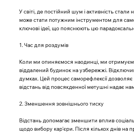
У світі, де постійний шум і активність стали
може стати потужним інструментом для сам
ключові ідеї, що пояснюють цю парадоксальн
1. Час для роздумів
Коли ми опиняємося наодинці, ми отримуємо
віддалений будинок на узбережжі. Відключи
думках. Цей процес саморефлексії дозволяє йо
відстань від повсякденної метушні надає на
2. Зменшення зовнішнього тиску
Відстань допомагає зменшити вплив соціально
щодо вибору кар'єри. Після кількох днів на 