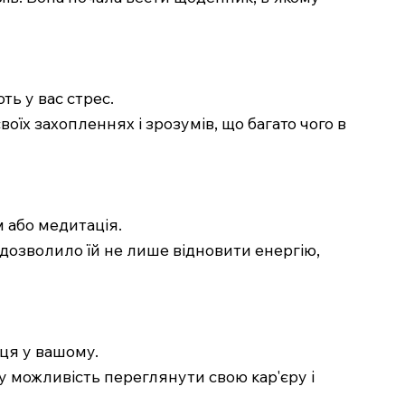
ть у вас стрес.
воїх захопленнях і зрозумів, що багато чого в
м або медитація.
 дозволило їй не лише відновити енергію,
сця у вашому.
му можливість переглянути свою кар'єру і