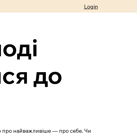
Login
ноді
ся до
мо про найважливіше — про себе. Чи