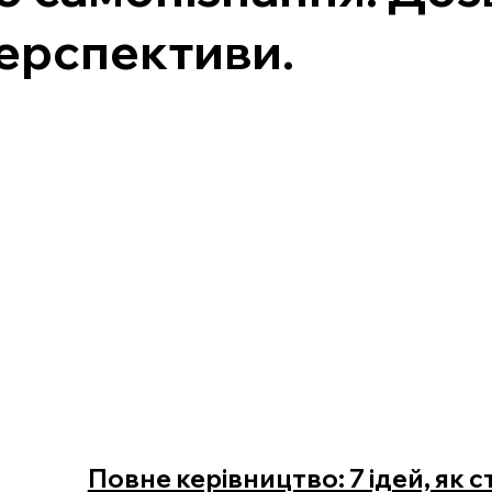
ерспективи.
Повне керівництво: 7 ідей, як с