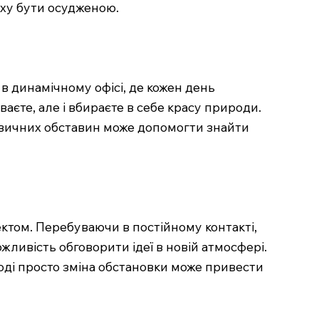
аху бути осудженою.
 в динамічному офісі, де кожен день
аєте, але і вбираєте в себе красу природи.
д звичних обставин може допомогти знайти
ектом. Перебуваючи в постійному контакті,
ливість обговорити ідеї в новій атмосфері.
ноді просто зміна обстановки може привести