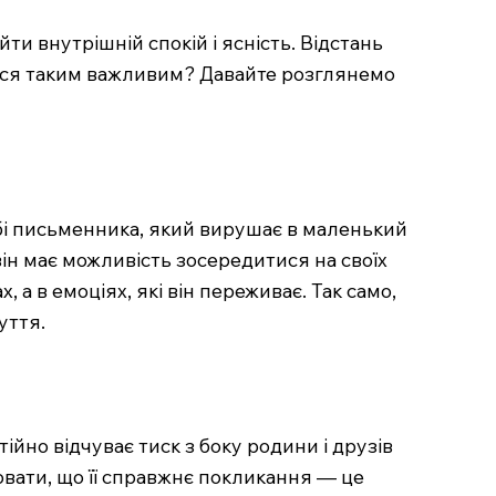
йти внутрішній спокій і ясність. Відстань
ися таким важливим? Давайте розглянемо
бі письменника, який вирушає в маленький
н має можливість зосередитися на своїх
 а в емоціях, які він переживає. Так само,
уття.
ійно відчуває тиск з боку родини і друзів
лювати, що її справжнє покликання — це