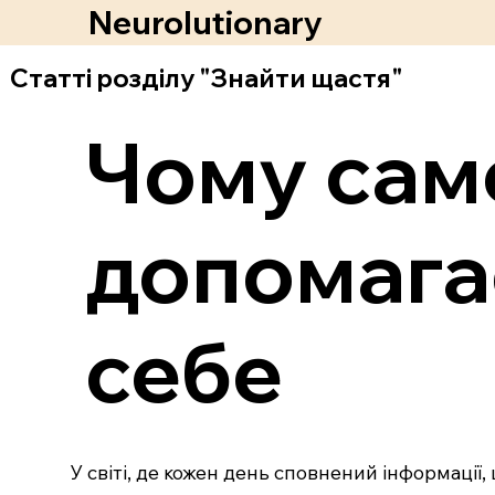
Neurolutionary
Статті розділу "Знайти щастя"
Чому саме
допомага
себе
У світі, де кожен день сповнений інформації