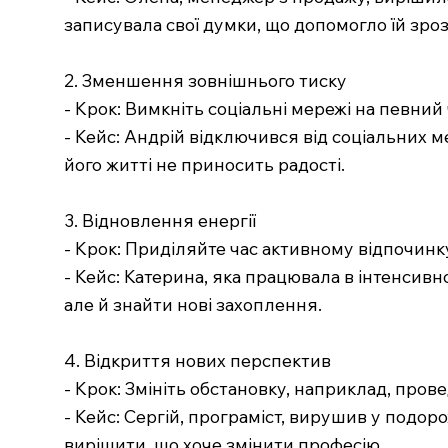
записувала свої думки, що допомогло їй зрозу
2. Зменшення зовнішнього тиску
- Крок: Вимкніть соціальні мережі на певний
- Кейс: Андрій відключився від соціальних ме
його житті не приносить радості.
3. Відновлення енергії
- Крок: Приділяйте час активному відпочинк
- Кейс: Катерина, яка працювала в інтенсивн
але й знайти нові захоплення.
4. Відкриття нових перспектив
- Крок: Змініть обстановку, наприклад, прове
- Кейс: Сергій, програміст, вирушив у подор
вирішити, що хоче змінити професію.