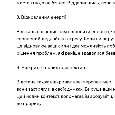
мистецтво, а не бізнес. Віддалившись, вона 
3. Відновлення енергії
Відстань дозволяє нам відновити енергію, як 
сповнений дедлайнів і стресу. Коли ви вируш
Це відновлює ваші сили і дає можливість по
рішення проблем, які раніше здавалися без
4. Відкриття нових перспектив
Відстань також відкриває нові перспективи. 
вони застрягли в своїх думках. Вирушивши н
Цей новий контекст допомагає їм зрозуміти, 
до прориву.