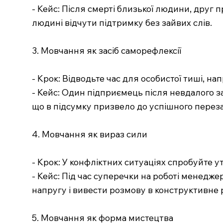
- Кейс: Після смерті близької людини, друг п
людині відчути підтримку без зайвих слів.
3. Мовчання як засіб саморефлексії
- Крок: Відводьте час для особистої тиші, на
- Кейс: Один підприємець після невдалого за
що в підсумку призвело до успішного перез
4. Мовчання як вираз сили
- Крок: У конфліктних ситуаціях спробуйте у
- Кейс: Під час суперечки на роботі менедже
напругу і вивести розмову в конструктивне 
5. Мовчання як форма мистецтва