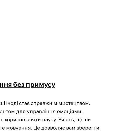
ання без примусу
ші іноді стає справжнім мистецтвом.
ментом для управління емоціями.
, корисно взяти паузу. Уявіть, що ви
аєте мовчання. Це дозволяє вам зберегти