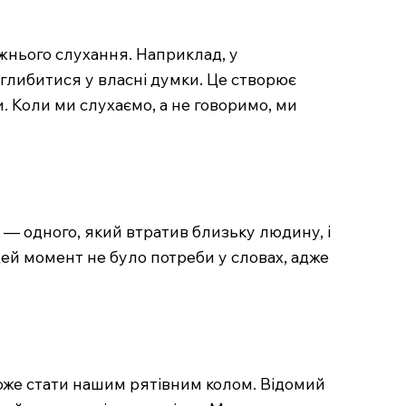
вжнього слухання. Наприклад, у
глибитися у власні думки. Це створює
. Коли ми слухаємо, а не говоримо, ми
в — одного, який втратив близьку людину, і
цей момент не було потреби у словах, адже
оже стати нашим рятівним колом. Відомий