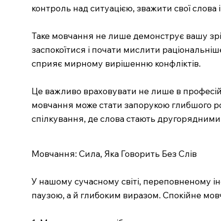
контроль над ситуацією, зважити свої слова 
Таке мовчання не лише демонструє вашу зріл
заспокоїтися і почати мислити раціональніше
сприяє мирному вирішенню конфліктів.
Це важливо враховувати не лише в професійн
мовчання може стати запорукою глибшого ро
спілкування, де слова стають другорядними,
Мовчання: Сила, Яка Говорить Без Слів
У нашому сучасному світі, переповненому 
паузою, а й глибоким виразом. Спокійне мовч