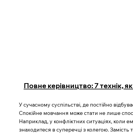
Повне керівництво: 7 технік, я
У сучасному суспільстві, де постійно відбув
Спокійне мовчання може стати не лише спос
Наприклад, у конфліктних ситуаціях, коли ем
знаходитеся в суперечці з колегою. Замість 