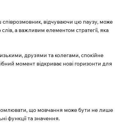
ш співрозмовник, відчуваючи цю паузу, може
слів, а важливим елементом стратегії, яка
лизькими, друзями та колегами, спокійне
ібний момент відкриває нові горизонти для
ідомлювати, що мовчання може бути не лише
ні функції та значення.