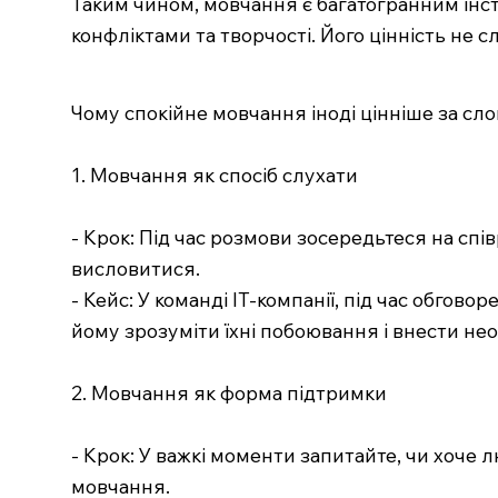
Таким чином, мовчання є багатогранним інст
конфліктами та творчості. Його цінність не 
Чому спокійне мовчання іноді цінніше за сло
1. Мовчання як спосіб слухати
- Крок: Під час розмови зосередьтеся на сп
висловитися.
- Кейс: У команді IT-компанії, під час обгов
йому зрозуміти їхні побоювання і внести нео
2. Мовчання як форма підтримки
- Крок: У важкі моменти запитайте, чи хоче
мовчання.