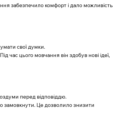
вчання забезпечило комфорт і дало можливість
думати свої думки.
д час цього мовчання він здобув нові ідеї,
 роздуми перед відповіддю.
сто замовкнути. Це дозволило знизити