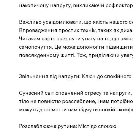
накопичену напругу, викликаючи рефлектор
Важливо усвідомлювати, що якість нашого сн
Впровадження простих технік, таких як дих
Читачам варто звернути увагу на те, що змін
самопочуття. Це може допомогти підвищити п
повсякденному житті. Тож, приділяючи увагу 
Звільнення від напруги: Ключ до спокійного
Сучасний світ сповнений стресу та напруги,
тіло не повністю розслаблене, і нам потрібн
можуть допомогти вам відчути спокій і комфо
Розслаблююча рутина: Міст до спокою