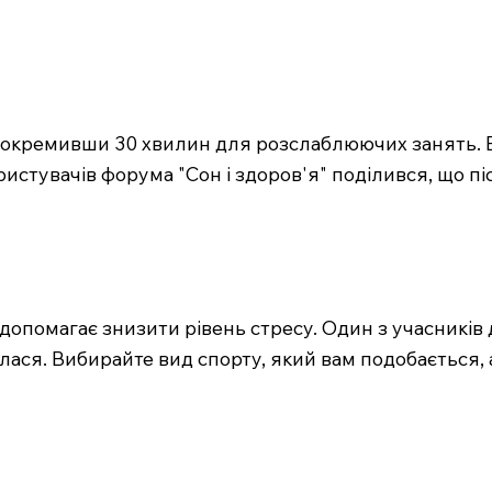
иокремивши 30 хвилин для розслаблюючих занять. 
истувачів форума "Сон і здоров'я" поділився, що піс
допомагає знизити рівень стресу. Один з учасників 
илася. Вибирайте вид спорту, який вам подобається,