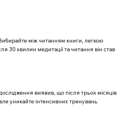
Вибирайте між читанням книги, легкою
ля 30 хвилин медитації та читання він став
дослідження виявив, що після трьох місяців
 але уникайте інтенсивних тренувань