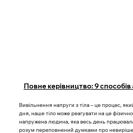
Повне керівництво: 9 способів
Вивільнення напруги з тіла – це процес, яки
дня, наше тіло може реагувати на це фізично,
напружена людина, яка весь день працювала у
розум переповнений думками про невирішені 