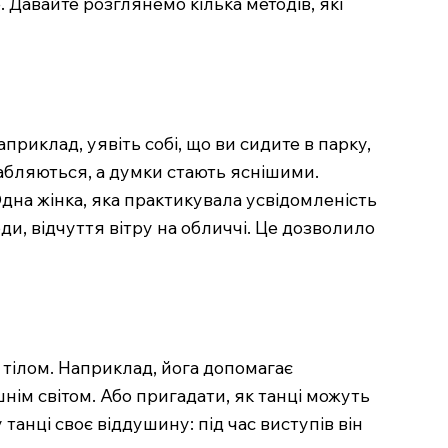
 Давайте розглянемо кілька методів, які
приклад, уявіть собі, що ви сидите в парку,
лабляються, а думки стають яснішими.
дна жінка, яка практикувала усвідомленість
ди, відчуття вітру на обличчі. Це дозволило
з тілом. Наприклад, йога допомагає
шнім світом. Або пригадати, як танці можуть
танці своє віддушину: під час виступів він