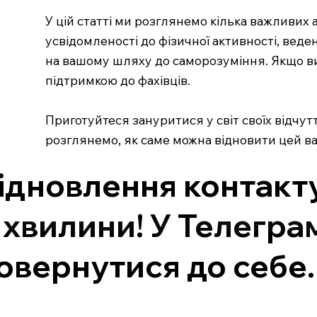
У цій статті ми розглянемо кілька важливих 
усвідомленості до фізичної активності, веде
на вашому шляху до саморозуміння. Якщо ви 
підтримкою до фахівців.
Приготуйтеся зануритися у світ своїх відчутт
розглянемо, як саме можна відновити цей в
ідновлення контакту
 хвилини! У Телеграм
овернутися до себе.