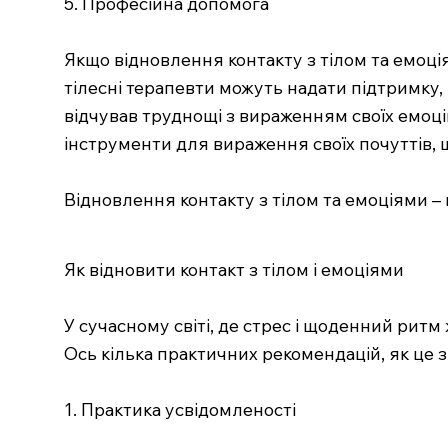
5. Професійна допомога
Якщо відновлення контакту з тілом та емоц
тілесні терапевти можуть надати підтримку, 
відчував труднощі з вираженням своїх емоцій
інструменти для вираження своїх почуттів, 
Відновлення контакту з тілом та емоціями –
Як відновити контакт з тілом і емоціями
У сучасному світі, де стрес і щоденний ритм
Ось кілька практичних рекомендацій, як це 
1. Практика усвідомленості