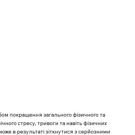
обом покращення загального фізичного та
ічного стресу, тривоги та навіть фізичних
 може в результаті зіткнутися з серйозними