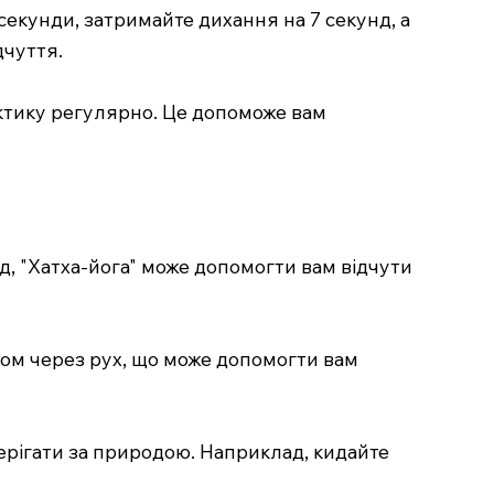
 секунди, затримайте дихання на 7 секунд, а
дчуття.
актику регулярно. Це допоможе вам
лад, "Хатха-йога" може допомогти вам відчути
ером через рух, що може допомогти вам
терігати за природою. Наприклад, кидайте