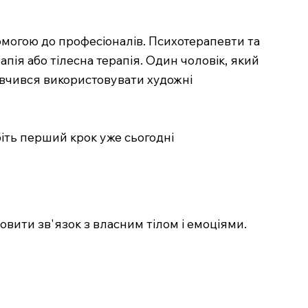
омогою до професіоналів. Психотерапевти та
апія або тілесна терапія. Один чоловік, який
навчився використовувати художні
біть перший крок уже сьогодні
овити зв'язок з власним тілом і емоціями.