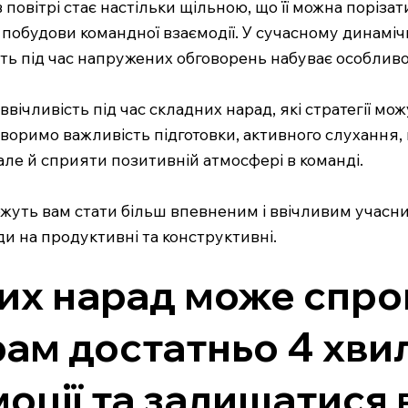
 повітрі стає настільки щільною, що її можна поріз
будови командної взаємодії. У сучасному динамічном
сть під час напружених обговорень набуває особливо
ввічливість під час складних нарад, які стратегії м
оримо важливість підготовки, активного слухання, н
але й сприяти позитивній атмосфері в команді.
жуть вам стати більш впевненим і ввічливим учаснико
и на продуктивні та конструктивні.
вих нарад може спро
грам достатньо 4 хв
оції та залишатися в