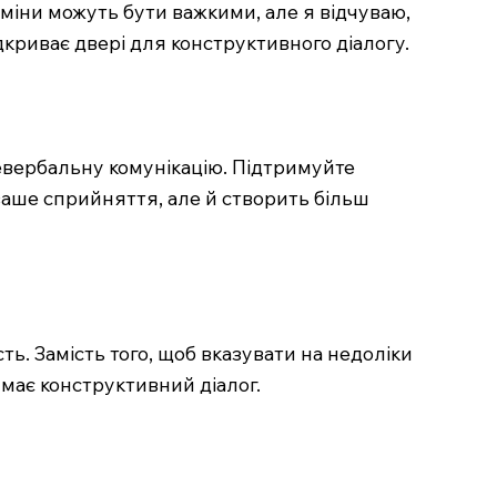
міни можуть бути важкими, але я відчуваю,
ідкриває двері для конструктивного діалогу.
невербальну комунікацію. Підтримуйте
ваше сприйняття, але й створить більш
ть. Замість того, щоб вказувати на недоліки
имає конструктивний діалог.