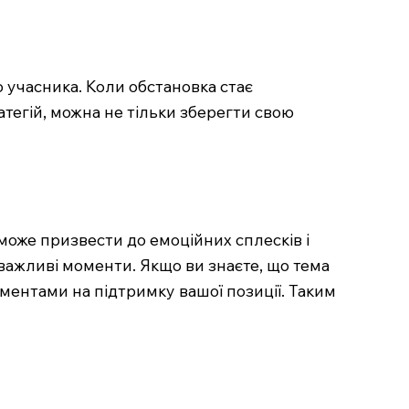
 учасника. Коли обстановка стає
атегій, можна не тільки зберегти свою
 може призвести до емоційних сплесків і
 важливі моменти. Якщо ви знаєте, що тема
ументами на підтримку вашої позиції. Таким