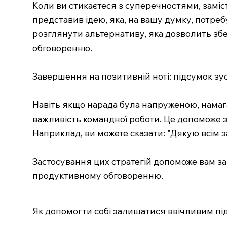
Коли ви стикаєтеся з суперечностями, замі
представив ідею, яка, на вашу думку, потре
розглянути альтернативу, яка дозволить зб
обговоренню.
Завершення на позитивній ноті: підсумок зус
Навіть якщо нарада була напруженою, намагай
важливість командної роботи. Це допоможе з
Наприклад, ви можете сказати: "Дякую всім 
Застосування цих стратегій допоможе вам з
продуктивному обговоренню.
Як допомогти собі залишатися ввічливим пі