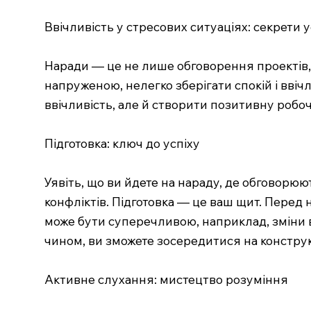
Ввічливість у стресових ситуаціях: секрети 
Наради — це не лише обговорення проектів, 
напруженою, нелегко зберігати спокій і ввіч
ввічливість, але й створити позитивну робо
Підготовка: ключ до успіху
Уявіть, що ви йдете на нараду, де обговорюю
конфліктів. Підготовка — це ваш щит. Перед
може бути суперечливою, наприклад, зміни в
чином, ви зможете зосередитися на конструк
Активне слухання: мистецтво розуміння