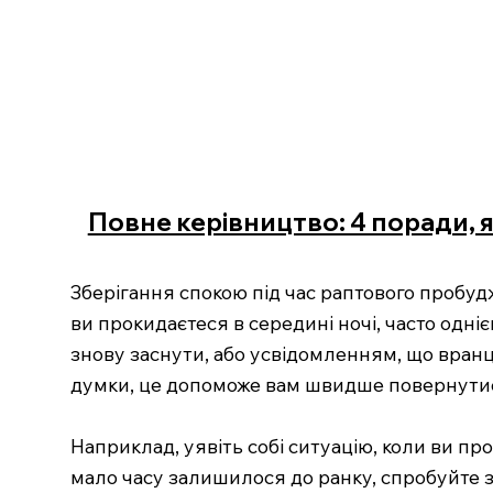
Повне керівництво: 4 поради, я
Зберігання спокою під час раптового пробуд
ви прокидаєтеся в середині ночі, часто одн
знову заснути, або усвідомленням, що вранц
думки, це допоможе вам швидше повернутис
Наприклад, уявіть собі ситуацію, коли ви про
мало часу залишилося до ранку, спробуйте з