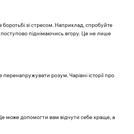
 боротьбі зі стресом. Наприклад, спробуйте
 і поступово піднімаючись вгору. Це не лише
 перенапружувати розум. Чарівні історії про
Це може допомогти вам відчути себе краще, а