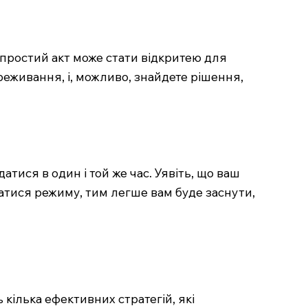
простий акт може стати відкритею для
реживання, і, можливо, знайдете рішення,
тися в один і той же час. Уявіть, що ваш
атися режиму, тим легше вам буде заснути,
ілька ефективних стратегій, які