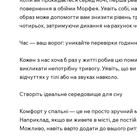
повернення в обійми Морфея. Уявіть собі, на
образ може допомогти вам знизити рівень т
чотирьох, затримуючи дихання на рахунок чо
Час — ваш ворог: уникайте перевірки годин
Кожен з нас хоча б раз у житті робив цю по
викликати непотрібну тривогу. Уявіть, що ви
відчуттях у тілі або на звуках навколо.
Створіть ідеальне середовище для сну
Комфорт у спальні — це не просто зручний м
Наприклад, якщо ви живете в місті, де пост
Можливо, навіть варто додати до вашого рит