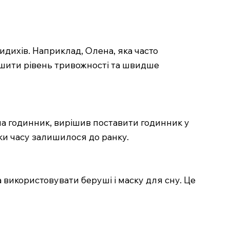
видихів. Наприклад, Олена, яка часто
ншити рівень тривожності та швидше
на годинник, вирішив поставити годинник у
ьки часу залишилося до ранку.
 використовувати беруші і маску для сну. Це