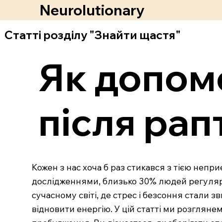
Neurolutionary
Статті розділу "Знайти щастя"
Як допомо
після ра
Кожен з нас хоча б раз стикався з тією неп
дослідженнями, близько 30% людей регулярно
сучасному світі, де стрес і безсоння стали
відновити енергію. У цій статті ми розглян