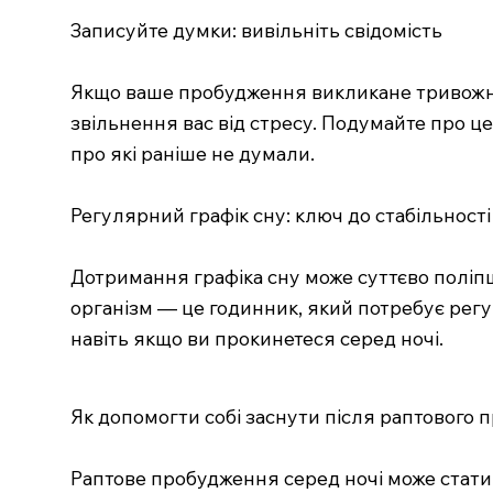
Записуйте думки: вивільніть свідомість
Якщо ваше пробудження викликане тривожним
звільнення вас від стресу. Подумайте про ц
про які раніше не думали.
Регулярний графік сну: ключ до стабільності
Дотримання графіка сну може суттєво поліпши
організм — це годинник, який потребує регу
навіть якщо ви прокинетеся серед ночі.
Як допомогти собі заснути після раптового
Раптове пробудження серед ночі може стати 