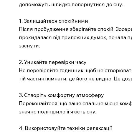
допоможуть швидко повернутися до сну.
1. Залишайтеся спокійними
Після пробудження зберігайте спокій. Зосеред
прокидалася від тривожних думок, почала п
заснути.
2. Уникайте перевірки часу
Не перевіряйте годинник, щоб не створювати
тій частині кімнати, де його не видно. Це до
3. Створіть комфортну атмосферу
Переконайтеся, що ваше спальне місце комфор
значно поліпшило її якість сну.
4. Використовуйте техніки релаксації