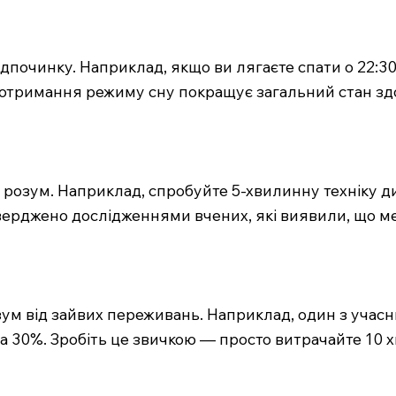
дпочинку. Наприклад, якщо ви лягаєте спати о 22:30 
дотримання режиму сну покращує загальний стан зд
розум. Наприклад, спробуйте 5-хвилинну техніку ди
верджено дослідженнями вчених, які виявили, що ме
ум від зайвих переживань. Наприклад, один з учас
 30%. Зробіть це звичкою — просто витрачайте 10 х