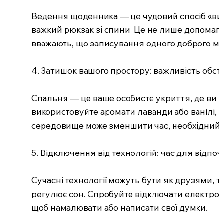
Ведення щоденника — це чудовий спосіб «вип
важкий рюкзак зі спини. Це не лише допома
вважають, що записування одного доброго 
4. Затишок вашого простору: важливість обс
Спальня — це ваше особисте укриття, де ви 
використовуйте аромати лаванди або ванілі,
середовище може зменшити час, необхідний д
5. Відключення від технологій: час для відп
Сучасні технології можуть бути як друзями, 
регулює сон. Спробуйте відключати електронн
щоб намалювати або написати свої думки.