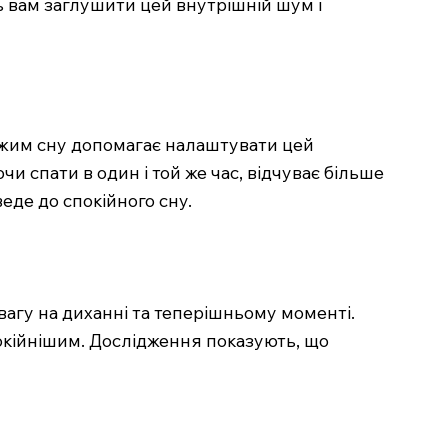
ь вам заглушити цей внутрішній шум і
режим сну допомагає налаштувати цей
и спати в один і той же час, відчуває більше
веде до спокійного сну.
вагу на диханні та теперішньому моменті.
спокійнішим. Дослідження показують, що