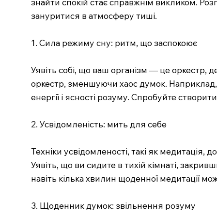
знайти спокій стає справжнім викликом. Роз
зануритися в атмосферу тиші.
1. Сила режиму сну: ритм, що заспокоює
Уявіть собі, що ваш організм — це оркестр,
оркестр, зменшуючи хаос думок. Наприклад, б
енергії і ясності розуму. Спробуйте створити
2. Усвідомленість: мить для себе
Техніки усвідомленості, такі як медитація,
Уявіть, що ви сидите в тихій кімнаті, закрив
навіть кілька хвилин щоденної медитації мож
3. Щоденник думок: звільнення розуму