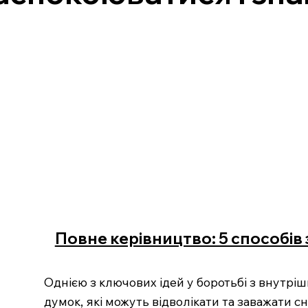
Повне керівництво: 5 способів з
Однією з ключових ідей у боротьбі з внутріш
думок, які можуть відволікати та заважати сн