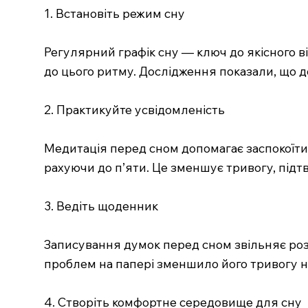
1. Встановіть режим сну
Регулярний графік сну — ключ до якісного ві
до цього ритму. Дослідження показали, що 
2. Практикуйте усвідомленість
Медитація перед сном допомагає заспокоїти 
рахуючи до п’яти. Це зменшує тривогу, підт
3. Ведіть щоденник
Записування думок перед сном звільняє роз
проблем на папері зменшило його тривогу на
4. Створіть комфортне середовище для сну