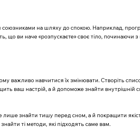
ми союзниками на шляху до спокою. Наприклад, прог
віть, що ви наче «розпускаєте» своє тіло, починаючи з
му важливо навчитися їх змінювати. Створіть список 
ить ваш настрій, а й допоможе знайти внутрішній сп
 лише знайти тишу перед сном, а й покращити якіст
знайти ті методи, які підходять саме вам.