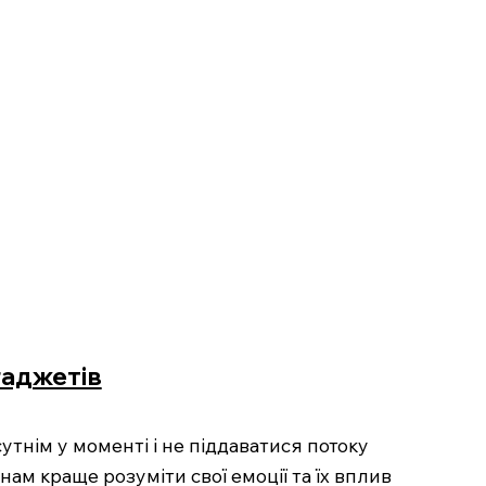
гаджетів
утнім у моменті і не піддаватися потоку
 нам краще розуміти свої емоції та їх вплив