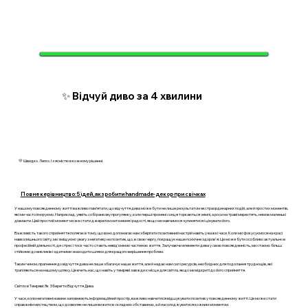
✨ Відчуй диво за 4 хвилини
💛 Швидко. Легко. І з ясністю в кожному рішенні.
Повне керівництво: 5 ідей, як зробити handmade-декор при свічках
У нашому повсякденному житті важливо пам’ятати, що відчуття дива може бути не лише результатом екстраординарних подій, але й простих моментів,
які ми часто ігноруємо. Наприклад, уявіть собі ранкову прогулянку, коли перші промені сонця торкаються землі, а роси на траві мерехтять, немов маленькі
діаманти. Цей простий момент може стати джерелом натхнення і радості, якщо ми навчимося зупинятися і цінувати його.
Важливість такого сприйняття полягає в тому, що воно допомагає нам зберігати позитивний настрій навіть у важкі часи. Коли ми фокусуємося на красі
навколишнього світу, ми зміщуємо увагу з негативу на позитив, що, в свою чергу, покращує наше психічне здоров'я. Це може бути особливо актуально в
професійній діяльності, де стрес і тиск часто стають невід’ємною частиною життя. Залучаючи елементи дива у свою повсякденність, ми стаємо більш
стійкими до викликів і здатними знаходити шляхи для кращого вирішення проблем.
Таким чином, прагнення до відчуття дива не лише збагачує наше життя, але й надає нам сил і ресурсів, необхідних для подолання труднощів, які
трапляються на нашому шляху. Це вчить нас, що навіть у темряві завжди є місце для світла, якщо ми відкриті до його сприйняття.
Світло в Темряві: Як Зберегти Відчуття Дива
У часи, коли негативні новини заповнюють інформаційний простір, важливо навчитися відшукувати позитив у повсякденному житті. Це може стати
справжнім мистецтвом, що дозволяє не лише вижити в складних обставинах, а й насолоджуватися кожним моментом.