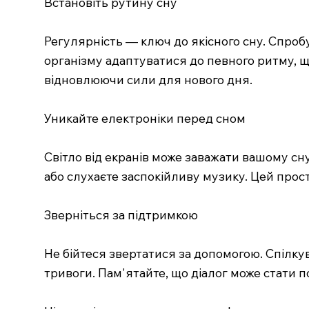
Встановіть рутину сну
Регулярність — ключ до якісного сну. Спробу
організму адаптуватися до певного ритму, що,
відновлюючи сили для нового дня.
Уникайте електроніки перед сном
Світло від екранів може заважати вашому сну.
або слухаєте заспокійливу музику. Цей прос
Зверніться за підтримкою
Не бійтеся звертатися за допомогою. Спілк
тривоги. Пам'ятайте, що діалог може стати 