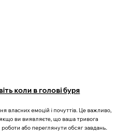
іть коли в голові буря
я власних емоцій і почуттів. Це важливо,
, якщо ви виявляєте, що ваша тривога
 роботи або переглянути обсяг завдань.