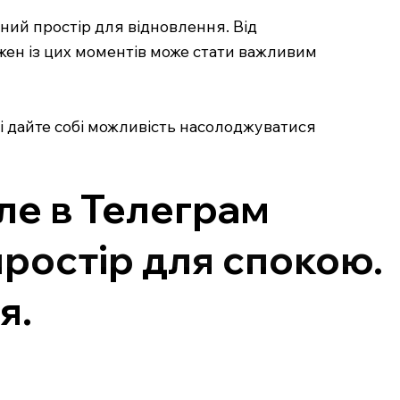
шний простір для відновлення. Від
ен із цих моментів може стати важливим
 і дайте собі можливість насолоджуватися
ле в Телеграм
ростір для спокою.
я.