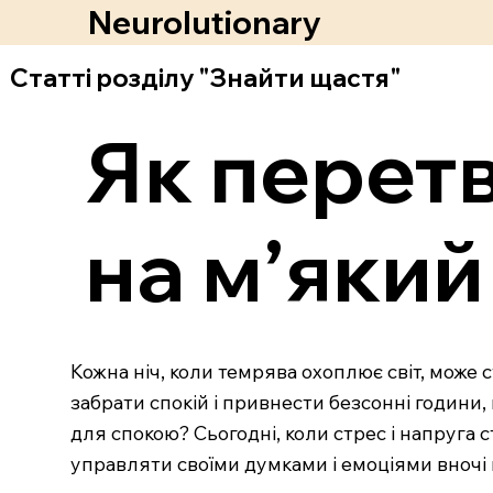
Neurolutionary
Статті розділу "Знайти щастя"
Як перетв
на м’який
Кожна ніч, коли темрява охоплює світ, може
забрати спокій і привнести безсонні години,
для спокою? Сьогодні, коли стрес і напруга
управляти своїми думками і емоціями вночі 