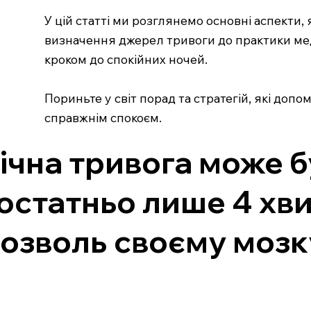
У цій статті ми розглянемо основні аспекти
визначення джерел тривоги до практики мед
кроком до спокійних ночей.
Пориньте у світ порад та стратегій, які доп
справжнім спокоєм.
ічна тривога може 
остатньо лише 4 хви
озволь своєму мозк