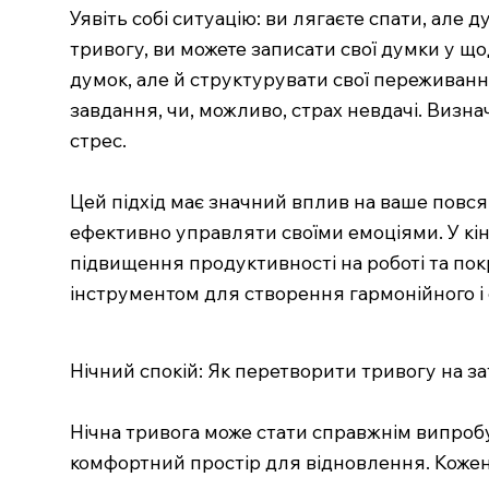
Уявіть собі ситуацію: ви лягаєте спати, але
тривогу, ви можете записати свої думки у щ
думок, але й структурувати свої переживанн
завдання, чи, можливо, страх невдачі. Виз
стрес.
Цей підхід має значний вплив на ваше повся
ефективно управляти своїми емоціями. У кі
підвищення продуктивності на роботі та пок
інструментом для створення гармонійного і 
Нічний спокій: Як перетворити тривогу на з
Нічна тривога може стати справжнім випробув
комфортний простір для відновлення. Кожен і