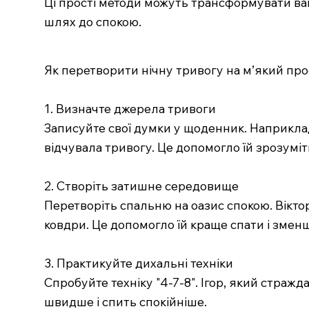
Ці прості методи можуть трансформувати ваш
шлях до спокою.
Як перетворити нічну тривогу на м’який про
1. Визначте джерела тривоги
Записуйте свої думки у щоденник. Наприклад
відчувала тривогу. Це допомогло їй зрозуміти
2. Створіть затишне середовище
Перетворіть спальню на оазис спокою. Віктор
ковдри. Це допомогло їй краще спати і змен
3. Практикуйте дихальні техніки
Спробуйте техніку "4-7-8". Ігор, який стражд
швидше і спить спокійніше.