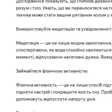
Дослідження показують, що глибоке дихання 
розум і тіло. Уявіть, що ви переноситеся на
техніка може стати вашим рятівним колом у 
Використовуйте медитацію та усвідомленіст
Медитація — це не лише модне захоплення, а
спостерігаючи, як вода спокійно хвилюєтьс
моменті, відпускаючи негативні думки. Вико
Займайтеся фізичною активністю
Фізична активність — це не лише спосіб під
підняти настрій і покращити якість сну. Пр
допоможуть відпустити напругу дня.