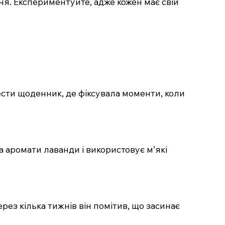
ня. Експериментуйте, адже кожен має свій
вести щоденник, де фіксувала моменти, коли
а аромати лаванди і використовує м’які
ерез кілька тижнів він помітив, що засинає