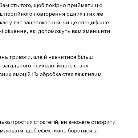
 Замість того, щоб покірно приймати цю
д постійного повторення одних і тих же
кає у вас занепокоєння: чи це специфічне
тні рішення, які допоможуть вам зменшити
ень тривоги, але й навчитися більш
загального психологічного стану,
них емоцій і їх обробка стає важливим
лька простих стратегій, ви зможете створити
домлювати, щоб ефективно боротися зі