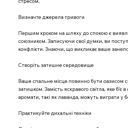
стресом.
Визначте джерела тривоги
Першим кроком на шляху до спокою є виявл
союзником. Записуючи свої думки, ви поступ
конфлікти. Знаючи, що викликає ваше занепо
Створіть затишне середовище
Ваше спальне місце повинно бути оазисом сп
затишком. Замість яскравого світла, яке б’є 
аромати, такі як лаванда, можуть виграти у
Практикуйте дихальні техніки