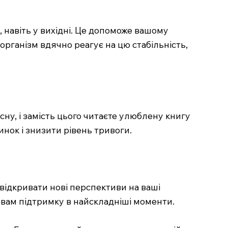
, навіть у вихідні. Це допоможе вашому
 організм вдячно реагує на цю стабільність,
 сну, і замість цього читаєте улюблену книгу
нок і знизити рівень тривоги.
відкривати нові перспективи на ваші
 вам підтримку в найскладніші моменти.