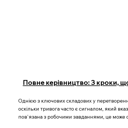
Повне керівництво: 3 кроки, що
Однією з ключових складових у перетворенні
оскільки тривога часто є сигналом, який вка
пов'язана з робочими завданнями, це може о