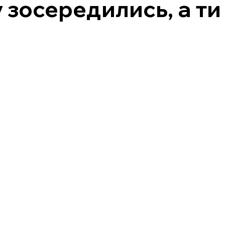
 зосередились, а ти