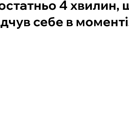
остатньо 4 хвилин, 
ідчув себе в моменті