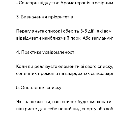
- Сенсорні відчуття: Ароматерапія з ефірним
3. Визначення пріоритетів
Перегляньте список і оберіть 3-5 дій, які в
відвідувати найближчий парк. Або заплануйт
4. Практика усвідомленості
Коли ви реалізуєте елементи зі свого списку
сонячних променів на шкірі, запах свіжозвар
5. Оновлення списку
Як і наше життя, ваш список буде змінюватис
відкриєте для себе новий вид спорту або хоб