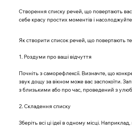
Створення списку речей, що повертають вас у
себе красу простих моментів і насолоджуйте
Як створити список речей, що повертають теб
1. Роздуми про ваші відчуття
Почніть з саморефлексії. Визначте, що конкр
звук дощу за вікном може вас заспокоїти. За
з близькими або про час, проведений з улюб
2. Складення списку
Зберіть всі ці ідеї в одному місці. Наприклад