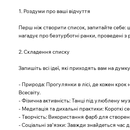
1. Роздуми про ваші відчуття
Перш ніж створити список, запитайте себе: 
нагадує про безтурботні ранки, проведені з 
2. Складення списку
Запишіть всі ідеї, які приходять вам на дум
- Природа: Прогулянки в лісі, де кожен кро
Всесвіту.
- Фізична активність: Танці під улюблену му
- Медитація та дихальні практики: Короткі се
- Творчість: Використання фарб для створенн
- Соціальні зв’язки: Завжди знайдеться час 