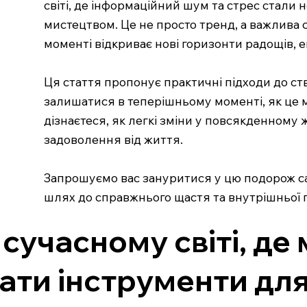
світі, де інформаційний шум та стрес стали 
мистецтвом. Це не просто тренд, а важлива 
моменті відкриває нові горизонти радощів, 
Ця стаття пропонує практичні підходи до ст
залишатися в теперішньому моменті, як це м
дізнаєтеся, як легкі зміни у повсякденному
задоволення від життя.
Запрошуємо вас зануритися у цю подорож са
шлях до справжнього щастя та внутрішньої г
 сучасному світі, де
ати інструменти для