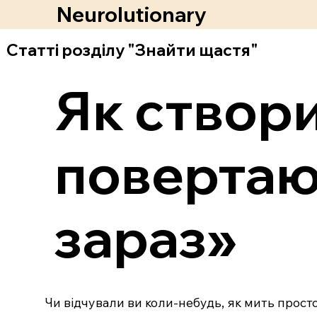
Neurolutionary
Статті розділу "Знайти щастя"
Як створи
повертают
зараз»
Чи відчували ви коли-небудь, як мить прос