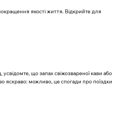
 покращення якості життя. Відкрийте для
, усвідомте, що запах свіжозвареної кави або
во яскраво: можливо, це спогади про поїздки