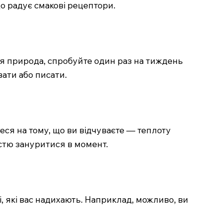
що радує смакові рецептори.
ься природа, спробуйте один раз на тиждень
ати або писати.
еся на тому, що ви відчуваєте — теплоту
істю зануритися в момент.
, які вас надихають. Наприклад, можливо, ви