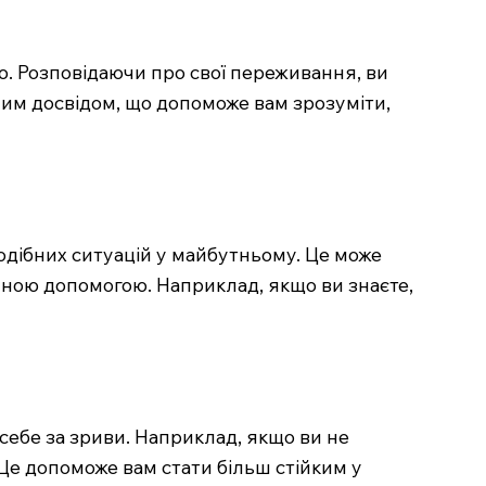
ю. Розповідаючи про свої переживання, ви
им досвідом, що допоможе вам зрозуміти,
одібних ситуацій у майбутньому. Це може
йною допомогою. Наприклад, якщо ви знаєте,
себе за зриви. Наприклад, якщо ви не
. Це допоможе вам стати більш стійким у