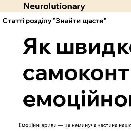
Neurolutionary
Статті розділу "Знайти щастя"
Як швидк
самоконт
емоційно
Емоційні зриви — це неминуча частина нашог