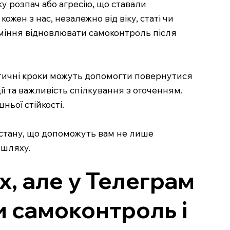
у розпач або агресію, що ставали
жен з нас, незалежно від віку, статі чи
 вміння відновлювати самоконтроль після
актичні кроки можуть допомогти повернутися
ї та важливість спілкування з оточенням.
ньої стійкості.
 стану, що допоможуть вам не лише
 шляху.
х, але у Телеграм
и самоконтроль і