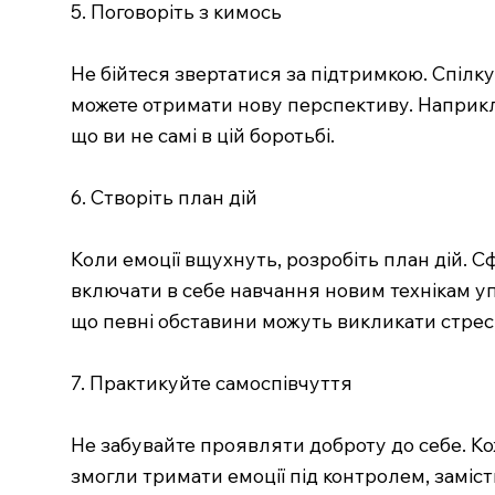
5. Поговоріть з кимось
Не бійтеся звертатися за підтримкою. Спілк
можете отримати нову перспективу. Наприкл
що ви не самі в цій боротьбі.
6. Створіть план дій
Коли емоції вщухнуть, розробіть план дій. 
включати в себе навчання новим технікам у
що певні обставини можуть викликати стрес, 
7. Практикуйте самоспівчуття
Не забувайте проявляти доброту до себе. Ко
змогли тримати емоції під контролем, заміст