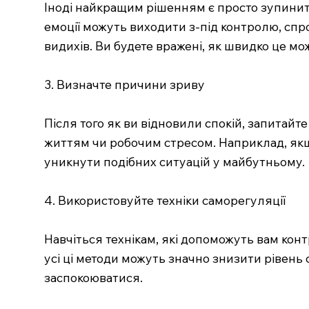
Іноді найкращим рішенням є просто зупинитис
емоції можуть виходити з-під контролю, спро
видихів. Ви будете вражені, як швидко це м
3. Визначте причини зриву
Після того як ви відновили спокій, запитай
життям чи робочим стресом. Наприклад, якщо
уникнути подібних ситуацій у майбутньому.
4. Використовуйте техніки саморегуляції
Навчіться технікам, які допоможуть вам конт
усі ці методи можуть значно знизити рівень с
заспокоюватися.