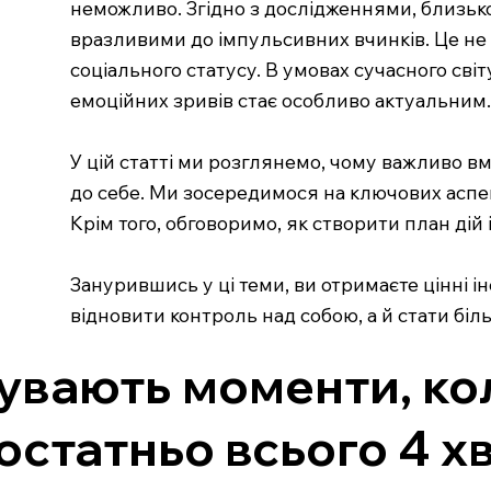
неможливо. Згідно з дослідженнями, близько
вразливими до імпульсивних вчинків. Це не пр
соціального статусу. В умовах сучасного сві
емоційних зривів стає особливо актуальним.
У цій статті ми розглянемо, чому важливо в
до себе. Ми зосередимося на ключових аспект
Крім того, обговоримо, як створити план дій
Занурившись у ці теми, ви отримаєте цінні
відновити контроль над собою, а й стати біл
увають моменти, кол
остатньо всього 4 х