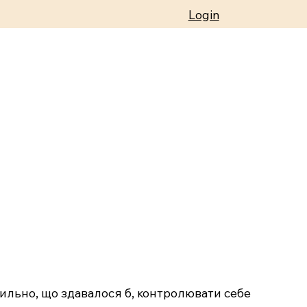
Login
сильно, що здавалося б, контролювати себе