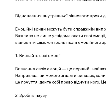
Відновлення внутрішньої рівноваги: кроки 
Емоційні зриви можуть бути справжнім випро
Важливо не лише усвідомлювати свої емоції,
відновити самоконтроль після емоційного з
1. Визнайте свої емоції
Визнання своїх емоцій — це перший і найважли
Наприклад, ви можете згадати випадок, коли 
це почуття, дайте собі право відчути його. 
2. Зробіть паузу