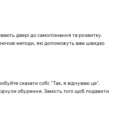
вають двері до самопізнання та розвитку.
ключові методи, які допоможуть вам швидко
буйте сказати собі: "Так, я відчуваю це".
 відчули обурення. Замість того щоб подавити