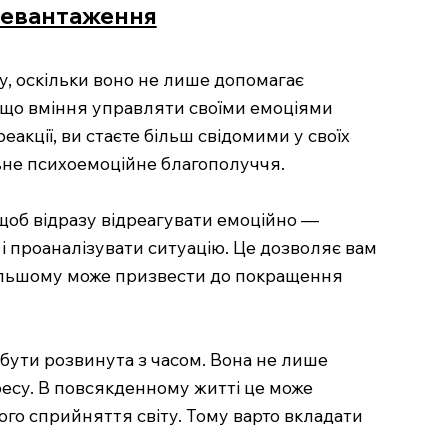
еревантаження
, оскільки воно не лише допомагає
у, що вміння управляти своїми емоціями
акції, ви стаєте більш свідомими у своїх
льне психоемоційне благополуччя.
, щоб відразу відреагувати емоційно —
і проаналізувати ситуацію. Це дозволяє вам
одальшому може призвести до покращення
бути розвинута з часом. Вона не лише
ресу. В повсякденному житті це може
ого сприйняття світу. Тому варто вкладати