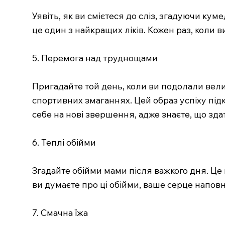
Уявіть, як ви смієтеся до сліз, згадуючи кум
це один з найкращих ліків. Кожен раз, коли 
5. Перемога над труднощами
Пригадайте той день, коли ви подолали вел
спортивних змаганнях. Цей образ успіху під
себе на нові звершення, адже знаєте, що зда
6. Теплі обійми
Згадайте обійми мами після важкого дня. Це 
ви думаєте про ці обійми, ваше серце наповн
7. Смачна їжа