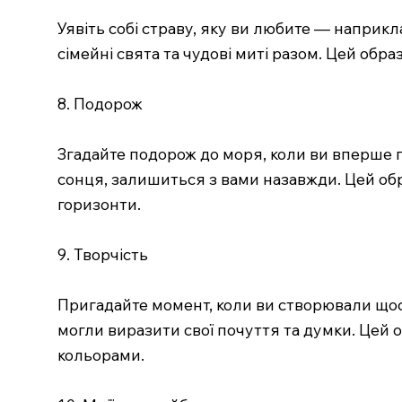
Уявіть собі страву, яку ви любите — наприк
сімейні свята та чудові миті разом. Цей обр
8. Подорож
Згадайте подорож до моря, коли ви вперше п
сонця, залишиться з вами назавжди. Цей обр
горизонти.
9. Творчість
Пригадайте момент, коли ви створювали щось
могли виразити свої почуття та думки. Цей 
кольорами.