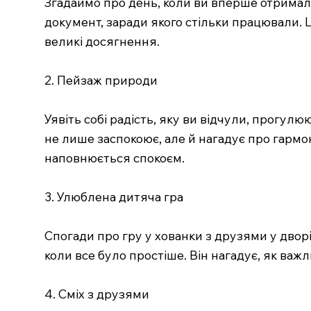
Згадаймо про день, коли ви вперше отримали
документ, заради якого стільки працювали. Ц
великі досягнення.
2. Пейзаж природи
Уявіть собі радість, яку ви відчули, прогулю
не лише заспокоює, але й нагадує про гармоні
наповнюється спокоєм.
3. Улюблена дитяча гра
Спогади про гру у хованки з друзями у дворі
коли все було простіше. Він нагадує, як ва
4. Сміх з друзями