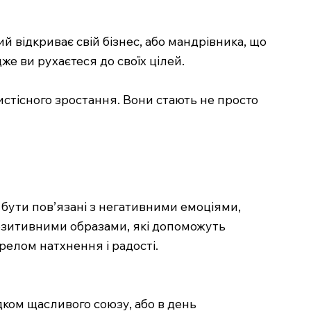
й відкриває свій бізнес, або мандрівника, що
же ви рухаєтеся до своїх цілей.
бистісного зростання. Вони стають не просто
ь бути пов’язані з негативними емоціями,
позитивними образами, які допоможуть
релом натхнення і радості.
дком щасливого союзу, або в день