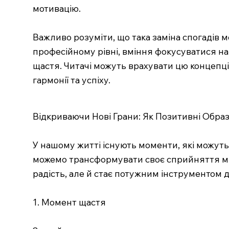
мотивацію.
Важливо розуміти, що така заміна спогадів м
професійному рівні, вміння фокусуватися н
щастя. Читачі можуть врахувати цю концепці
гармонії та успіху.
Відкриваючи Нові Грани: Як Позитивні Обр
У нашому житті існують моменти, які можуть
можемо трансформувати своє сприйняття мин
радість, але й стає потужним інструментом д
1. Момент щастя