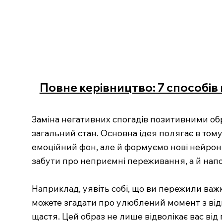
Повне керівництво: 7 способів
Заміна негативних спогадів позитивними об
загальний стан. Основна ідея полягає в то
емоційний фон, але й формуємо нові нейронн
забути про неприємні переживання, а й напо
Наприклад, уявіть собі, що ви пережили важк
можете згадати про улюблений момент з від
щастя. Цей образ не лише відволікає вас від