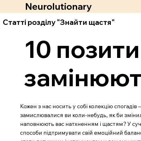
Neurolutionary
Статті розділу "Знайти щастя"
10 позити
замінюют
Кожен з нас носить у собі колекцію спогадів —
замислювалися ви коли-небудь, як би змінил
наповнюють вас натхненням і щастям? У суча
способи підтримувати свій емоційний баланс 