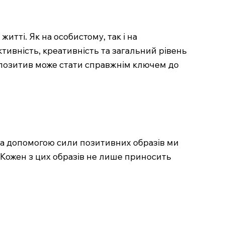
тті. Як на особистому, так і на
ивність, креативність та загальний рівень
а позитив може стати справжнім ключем до
 за допомогою сили позитивних образів ми
Кожен з цих образів не лише приносить