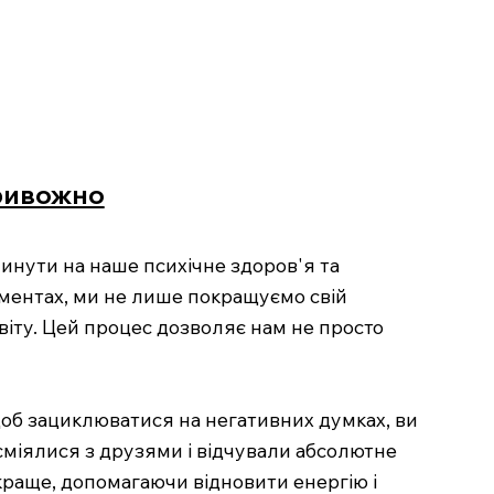
тривожно
инути на наше психічне здоров'я та
оментах, ми не лише покращуємо свій
віту. Цей процес дозволяє нам не просто
, щоб зациклюватися на негативних думках, ви
сміялися з друзями і відчували абсолютне
 краще, допомагаючи відновити енергію і