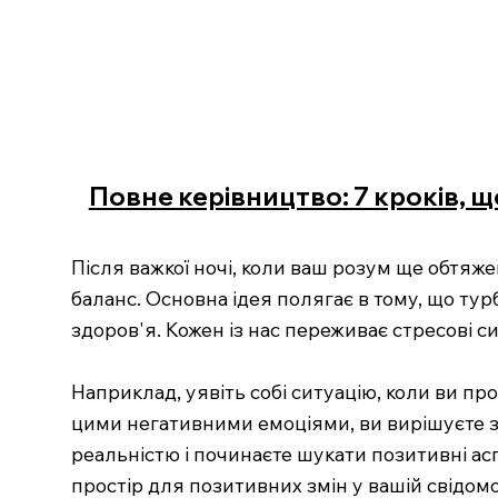
Повне керівництво: 7 кроків, щ
Після важкої ночі, коли ваш розум ще обтя
баланс. Основна ідея полягає в тому, що ту
здоров'я. Кожен із нас переживає стресові си
Наприклад, уявіть собі ситуацію, коли ви пр
цими негативними емоціями, ви вирішуєте за
реальністю і починаєте шукати позитивні ас
простір для позитивних змін у вашій свідомо