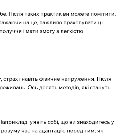
е. Після таких практик ви можете помітити,
важаючи на це, важливо враховувати ці
получчя і мати змогу з легкістю
страх і навіть фізичне напруження. Після
реживань. Ось десять методів, які стануть
Наприклад, уявіть собі, що ви знаходитесь у
розуму час на адаптацію перед тим, як