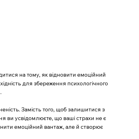
дитися на тому, як відновити емоційний
бхідність для збереження психологічного
.
неність. Замість того, щоб залишитися з
я ви усвідомлюєте, що ваші страхи не є
ьнити емоційний вантаж, але й створює