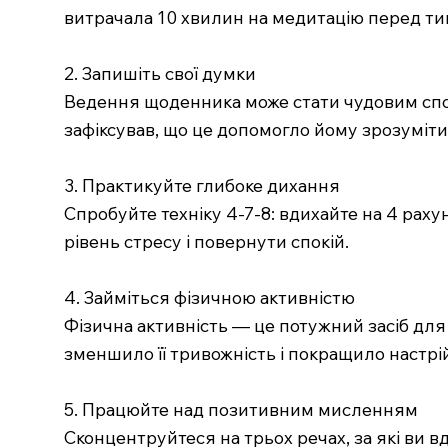
витрачала 10 хвилин на медитацію перед тим
2. Запишіть свої думки
Ведення щоденника може стати чудовим спос
зафіксував, що це допомогло йому зрозуміти,
3. Практикуйте глибоке дихання
Спробуйте техніку 4-7-8: вдихайте на 4 рах
рівень стресу і повернути спокій.
4. Займіться фізичною активністю
Фізична активність — це потужний засіб для
зменшило її тривожність і покращило настрі
5. Працюйте над позитивним мисленням
Сконцентруйтеся на трьох речах, за які ви в