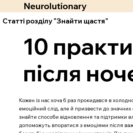
Neurolutionary
Статті розділу "Знайти щастя"
10 практи
після ноч
Кожен із нас хоча б раз прокидався в холод
емоційний слід, але й призвести до значних 
знайти способи відновлення та підтримки вл
допоможуть впоратися з емоціями після важ