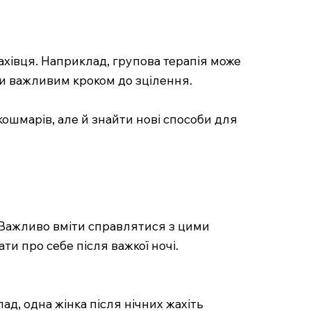
хівця. Наприклад, групова терапія може
ти важливим кроком до зцілення.
ошмарів, але й знайти нові способи для
 Важливо вміти справлятися з цими
и про себе після важкої ночі.
ад, одна жінка після нічних жахіть