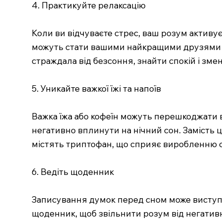
4. Практикуйте релаксацію
Коли ви відчуваєте стрес, ваш розум активуєт
можуть стати вашими найкращими друзями пе
страждала від безсоння, знайти спокій і зме
5. Уникайте важкої їжі та напоїв
Важка їжа або кофеїн можуть перешкоджати 
негативно вплинути на нічний сон. Замість 
містять триптофан, що сприяє виробленню с
6. Ведіть щоденник
Записування думок перед сном може виступи
щоденник, щоб звільнити розум від негатив