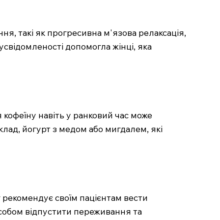
ння, такі як прогресивна м'язова релаксація,
свідомленості допомогла жінці, яка
кофеїну навіть у ранковий час може
лад, йогурт з медом або мигдалем, які
 рекомендує своїм пацієнтам вести
особом відпустити переживання та