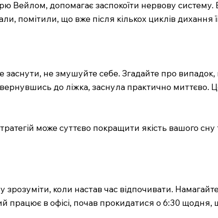
рю Вейлом, допомагає заспокоїти нервову систему. В
али, помітили, що вже після кількох циклів дихання 
е заснути, не змушуйте себе. Згадайте про випадок,
повернувшись до ліжка, заснула практично миттєво. 
тратегій може суттєво покращити якість вашого сну 
 зрозуміти, коли настав час відпочивати. Намагайте
який працює в офісі, почав прокидатися о 6:30 щодня