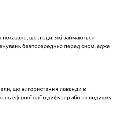
 показало, що люди, які займаються
ренувань безпосередньо перед сном, адже
зали, що використання лаванди в
ель ефірної олії в дифузор або на подушку