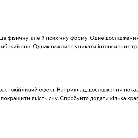
е фізичну, але й психічну форму. Одне дослідження
либокий сон. Однак важливо уникати інтенсивних т
 заспокійливий ефект. Наприклад, дослідження пока
покращити якість сну. Спробуйте додати кілька крап