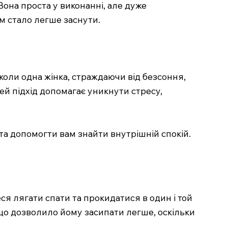
она проста у виконанні, але дуже
їм стало легше заснути.
 коли одна жінка, страждаючи від безсоння,
Цей підхід допомагає уникнути стресу,
та допомогти вам знайти внутрішній спокій.
ся лягати спати та прокидатися в один і той
, що дозволило йому засипати легше, оскільки