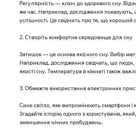
Регулярність — ключ до здорового сну. Відзн
же час. Наприклад, дослідження показують, 
успішності. Це свідчить про те, що хороший
2. Створіть комфортне середовище для сну
Затишок — це основа якісного сну. Вибір ма
Наприклад, дослідження свідчать, що люди,
якості сну. Температура в кімнаті також важл
3. Обмежте використання електронних прис
Синє світло, яке випромінюють смартфони і
Згадайте історію одного з користувачів, який
зменшення нічних пробуджень.