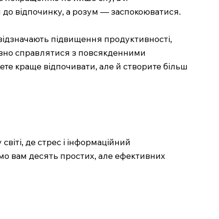
я до відпочинку, а розум — заспокоюватися.
 відзначають підвищення продуктивності,
тивно справлятися з повсякденними
ете краще відпочивати, але й створите більш
світі, де стрес і інформаційний
о вам десять простих, але ефективних