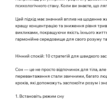
психологічного стану. Коли ви знаєте, що ля
Цей підхід має значний вплив на щоденне ж
кращу концентрацію та зниження рівня трив
викликами, покращуючи якість їхнього життя
гармонійне середовище для свого розуму та 
Нічний спокій: 10 стратегій для швидкого з
Сон — це не просто відпочинок для тіла, але 
перевантаження стали звичними, багато лю
кроків, які допоможуть заспокоїти розум і зн
1. Встановіть режим сну