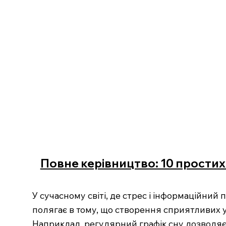
Повне керівництво: 10 простих
У сучасному світі, де стрес і інформаційни
полягає в тому, що створення сприятливих у
Наприклад, регулярний графік сну дозволяє 