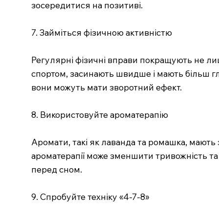
зосередитися на позитиві.
7. Займіться фізичною активністю
Регулярні фізичні вправи покращують не лиш
спортом, засинають швидше і мають більш г
вони можуть мати зворотний ефект.
8. Використовуйте ароматерапію
Аромати, такі як лаванда та ромашка, мають
ароматерапії може зменшити тривожність та 
перед сном.
9. Спробуйте техніку «4-7-8»