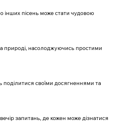
о інших пісень може стати чудовою
 на природі, насолоджуючись простими
ть поділитися своїми досягненнями та
ечір запитань, де кожен може дізнатися