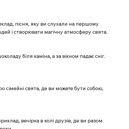
клад, пісня, яку ви слухали на першому
людей і створювати магічну атмосферу свята.
коладу біля каміна, а за вікном падає сніг.
о сімейні свята, де ви можете бути собою,
клад, вечірка в колі друзів, де ви разом
роки.