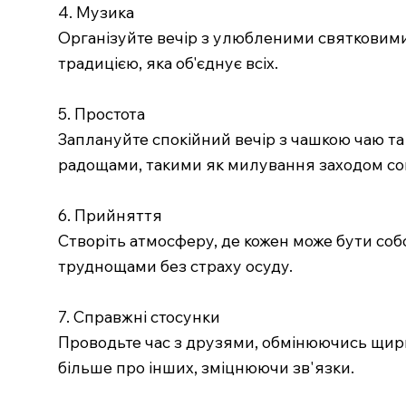
4. Музика
Організуйте вечір з улюбленими святковими
традицією, яка об'єднує всіх.
5. Простота
Заплануйте спокійний вечір з чашкою чаю т
радощами, такими як милування заходом со
6. Прийняття
Створіть атмосферу, де кожен може бути соб
труднощами без страху осуду.
7. Справжні стосунки
Проводьте час з друзями, обмінюючись щири
більше про інших, зміцнюючи зв'язки.