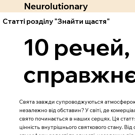
Neurolutionary
Статті розділу "Знайти щастя"
10 речей,
справжнє 
Свята завжди супроводжуються атмосферою ра
незалежно від обставин? У світі, де комерці
свято починається в наших серцях. Ця статт
цінність внутрішнього святкового стану. Від