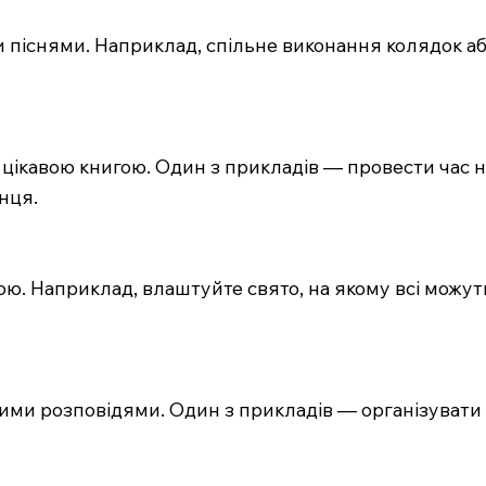
 піснями. Наприклад, спільне виконання колядок аб
а цікавою книгою. Один з прикладів — провести час
нця.
ою. Наприклад, влаштуйте свято, на якому всі можу
ми розповідями. Один з прикладів — організувати в