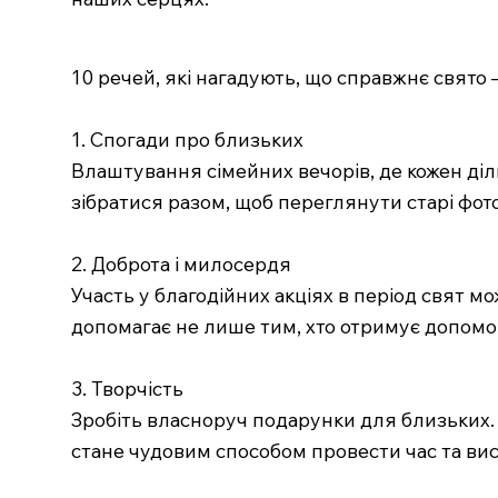
10 речей, які нагадують, що справжнє свято 
1. Спогади про близьких
Влаштування сімейних вечорів, де кожен ді
зібратися разом, щоб переглянути старі фото
2. Доброта і милосердя
Участь у благодійних акціях в період свят 
допомагає не лише тим, хто отримує допомогу,
3. Творчість
Зробіть власноруч подарунки для близьких. О
стане чудовим способом провести час та вис