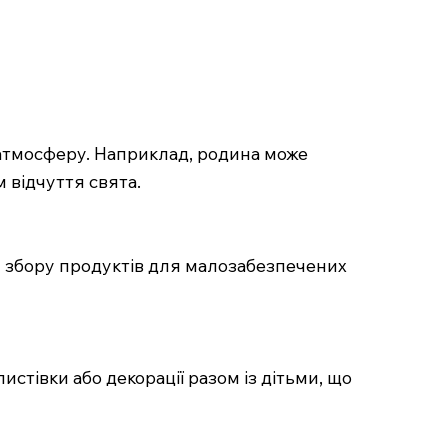
 атмосферу. Наприклад, родина може
 відчуття свята.
ія збору продуктів для малозабезпечених
стівки або декорації разом із дітьми, що