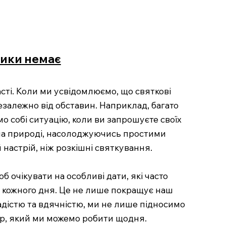
рики немає
сті. Коли ми усвідомлюємо, що святкові
залежно від обставин. Наприклад, багато
о собі ситуацію, коли ви запрошуєте своїх
 на природі, насолоджуючись простими
настрій, ніж розкішні святкування.
 очікувати на особливі дати, які часто
 кожного дня. Це не лише покращує наш
адістю та вдячністю, ми не лише підносимо
бір, який ми можемо робити щодня.