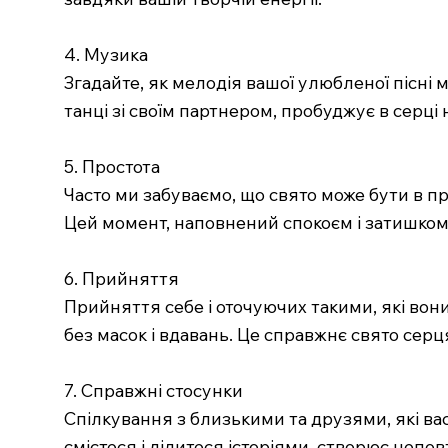
4. Музика
Згадайте, як мелодія вашої улюбленої пісні
танці зі своїм партнером, пробуджує в серці
5. Простота
Часто ми забуваємо, що свято може бути в про
Цей момент, наповнений спокоєм і затишком
6. Прийняття
Прийняття себе і оточуючих такими, які вони
без масок і вдавань. Це справжнє свято серц
7. Справжні стосунки
Спілкування з близькими та друзями, які вас
смієтеся і ділитеся історіями, створює непо