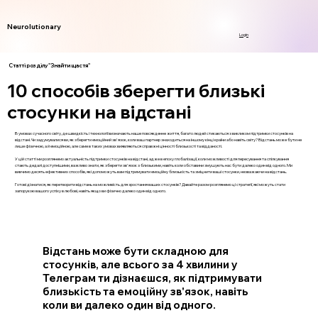
Neurolutionary
Login
Статті розділу "Знайти щастя"
10 способів зберегти близькі
стосунки на відстані
В умовах сучасного світу, де швидкість і технології визначають наше повсякденне життя, багато людей стикаються з викликом підтримки стосунків на
відстані. Чи задумувалися ви, як зберегти емоційний зв'язок, коли ваш партнер знаходиться на іншому кінці країни або навіть світу? Відстань може бути не
лише фізичною, а й емоційною, але саме в таких умовах виявляються справжні цінності близькості та відданості.
У цій статті ми розглянемо актуальність підтримки стосунків на відстані, адже в епоху глобалізації, коли можливості для пересування та спілкування
стають дедалі доступнішими, важливо знати, як зберегти зв'язок з близькими, навіть коли обставини змушують нас бути далеко один від одного. Ми
вивчимо десять ефективних способів, які допоможуть вам підтримувати емоційну близькість та зміцнити ваші стосунки, незважаючи на відстань.
Готові дізнатися, як перетворити відстань на можливість для зростання ваших стосунків? Давайте разом розглянемо ці стратегії, які можуть стати
запорукою вашого успіху в любові, навіть якщо ви фізично далеко один від одного.
Відстань може бути складною для
стосунків, але всього за 4 хвилини у
Телеграм ти дізнаєшся, як підтримувати
близькість та емоційну зв'язок, навіть
коли ви далеко один від одного.