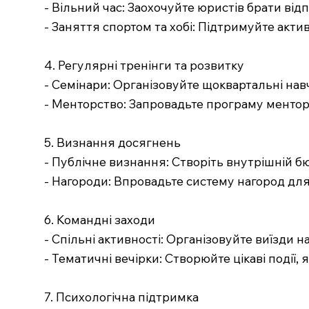
- Вільний час: Заохочуйте юристів брати від
- Заняття спортом та хобі: Підтримуйте актив
4. Регулярні тренінги та розвитку
- Семінари: Організовуйте щоквартальні навч
- Менторство: Запровадьте програму ментор
5. Визнання досягнень
- Публічне визнання: Створіть внутрішній бю
- Нагороди: Впровадьте систему нагород для 
6. Командні заходи
- Спільні активності: Організовуйте виїзди 
- Тематичні вечірки: Створюйте цікаві події
7. Психологічна підтримка