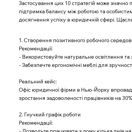
Застосування цих 10 стратегій може значно
підтримка балансу між роботою та особисти
досягнення успіху в юридичній сфері. Щасл
1. Створення позитивного робочого середо
Рекомендації:
- Використовуйте натуральне освітлення та з
- Забезпечте ергономічні меблі для зручност
Реальний кейс:
Офіс юридичної фірми в Нью-Йорку впровади
зростання задоволеності працівників на 30%
2. Гнучкий графік роботи
Рекомендації:
- Дозвольте працювати з дому кілька днів на