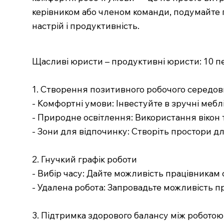
керівником або членом команди, подумайте 
настрій і продуктивність.
Щасливі юристи – продуктивні юристи: 10 п
1. Створення позитивного робочого середо
- Комфортні умови: Інвестуйте в зручні мебл
- Природне освітлення: Використання вікон 
- Зони для відпочинку: Створіть простори дл
2. Гнучкий графік роботи
- Вибір часу: Дайте можливість працівникам 
- Удалена робота: Запровадьте можливість п
3. Підтримка здорового балансу між робото