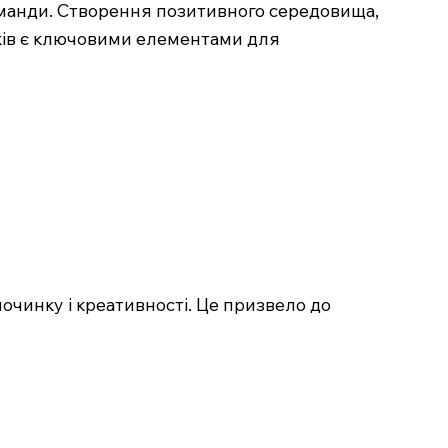
команди. Створення позитивного середовища,
иків є ключовими елементами для
очинку і креативності. Це призвело до