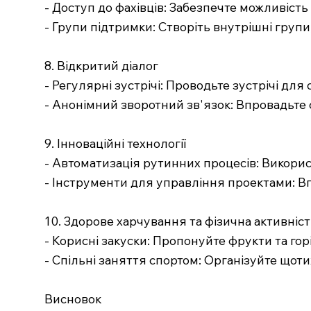
- Доступ до фахівців: Забезпечте можливість
- Групи підтримки: Створіть внутрішні груп
8. Відкритий діалог
- Регулярні зустрічі: Проводьте зустрічі д
- Анонімний зворотний зв'язок: Впровадьте 
9. Інноваційні технології
- Автоматизація рутинних процесів: Викори
- Інструменти для управління проектами: В
10. Здорове харчування та фізична активніст
- Корисні закуски: Пропонуйте фрукти та горі
- Спільні заняття спортом: Організуйте щот
Висновок