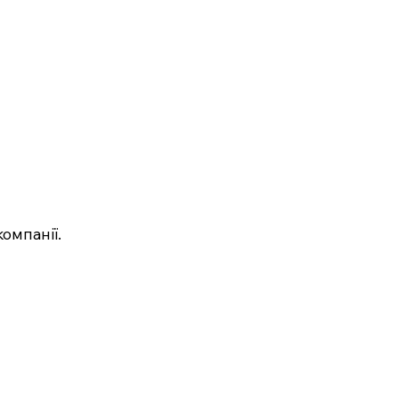
омпанії.