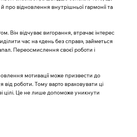
й про відновлення внутрішньої гармонії та
ом. Він відчуває вигорання, втрачає інтерес
виділити час на «день без справ», займеться
апал. Переосмислення своєї роботи і
новлення мотивації може призвести до
 від роботи. Тому варто враховувати ці
ві цілі. Це не лише допоможе уникнути