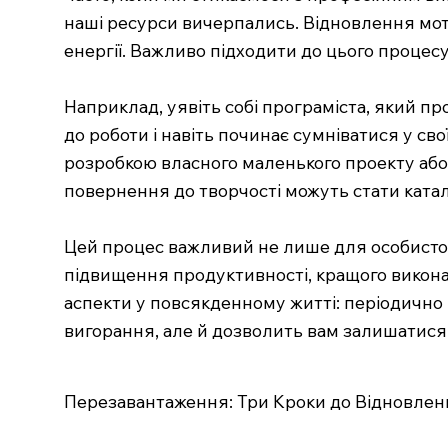
наші ресурси вичерпались. Відновлення моти
енергії. Важливо підходити до цього процесу
Наприклад, уявіть собі програміста, який пр
до роботи і навіть починає сумніватися у св
розробкою власного маленького проекту або 
повернення до творчості можуть стати катал
Цей процес важливий не лише для особистог
підвищення продуктивності, кращого виконан
аспекти у повсякденному житті: періодично р
вигорання, але й дозволить вам залишатися 
Перезавантаження: Три Кроки до Відновлен