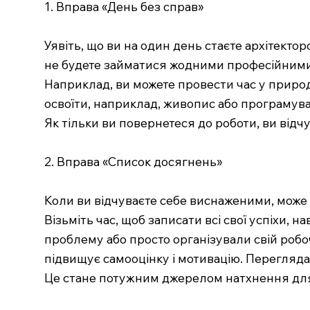
1. Вправа «День без справ»
Уявіть, що ви на один день стаєте архітектор
не будете займатися жодними професійними 
Наприклад, ви можете провести час у природі
освоїти, наприклад, живопис або програмува
Як тільки ви повернетеся до роботи, ви відчу
2. Вправа «Список досягнень»
Коли ви відчуваєте себе виснаженими, може 
Візьміть час, щоб записати всі свої успіхи,
проблему або просто організували свій роб
підвищує самооцінку і мотивацію. Переглядаю
Це стане потужним джерелом натхнення для