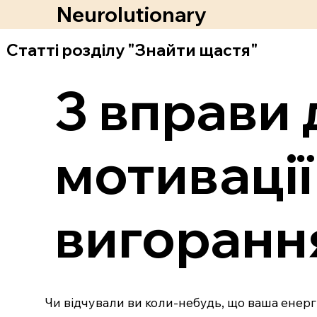
Neurolutionary
Статті розділу "Знайти щастя"
3 вправи 
мотивації
вигоранн
Чи відчували ви коли-небудь, що ваша енерг