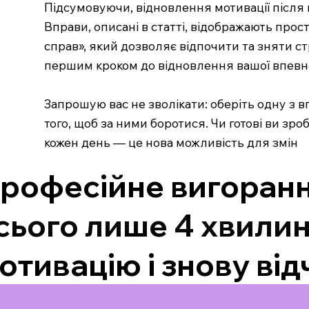
Підсумовуючи, відновлення мотивації після 
Вправи, описані в статті, відображають прос
справ», який дозволяє відпочити та зняти ст
першим кроком до відновлення вашої впевне
Запрошую вас не зволікати: оберіть одну з в
того, щоб за ними боротися. Чи готові ви з
кожен день — це нова можливість для змін
рофесійне вигоранн
сього лише 4 хвилин
отивацію і знову від