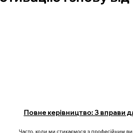
Повне керівництво: 3 вправи д
Часто, коли ми стикаємося з професійним ви