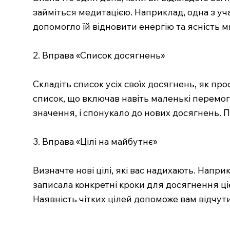
займіться медитацією. Наприклад, одна з уч
допомогло їй відновити енергію та ясність 
2. Вправа «Список досягнень»
Складіть список усіх своїх досягнень, як про
список, що включав навіть маленькі перемог
значення, і спонукало до нових досягнень. П
3. Вправа «Цілі на майбутнє»
Визначте нові цілі, які вас надихають. Напр
записала конкретні кроки для досягнення ціє
Наявність чітких цілей допоможе вам відчут