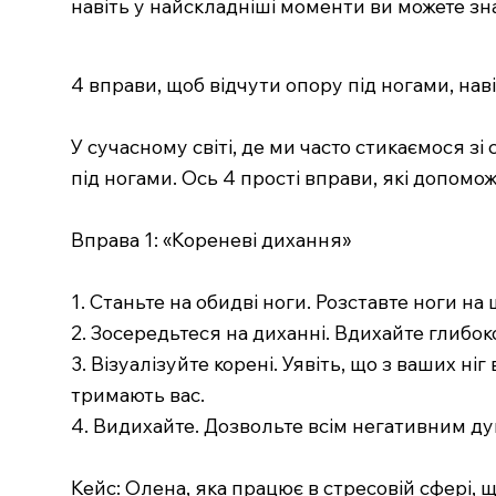
навіть у найскладніші моменти ви можете зн
4 вправи, щоб відчути опору під ногами, наві
У сучасному світі, де ми часто стикаємося з
під ногами. Ось 4 прості вправи, які допомож
Вправа 1: «Кореневі дихання»
1. Станьте на обидві ноги. Розставте ноги на 
2. Зосередьтеся на диханні. Вдихайте глибок
3. Візуалізуйте корені. Уявіть, що з ваших н
тримають вас.
4. Видихайте. Дозвольте всім негативним ду
Кейс: Олена, яка працює в стресовій сфері, 