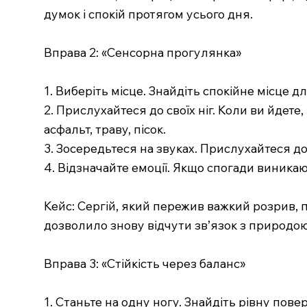
думок і спокій протягом усього дня.
Вправа 2: «Сенсорна прогулянка»
1. Виберіть місце. Знайдіть спокійне місце д
2. Прислухайтеся до своїх ніг. Коли ви йдете,
асфальт, траву, пісок.
3. Зосередьтеся на звуках. Прислухайтеся до з
4. Відзначайте емоції. Якщо спогади виникаю
Кейс: Сергій, який пережив важкий розрив,
дозволило знову відчути зв’язок з природою
Вправа 3: «Стійкість через баланс»
1. Станьте на одну ногу. Знайдіть рівну повер