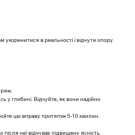
ам укоренитися в реальності і відчути опору
трям.
сь у глибині. Відчуйте, як вони надійно
рюйте цю вправу протягом 5-10 хвилин.
о після неї відчуває підвищену ясність