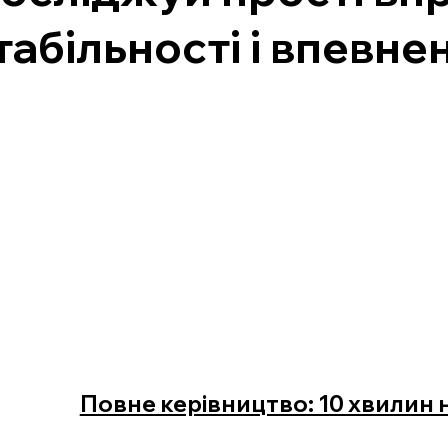
табільності і впевнен
Повне керівництво: 10 хвилин 