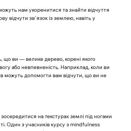
поможуть нам укоренитися та знайти відчуття
ву відчути зв'язок із землею, навіть у
, що ви — велике дерево, корені якого
вогу або невпевненість. Наприклад, коли ви
нів можуть допомогти вам відчути, що ви не
 зосередитися на текстурах землі під ногами
ті. Один з учасників курсу з mindfulness