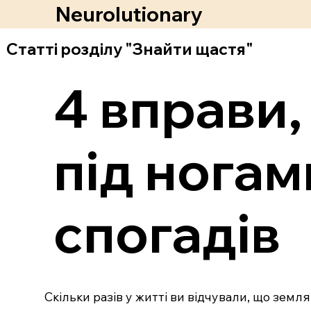
Neurolutionary
Статті розділу "Знайти щастя"
4 вправи,
під ногами
спогадів
Скільки разів у житті ви відчували, що земля