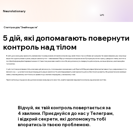
Neurolutionary
Login
Статті розділу "Знайти щастя"
5 дій, які допомагають повернути
контроль над тілом
В світі, де кожен день приносить нові виклики та напруження, питання контролю над своїм тілом стає особливо актуальним. Чи замислювались ви, чому іноді
ваше тіло здається вам чужим, а ваше самопочуття — невловимим? Відчуття втрати контролю може бути результатом стресу, швидкого темпу життя та
постійної інформаційної перевантаженості. Саме тому важливо знайти способи, які допоможуть повернути цей контроль, не лише фізично, але й емоційно
та психічно.
У цій статті ми розглянемо п’ять ключових дій, які можуть стати вашими союзниками у цій боротьбі. Від регулярної фізичної активності до усвідомленості та
якісного сну — ці аспекти не лише покращують ваше самопочуття, але й відкривають нові горизонти для особистісного розвитку. Ви дізнаєтеся, як маленькі
зміни у повсякденному житті можуть привести до значних покращень у загальному стані.
Приготуйтеся до подорожі, яка допоможе вам знову відчути своє тіло, знайти гармонію і відновити контроль над власним життям.
Відчуй, як твій контроль повертається за
4 хвилини. Приєднуйся до нас у Телеграм,
і відкрий секрети, які допоможуть тобі
впоратись із твоєю проблемою.