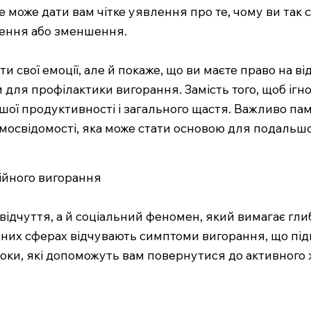
е може дати вам чітке уявлення про те, чому ви так
унення або зменшення.
 свої емоції, але й покаже, що ви маєте право на в
 для профілактики вигорання. Замість того, щоб ігно
шої продуктивності і загального щастя. Важливо пам
самосвідомості, яка може стати основою для подальш
ційного вигорання
дчуття, а й соціальний феномен, який вимагає глибо
зних сферах відчувають симптоми вигорання, що пі
роки, які допоможуть вам повернутися до активного 