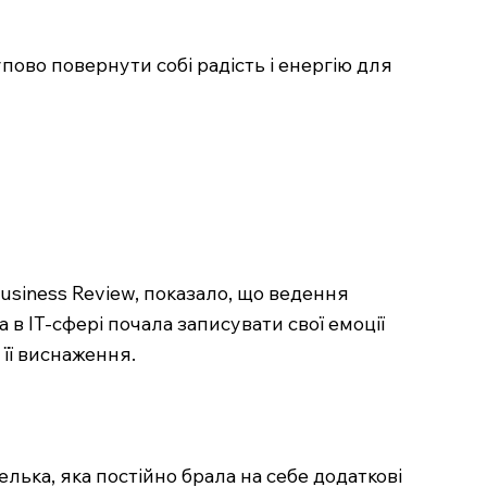
пово повернути собі радість і енергію для
siness Review, показало, що ведення
 IT-сфері почала записувати свої емоції
її виснаження.
лька, яка постійно брала на себе додаткові