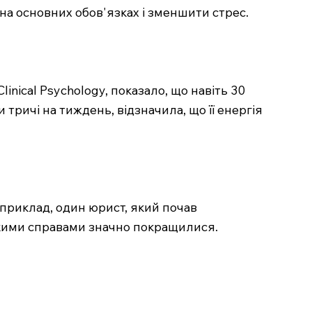
на основних обов'язках і зменшити стрес.
inical Psychology, показало, що навіть 30
тричі на тиждень, відзначила, що її енергія
приклад, один юрист, який почав
жкими справами значно покращилися.