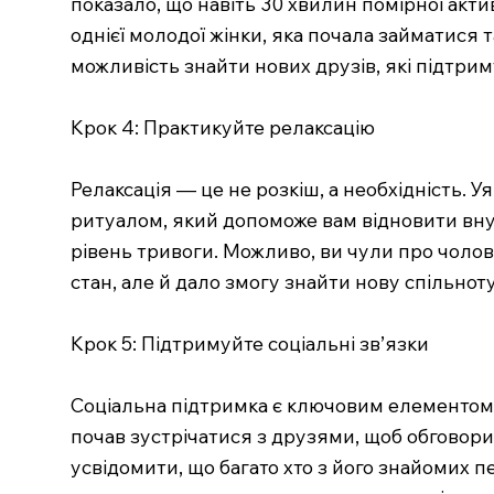
показало, що навіть 30 хвилин помірної акт
однієї молодої жінки, яка почала займатися 
можливість знайти нових друзів, які підтриму
Крок 4: Практикуйте релаксацію
Релаксація — це не розкіш, а необхідність. 
ритуалом, який допоможе вам відновити внут
рівень тривоги. Можливо, ви чули про чолов
стан, але й дало змогу знайти нову спільнот
Крок 5: Підтримуйте соціальні зв’язки
Соціальна підтримка є ключовим елементом у
почав зустрічатися з друзями, щоб обговори
усвідомити, що багато хто з його знайомих 