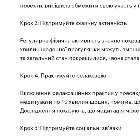
проекти, вирішила обмежити свою участь у п
Крок 3: Підтримуйте фізичну активність
Регулярна фізична активність значно покращує
хвилин щоденної прогулянки можуть зменшити
та загальний стан покращилися, і вона стал
Крок 4: Практикуйте релаксацію
Включення релаксаційних практик у повсякд
медитувати по 10 хвилин щодня, помітив, щ
Дослідження показують, що медитація може 
Крок 5: Підтримуйте соціальні зв’язки