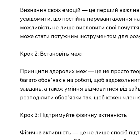
Визнання своїх емоцій — це перший важливий
усвідомити, що постійне перевантаження на 
можливість не лише висловити свої почуття,
може стати потужним інструментом для розу
Крок 2: Встановіть межі
Принципи здорових меж — це не просто теорет
багато обов'язків на роботі, щоб задовольнит
завдань, а також уміння відмовитися від за
розподілити обов'язки так, щоб кожен член 
Крок 3: Підтримуйте фізичну активність
Фізична активність — це не лише спосіб під