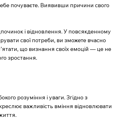
 себе почуваєте. Виявивши причини свого
ідпочинок і відновлення. У повсякденному
рувати свої потреби, ви зможете вчасно
’ятати, що визнання своїх емоцій — це не
ого зростання.
кого розуміння і уваги. Згідно з
дкреслює важливість вміння відновлювати
життя.