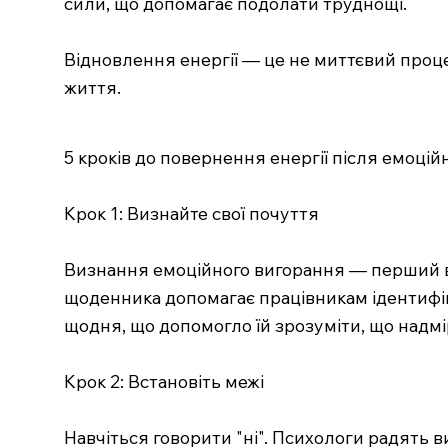
сили, що допомагає подолати труднощі.
Відновлення енергії — це не миттєвий процес
життя.
5 кроків до повернення енергії після емоці
Крок 1: Визнайте свої почуття
Визнання емоційного вигорання — перший ва
щоденника допомагає працівникам ідентифіку
щодня, що допомогло їй зрозуміти, що надм
Крок 2: Встановіть межі
Навчіться говорити "ні". Психологи радять в