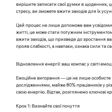
вирішите записати свої думки в щоденник, ц
стресу, ви зможете вжити заходів для їх ус
Цей процес не лише допоможе вам усвідомити
житті, це може стати потужним інструментом
вжити заходів, що призведе до зростання ва
прояв слабкості, а навпаки, ознака сили та 
Відновлення енергії: ваш компас у світі емо
Емоційне вигорання — це не лише особисте ві
дослідженнями, майже 80% працівників у рі
свою енергію. Відтак, розглянемо ключові к
Крок 1: Визнайте свої почуття