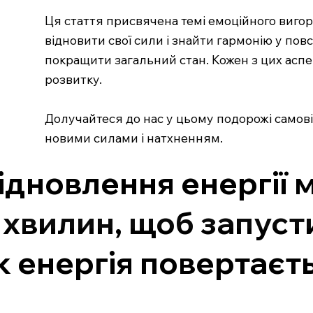
Ця стаття присвячена темі емоційного вигор
відновити свої сили і знайти гармонію у пов
покращити загальний стан. Кожен з цих аспе
розвитку.
Долучайтеся до нас у цьому подорожі самов
новими силами і натхненням.
ідновлення енергії 
 хвилин, щоб запусти
к енергія повертаєть