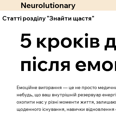
Neurolutionary
Статті розділу "Знайти щастя"
5 кроків 
після емо
Емоційне вигорання — це не просто медичний
небудь, що ваш внутрішній резервуар енергі
охопити нас у різні моменти життя, залишаючи
щоденного існування, навички відновлення е