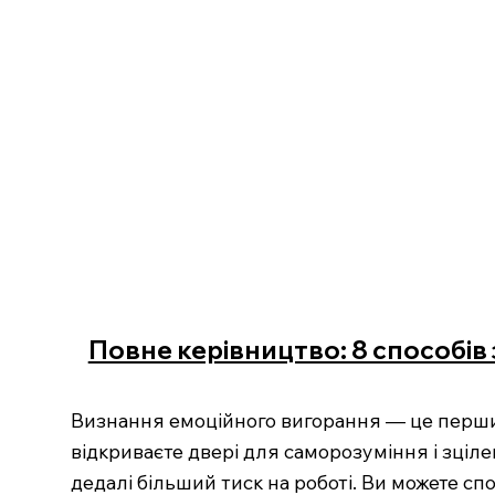
Повне керівництво: 8 способів 
Визнання емоційного вигорання — це перший
відкриваєте двері для саморозуміння і зціл
дедалі більший тиск на роботі. Ви можете спо