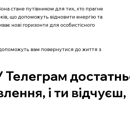
она стане путівником для тих, хто прагне
оків, що допоможуть відновити енергію та
иває нові горизонти для особистісного
і допоможуть вам повернутися до життя з
У Телеграм достатн
лення, і ти відчуєш,