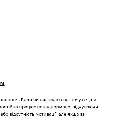
ом
влення. Коли ви визнаєте свої почуття, ви
й постійно працює понаднормово, відчуваючи
або відсутність мотивації, але якщо ви