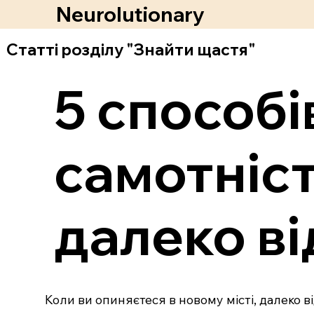
Neurolutionary
Статті розділу "Знайти щастя"
5 способі
самотніст
далеко ві
Коли ви опиняєтеся в новому місті, далеко ві