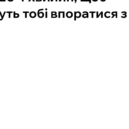
ть тобі впоратися з