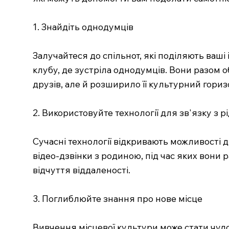
1. Знайдіть однодумців
Залучайтеся до спільнот, які поділяють ваші
клубу, де зустріла однодумців. Вони разом 
друзів, але й розширило її культурний гориз
2. Використовуйте технології для зв'язку з 
Сучасні технології відкривають можливості 
відео-дзвінки з родиною, під час яких вони
відчуття віддаленості.
3. Поглиблюйте знання про нове місце
Вивчення місцевої культури може стати чудов