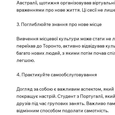
Австралії, щотижня організовував віртуальн
враженнями про нове життя. Ці сесії не лиш
3. Поглиблюйте знання про нове місце
Вивчення місцевої культури може стати не л
переїхав до Торонто, активно відвідував куль
багато нових людей, з якими потім почав спі
легшою.
4. Практикуйте самообслуговування
Догляд за собою є важливим аспектом, який 
покращує настрій. Студент з Португалії, яки
друзів під час групових занять. Важливо пам
відмінним способом подолати самотність.