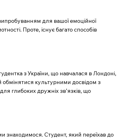
 випробуванням для вашої емоційної
отності. Проте, існує багато способів
удентка з України, що навчалася в Лондоні,
 й обмінятися культурними досвідом з
 для глибоких дружніх зв’язків, що
ми знаходимося. Студент, який переїхав до