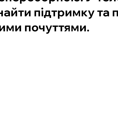
найти підтримку та 
ими почуттями.