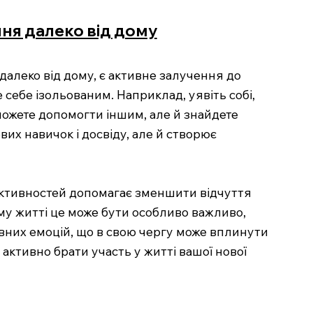
ння далеко від дому
далеко від дому, є активне залучення до
себе ізольованим. Наприклад, уявіть собі,
ожете допомогти іншим, але й знайдете
вих навичок і досвіду, але й створює
активностей допомагає зменшити відчуття
му житті це може бути особливо важливо,
ивних емоцій, що в свою чергу може вплинути
 активно брати участь у житті вашої нової