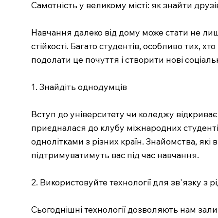
Самотність у великому місті: як знайти друзі
Навчання далеко від дому може стати не лиш
стійкості. Багато студентів, особливо тих, хт
подолати це почуття і створити нові соціальн
1. Знайдіть однодумців
Вступ до університету чи коледжу відкриває
приєдналася до клубу міжнародних студентів
однолітками з різних країн. Знайомства, які
підтримуватимуть вас під час навчання.
2. Використовуйте технології для зв'язку з 
Сьогоднішні технології дозволяють нам залиш