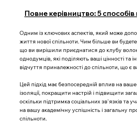
Повне керівництво: 5 способів 
Одним із ключових аспектів, який може допо
життя нової спільноти. Чим більше ви будете
що ви вирішили приєднатися до клубу волон
однодумців, які поділяють ваші цінності та 
відчуття приналежності до спільноти, що є
Цей підхід має безпосередній вплив на ваш
ізоляції, покращити настрій і підвищити за
оскільки підтримка соціальних зв'язків та 
на вашу академічну успішність і загальну пр
спільноти.