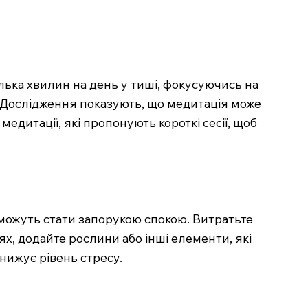
лька хвилин на день у тиші, фокусуючись на
і. Дослідження показують, що медитація може
едитації, які пропонують короткі сесії, щоб
можуть стати запорукою спокою. Витратьте
ях, додайте рослини або інші елементи, які
нижує рівень стресу.