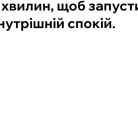
 хвилин, щоб запуст
нутрішній спокій.