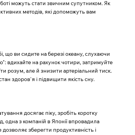
роботі можуть стати звичним супутником. Як
ктивних методів, які допоможуть вам
і, що ви сидите на березі океану, слухаючи
ю": вдихайте на рахунок чотири, затримуйте
ти розум, але й знизити артеріальний тиск.
н здоров'я і підвищити якість сну.
тування досягає піку, зробіть коротку
д, одна з компаній в Японії впровадила
Це дозволяє зберегти продуктивність і