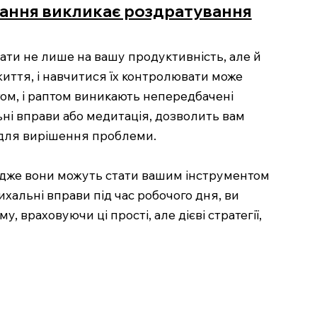
вдання викликає роздратування
ати не лише на вашу продуктивність, але й
иття, і навчитися їх контролювати може
том, і раптом виникають непередбачені
льні вправи або медитація, дозволить вам
и для вирішення проблеми.
 адже вони можуть стати вашим інструментом
хальні вправи під час робочого дня, ви
 враховуючи ці прості, але дієві стратегії,