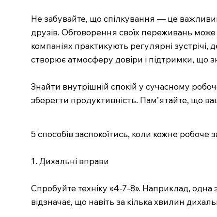
Не забувайте, що спілкування — це важливий
друзів. Обговорення своїх переживань може 
компаніях практикують регулярні зустрічі, 
створює атмосферу довіри і підтримки, що з
Знайти внутрішній спокій у сучасному робоч
зберегти продуктивність. Пам’ятайте, що в
5 способів заспокоїтись, коли кожне робоче
1. Дихальні вправи
Спробуйте техніку «4-7-8». Наприклад, одна 
відзначає, що навіть за кілька хвилин диха