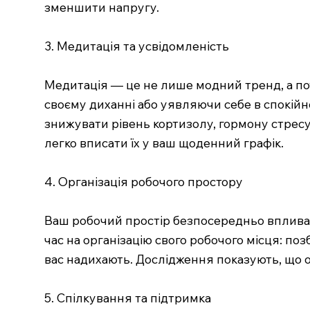
зменшити напругу.
3. Медитація та усвідомленість
Медитація — це не лише модний тренд, а по
своєму диханні або уявляючи себе в спокійно
знижувати рівень кортизолу, гормону стресу.
легко вписати їх у ваш щоденний графік.
4. Організація робочого простору
Ваш робочий простір безпосередньо впливає
час на організацію свого робочого місця: по
вас надихають. Дослідження показують, що 
5. Спілкування та підтримка