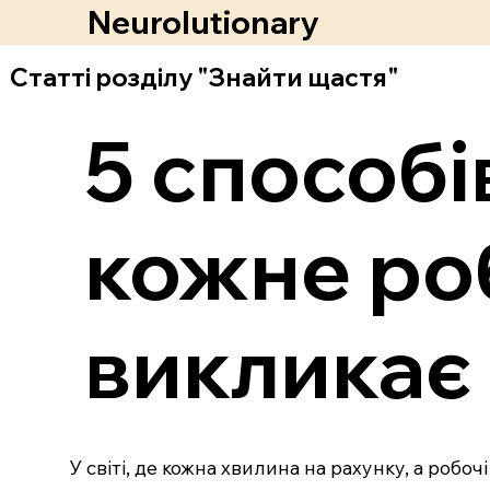
Neurolutionary
Статті розділу "Знайти щастя"
5 способі
кожне ро
викликає
У світі, де кожна хвилина на рахунку, а робо