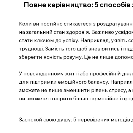
Повне керівництво: 5 способів
Коли ви постійно стикаєтеся з роздратуванн
на загальний стан здоров'я. Важливо усвідо
стати ключем до успіху. Наприклад, уявіть 
труднощі. Замість того щоб зневіритись і пі
зберегти ясність розуму. Це не лише допом
У повсякденному житті або професійній дія
для підтримки емоційного балансу. Наприкла
зможете не лише зменшити рівень стресу, а й
ви зможете створити більш гармонійне і пр
Заспокой свою душу: 5 перевірених методів