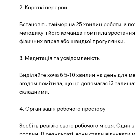
2. Короткі перерви
Встановіть таймер на 25 хвилин роботи, а по
методику, і його команда помітила зростанн
фізичних вправ або швидкої прогулянки.
3. Медитація та усвідомленість
Виділяйте хоча б 5-10 хвилин на день для м
згодом помітила, що це допомагає їй залиша
складними.
4. Організація робочого простору
Зробіть ревізію свого робочого місця. Один 
рослин. В результаті, вони стали відчувати 