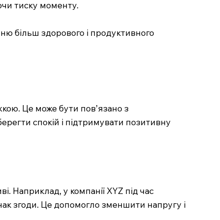
ючи тиску моменту.
нню більш здорового і продуктивного
жкою. Це може бути пов’язано з
ерегти спокій і підтримувати позитивну
. Наприклад, у компанії XYZ під час
нак згоди. Це допомогло зменшити напругу і