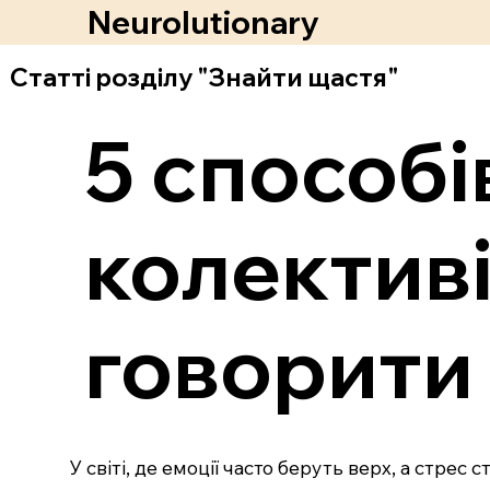
Neurolutionary
Статті розділу "Знайти щастя"
5 способі
колективі
говорити
У світі, де емоції часто беруть верх, а стре