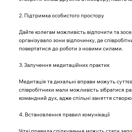
2. Підтримка особистого простору
Дайте колегам можливість відпочити та зосе
організувало зони відпочинку, де співробітн
повертатися до роботи з новими силами.
3. Залучення медитаційних практик
Медитація та дихальні вправи можуть суттєво
співробітники мали можливість зібратися ра
командний дух, адже спільні заняття створю
4. Встановлення правил комунікації
Чіткі правила спілкування можуть стати запо