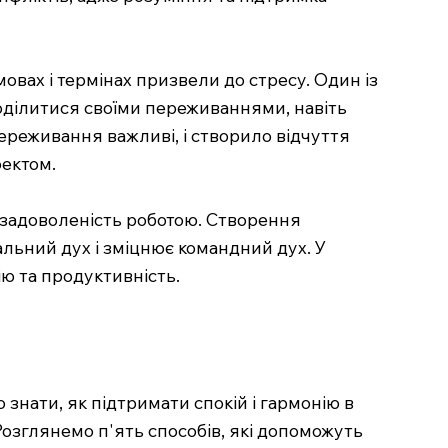
овах і термінах призвели до стресу. Один із
оділитися своїми переживаннями, навіть
ереживання важливі, і створило відчуття
оектом.
 задоволеність роботою. Створення
альний дух і зміцнює командний дух. У
ю та продуктивність.
знати, як підтримати спокій і гармонію в
 Розглянемо п'ять способів, які допоможуть