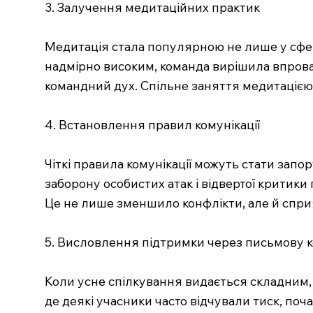
3. Залучення медитаційних практик
Медитація стала популярною не лише у сфері 
надмірно високим, команда вирішила впровад
командний дух. Спільне заняття медитацією
4. Встановлення правил комунікації
Чіткі правила комунікації можуть стати запо
заборону особистих атак і відвертої критики
Це не лише зменшило конфлікти, але й спри
5. Висловлення підтримки через письмову 
Коли усне спілкування видається складним, 
де деякі учасники часто відчували тиск, п