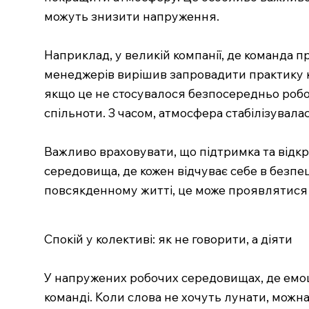
можуть знизити напруження.
Наприклад, у великій компанії, де команда п
менеджерів вирішив запровадити практику к
якщо це не стосувалося безпосередньо робот
спільноти. З часом, атмосфера стабілізувал
Важливо враховувати, що підтримка та відкр
середовища, де кожен відчуває себе в безпе
повсякденному житті, це може проявлятися в
Спокій у колективі: як не говорити, а діяти
У напружених робочих середовищах, де емоці
команді. Коли слова не хочуть лунати, можна