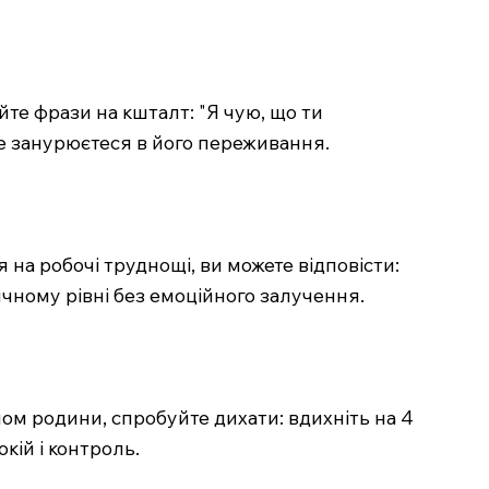
йте фрази на кшталт: "Я чую, що ти
не занурюєтеся в його переживання.
а робочі труднощі, ви можете відповісти:
чному рівні без емоційного залучення.
ом родини, спробуйте дихати: вдихніть на 4
кій і контроль.