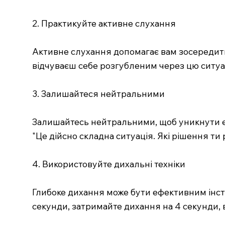
2. Практикуйте активне слухання
Активне слухання допомагає вам зосередитис
відчуваєш себе розгубленим через цю ситуац
3. Залишайтеся нейтральними
Залишайтесь нейтральними, щоб уникнути ем
"Це дійсно складна ситуація. Які рішення т
4. Використовуйте дихальні техніки
Глибоке дихання може бути ефективним інстр
секунди, затримайте дихання на 4 секунди, в