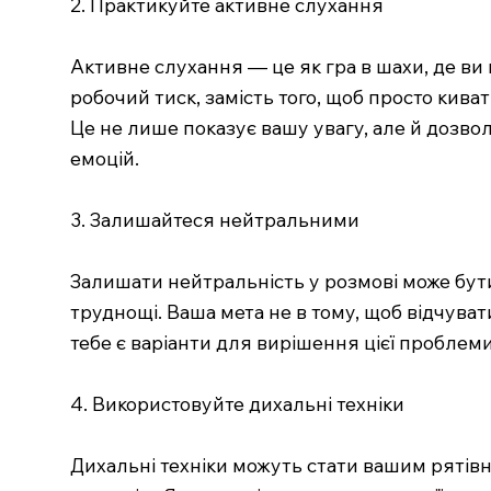
2. Практикуйте активне слухання
Активне слухання — це як гра в шахи, де ви
робочий тиск, замість того, щоб просто кив
Це не лише показує вашу увагу, але й дозво
емоцій.
3. Залишайтеся нейтральними
Залишати нейтральність у розмові може бути 
труднощі. Ваша мета не в тому, щоб відчувати 
тебе є варіанти для вирішення цієї проблеми
4. Використовуйте дихальні техніки
Дихальні техніки можуть стати вашим рятівни