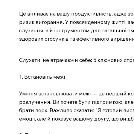
Це впливає на вашу продуктивність, адже 
ризик вигорання. У повсякденному житті, з
слухання, а й інструментом для загальної ем
здорових стосунків та ефективного вирішен
Слухати, не втрачаючи себе: 5 ключових стр
1. Встановіть межі
Уміння встановлювати межі — це перший кро
розлучення. Ви хочете бути підтримкою, але 
брати верх. Важливо сказати: "Я готовий вис
емоції, але й показує вашому другу, що ви д