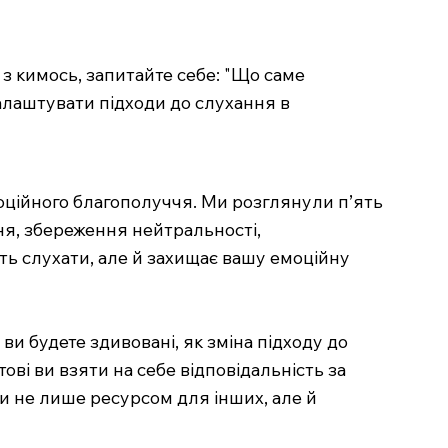
з кимось, запитайте себе: "Що саме
налаштувати підходи до слухання в
оційного благополуччя. Ми розглянули п’ять
ня, збереження нейтральності,
сть слухати, але й захищає вашу емоційну
ви будете здивовані, як зміна підходу до
ві ви взяти на себе відповідальність за
ти не лише ресурсом для інших, але й