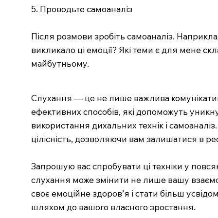
5. Проводьте самоаналіз
Після розмови зробіть самоаналіз. Наприкла
викликало ці емоції? Які теми є для мене с
майбутньому.
Слухання — це не лише важлива комунікатив
ефективних способів, які допоможуть уникн
використання дихальних технік і самоаналіз
цілісність, дозволяючи вам залишатися в ре
Запрошую вас спробувати ці техніки у повсяк
слухання може змінити не лише вашу взаємоді
своє емоційне здоров’я і стати більш усвід
шляхом до вашого власного зростання.