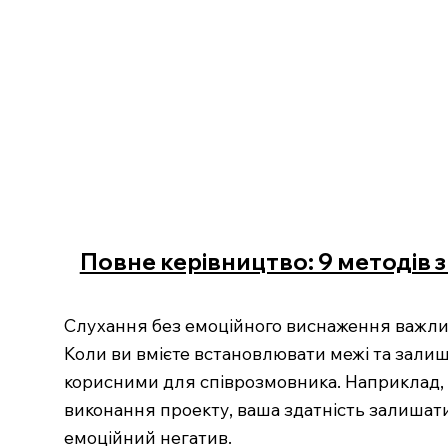
Повне керівництво: 9 методів
Слухання без емоційного виснаження важлив
Коли ви вмієте встановлювати межі та залиша
корисними для співрозмовника. Наприклад, 
виконання проекту, ваша здатність залишат
емоційний негатив.