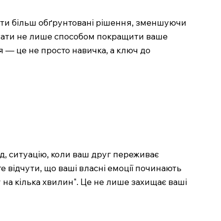
ати більш обґрунтовані рішення, зменшуючи
стати не лише способом покращити ваше
я — це не просто навичка, а ключ до
, ситуацію, коли ваш друг переживає
е відчути, що ваші власні емоції починають
 на кілька хвилин". Це не лише захищає ваші