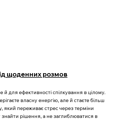
від щоденних розмов
 й для ефективності спілкування в цілому.
рігаєте власну енергію, але й стаєте більш
у, який переживає стрес через терміни
 знайти рішення, а не заглиблюватися в