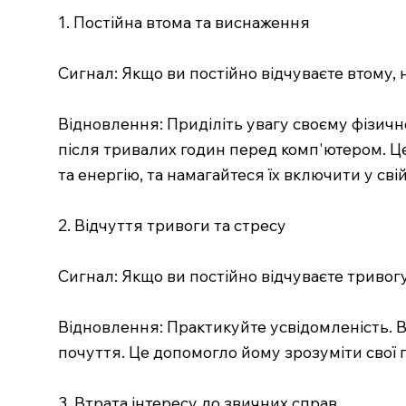
1. Постійна втома та виснаження
Сигнал: Якщо ви постійно відчуваєте втому, н
Відновлення: Приділіть увагу своєму фізичн
після тривалих годин перед комп'ютером. Це 
та енергію, та намагайтеся їх включити у свій
2. Відчуття тривоги та стресу
Сигнал: Якщо ви постійно відчуваєте тривогу
Відновлення: Практикуйте усвідомленість. В
почуття. Це допомогло йому зрозуміти свої 
3. Втрата інтересу до звичних справ