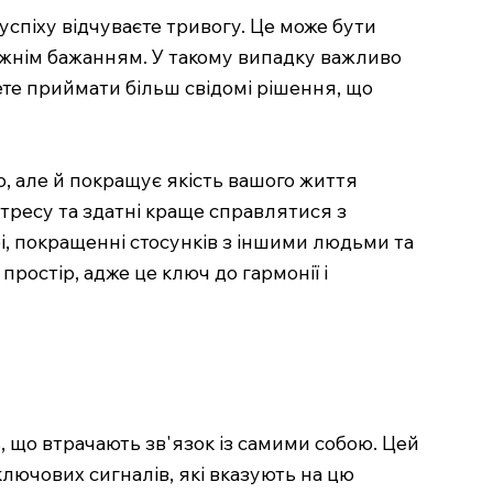
 успіху відчуваєте тривогу. Це може бути
вжнім бажанням. У такому випадку важливо
жете приймати більш свідомі рішення, що
, але й покращує якість вашого життя
стресу та здатні краще справлятися з
і, покращенні стосунків з іншими людьми та
простір, адже це ключ до гармонії і
, що втрачають зв'язок із самими собою. Цей
лючових сигналів, які вказують на цю