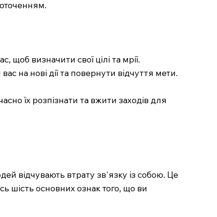
 оточенням.
с, щоб визначити свої цілі та мрії.
вас на нові дії та повернути відчуття мети.
асно їх розпізнати та вжити заходів для
юдей відчувають втрату зв'язку із собою. Це
сь шість основних ознак того, що ви