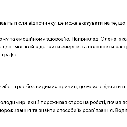
авіть після відпочинку, це може вказувати на те, що 
ому та емоційному здоров'ю. Наприклад, Олена, яка
допомогло їй відновити енергію та поліпшити настрі
 графік.
 або стрес без видимих причин, це може свідчити про 
олодимир, який переживав стрес на роботі, почав в
переживання та знайти способи їх розв'язання. Веді