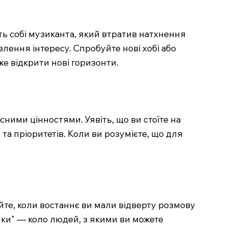
ь собі музиканта, який втратив натхнення
лення інтересу. Спробуйте нові хобі або
е відкрити нові горизонти.
сними цінностями. Уявіть, що ви стоїте на
 та пріоритетів. Коли ви розумієте, що для
те, коли востаннє ви мали відверту розмову
мки" — коло людей, з якими ви можете