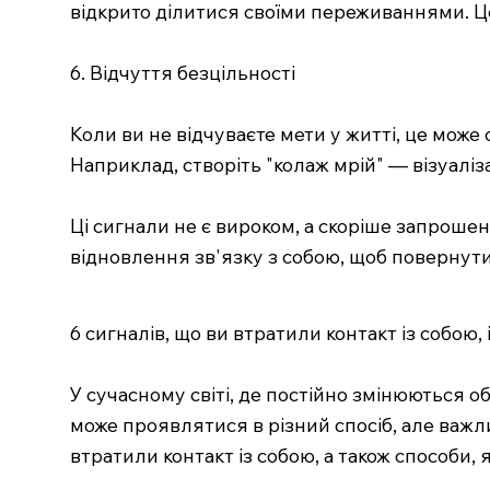
відкрито ділитися своїми переживаннями. Це
6. Відчуття безцільності
Коли ви не відчуваєте мети у житті, це може с
Наприклад, створіть "колаж мрій" — візуаліза
Ці сигнали не є вироком, а скоріше запроше
відновлення зв'язку з собою, щоб повернутися
6 сигналів, що ви втратили контакт із собою, 
У сучасному світі, де постійно змінюються о
може проявлятися в різний спосіб, але важли
втратили контакт із собою, а також способи, 