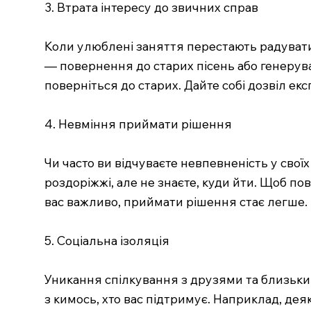
3. Втрата інтересу до звичних справ
Коли улюблені заняття перестають радувати,
— повернення до старих пісень або генерува
поверніться до старих. Дайте собі дозвіл е
4. Невміння приймати рішення
Чи часто ви відчуваєте невпевненість у своїх
роздоріжжі, але не знаєте, куди йти. Щоб пов
вас важливо, приймати рішення стає легше.
5. Соціальна ізоляція
Уникання спілкування з друзями та близьким
з кимось, хто вас підтримує. Наприклад, де