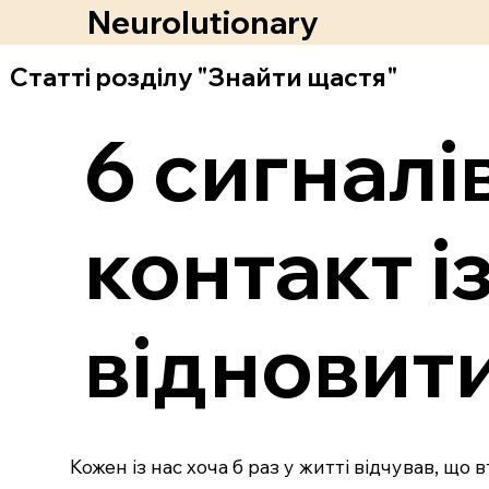
Neurolutionary
Статті розділу "Знайти щастя"
6 сигналі
контакт із
відновит
Кожен із нас хоча б раз у житті відчував, що