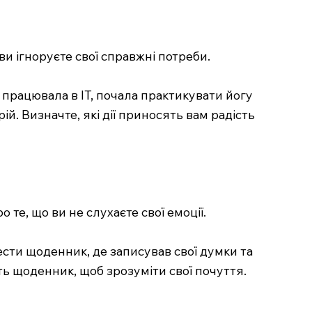
ви ігноруєте свої справжні потреби.
 працювала в IT, почала практикувати йогу
й. Визначте, які дії приносять вам радість
те, що ви не слухаєте свої емоції.
ести щоденник, де записував свої думки та
ть щоденник, щоб зрозуміти свої почуття.