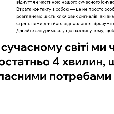
відчуття є частиною нашого сучасного існува
Втрата контакту з собою — це не просто особ
розглянемо шість ключових сигналів, які вка
стратегіями для його відновлення. Зрозуміти
Давайте зануримось у цю важливу тему, щоб
 сучасному світі ми 
остатньо 4 хвилин, 
ласними потребами 