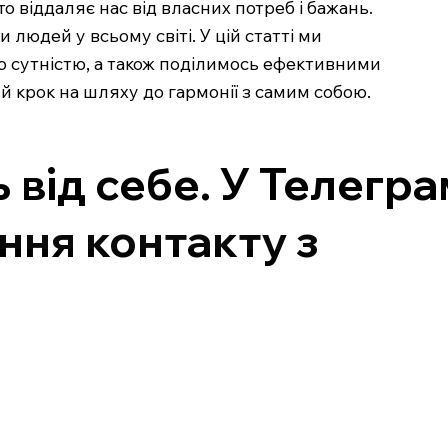
о віддаляє нас від власних потреб і бажань.
людей у всьому світі. У цій статті ми
ою сутністю, а також поділимось ефективними
й крок на шляху до гармонії з самим собою.
 від себе. У Телегр
ння контакту з