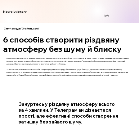
Neurolutionary
Login
Статті розділу "Знайти щастя"
6 способів створити різдвяну
атмосферу без шуму й блиску
Різдво — це не лише свято, а й емоційний досвід, який може залишити незабутні спогади. Уявіть, як запах кориці та ялини заповнює ваше помешкання, а
м’яке світло створює затишну обстановку, де кожен куточок просякнутий теплом і злагодою. Проте не всі люблять гучні святкові вечірки та яскраві
декорації. Багато з нас прагнуть спокою та простоти в цей магічний період.
У цій статті ми розглянемо шість способів створити різдвяну атмосферу без зайвого шуму й блиску, що дозволить вам насолодитися святом у
комфортному та затишному оточенні. Ми поговоримо про аромати, освітлення, спогади, напої, ручні вироби та музику, які допоможуть вам зануритися в
справжній дух Різдва. Приготуйтеся до того, щоб відкрити для себе нові грані святкових традицій, які принесуть радість і спокій у ваш дім.
Зануртесь у різдвяну атмосферу всього
за 4 хвилини. У Телеграм ви дізнаєтеся
прості, але ефективні способи створення
затишку без зайвого шуму.