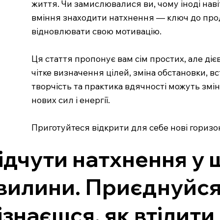
життя. Чи замислювалися ви, чому іноді нав
вміння знаходити натхнення — ключ до проду
відновлювати свою мотивацію.
Ця стаття пропонує вам сім простих, але ді
чітке визначення цілей, зміна обстановки,
творчість та практика вдячності можуть змін
нових сил і енергії.
Приготуйтеся відкрити для себе нові горизон
ідчути натхнення у 
вилини. Приєднуйся 
ізнаєшся, як втілити 