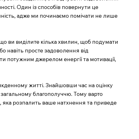
ності. Один із способів повернути це
ність, адже ми починаємо помічати не лише
що ви виділите кілька хвилин, щоб подумати
або навіть просте задоволення від
и потужним джерелом енергії та мотивації,
якденному житті. Знайшовши час на оцінку
 загальному благополуччю. Тому варто
ю, яка розпалить ваше натхнення та приведе