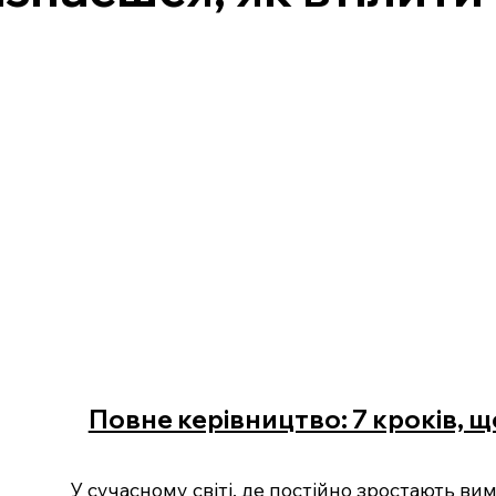
Повне керівництво: 7 кроків, 
У сучасному світі, де постійно зростають в