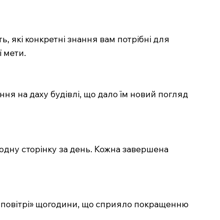
, які конкретні знання вам потрібні для
 мети.
ння на даху будівлі, що дало їм новий погляд
 одну сторінку за день. Кожна завершена
у повітрі» щогодини, що сприяло покращенню