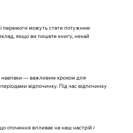
ькі перемоги можуть стати потужним
иклад, якщо ви пишете книгу, нехай
а навпаки — важливим кроком для
з періодами відпочинку. Під час відпочинку
 оточення впливає на наш настрій і