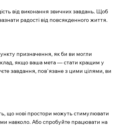
дість від виконання звичних завдань. Щоб
зазнати радості від повсякденного життя.
 пункту призначення, як би ви могли
иклад, якщо ваша мета — стати кращим у
уєте завдання, пов'язане з цими цілями, ви
ють, що нові простори можуть стимулювати
дьми навколо. Або спробуйте працювати на