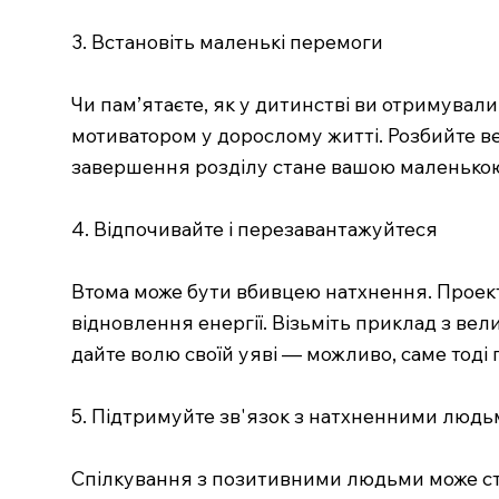
3. Встановіть маленькі перемоги
Чи пам’ятаєте, як у дитинстві ви отримувал
мотиватором у дорослому житті. Розбийте вел
завершення розділу стане вашою маленькою 
4. Відпочивайте і перезавантажуйтеся
Втома може бути вбивцею натхнення. Проект
відновлення енергії. Візьміть приклад з вел
дайте волю своїй уяві — можливо, саме тоді 
5. Підтримуйте зв'язок з натхненними люд
Спілкування з позитивними людьми може ста