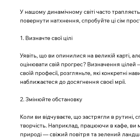
У нашому динамічному світі часто трапляєть
повернути натхнення, спробуйте ці сім прост
1. Визначте свої цілі
Уявіть, що ви опинилися на великій карті, а
оцінювати свій прогрес? Визначення цілей —
своїй професії, розгляньте, які конкретні н
наближаєтеся до досягнення своєї мрії.
2. Змінюйте обстановку
Коли ви відчуваєте, що застрягли в рутині,
творчість. Наприклад, працюючи в кафе, ви 
природі — свіжий повітря та зелений ландша