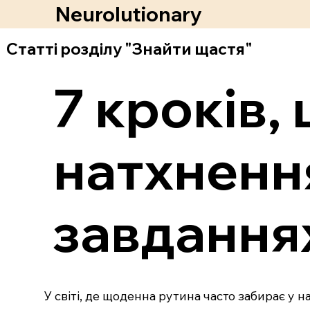
Neurolutionary
Статті розділу "Знайти щастя"
7 кроків,
натхненн
завдання
У світі, де щоденна рутина часто забирає у