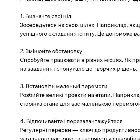
1. Визначте свої цілі
Зосередьтеся на своїх цілях. Наприклад, якщ
успішного складання іспиту. Це допоможе ва
2. Змінюйте обстановку
Спробуйте працювати в різних місцях. Як при
на завдання і спонукало до творчих рішень.
3. Встановіть маленькі перемоги
Розбийте великі проекти на етапи. Наприкла
сторінка стане для вас маленькою перемогою
4. Відпочивайте і перезавантажуйтеся
Регулярні перерви — ключ до продуктивност
загального настрою та творчості у співробітн