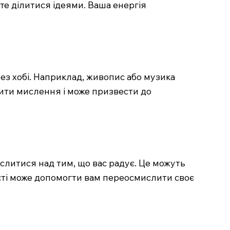
те ділитися ідеями. Ваша енергія
рез хобі. Наприклад, живопис або музика
рити мислення і може призвести до
литися над тим, що вас радує. Це можуть
ості може допомогти вам переосмислити своє