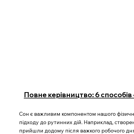
Повне керівництво: 6 способів
Сон є важливим компонентом нашого фізично
підходу до рутинних дій. Наприклад, створен
прийшли додому після важкого робочого дня