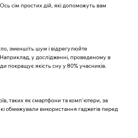
Ось сім простих дій, які допоможуть вам
ло, зменшіть шум і відрегулюйте
 Наприклад, у дослідженні, проведеному в
ди покращує якість сну у 80% учасників.
в, таких як смартфони та комп'ютери, за
кі обмежували використання гаджетів перед