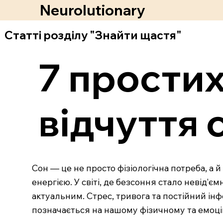
Neurolutionary
Статті розділу "Знайти щастя"
7 простих
відчуття
Сон — це не просто фізіологічна потреба, а 
енергією. У світі, де безсоння стало невід'
актуальним. Стрес, тривога та постійний і
позначається на нашому фізичному та емоці