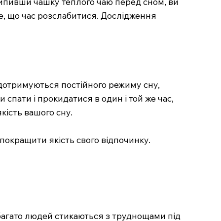
 Випивши чашку теплого чаю перед сном, ви
те, що час розслабитися. Дослідження
 дотримуються постійного режиму сну,
пати і прокидатися в один і той же час,
кість вашого сну.
покращити якість свого відпочинку.
 багато людей стикаються з труднощами під