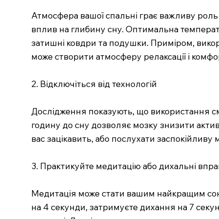
Атмосфера вашої спальні грає важливу роль 
вплив на глибину сну. Оптимальна температур
затишні ковдри та подушки. Приміром, викор
може створити атмосферу релаксації і комфо
2. Відключіться від технологій
Дослідження показують, що використання с
годину до сну дозволяє мозку знизити активн
вас зацікавить, або послухати заспокійливу
3. Практикуйте медитацію або дихальні впр
Медитація може стати вашим найкращим союзни
на 4 секунди, затримуєте дихання на 7 секун