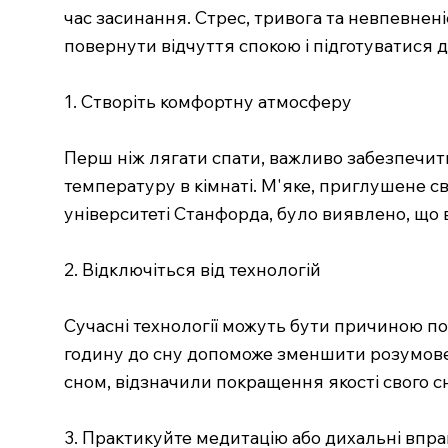
час засинання. Стрес, тривога та невпевнені
повернути відчуття спокою і підготуватися до
1. Створіть комфортну атмосферу
Перш ніж лягати спати, важливо забезпечити
температуру в кімнаті. М'яке, приглушене с
університеті Станфорда, було виявлено, що 
2. Відключіться від технологій
Сучасні технології можуть бути причиною по
годину до сну допоможе зменшити розумове 
сном, відзначили покращення якості свого с
3. Практикуйте медитацію або дихальні впр