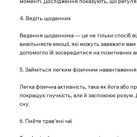
моменті. Дослідження показують, що регуля
4. Ведіть щоденник
Ведення щоденника — це не тільки спосіб ві
вивільняєте емоції, які можуть заважати вам
допомогло їй зосередитися на позитивних а
5. Займіться легким фізичним навантаженн
Легка фізична активність, така як йога або
покращує гнучкість, але й заспокоює розум.
сну.
6. Пийте трав’яні чаї