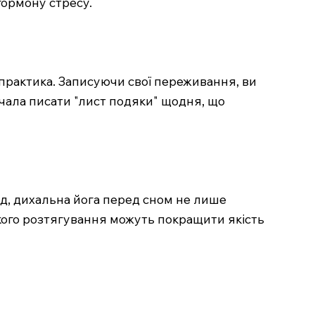
ормону стресу.
практика. Записуючи свої переживання, ви
почала писати "лист подяки" щодня, що
ад, дихальна йога перед сном не лише
гкого розтягування можуть покращити якість