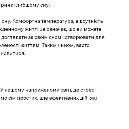
прияє глибшому сну.
 сну. Комфортна температура, відсутність
кденному житті це означає, що ви можете
 доглядати за своїм сном і створювати для
леності життям. Таким чином, варто
дновитися.
 У нашому напруженому світі, де стрес і
о сім простих, але ефективних дій, які