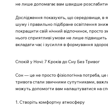
не лише допомагає вам швидше розслабитися
Дослідження показують, що середовище, в як
шуму і правильно підібране освітлення зни
покращити свій нічний відпочинок, просто з
нього сприятливі умови не лише підвищить в
вкладати час і зусилля в формування здоров
Спокій у Ночі: 7 Кроків до Сну Без Тривог
Сон — це не просто фізіологічна потреба, це 
тривога стали звичними супутниками, важлив
можуть допомогти вам налаштуватися на спо
1. Створіть комфортну атмосферу