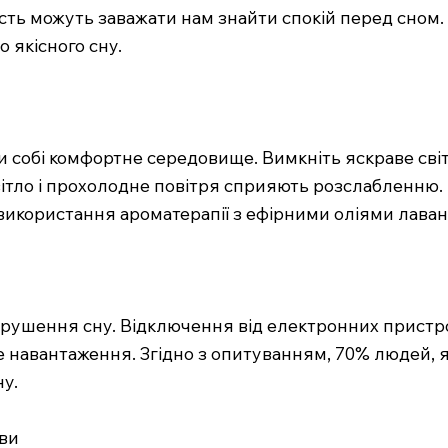
сть можуть заважати нам знайти спокій перед сном. 
 якісного сну.
 собі комфортне середовище. Вимкніть яскраве світ
вітло і прохолодне повітря сприяють розслабленню.
використання ароматерапії з ефірними оліями лаван
рушення сну. Відключення від електронних пристрої
навантаження. Згідно з опитуванням, 70% людей, я
ну.
ави