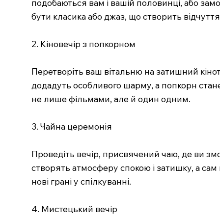
подобаються вам і вашій половинці, або замо
бути класика або джаз, що створить відчуття 
2. Кіновечір з попкорном
Перетворіть ваш вітальню на затишний кіноте
додадуть особливого шарму, а попкорн стан
не лише фільмами, але й один одним.
3. Чайна церемонія
Проведіть вечір, присвячений чаю, де ви змо
створять атмосферу спокою і затишку, а сам
нові грані у спілкуванні.
4. Мистецький вечір