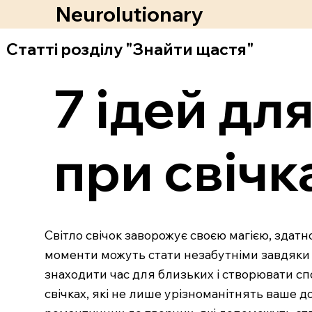
Neurolutionary
Статті розділу "Знайти щастя"
7 ідей дл
при свічк
Світло свічок заворожує своєю магією, здат
моменти можуть стати незабутніми завдяки а
знаходити час для близьких і створювати спо
свічках, які не лише урізноманітнять ваше 