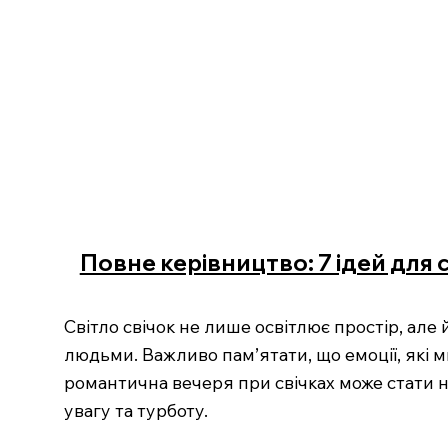
Повне керівництво: 7 ідей для 
Світло свічок не лише освітлює простір, ал
людьми. Важливо пам’ятати, що емоції, які м
романтична вечеря при свічках може стати н
увагу та турботу.