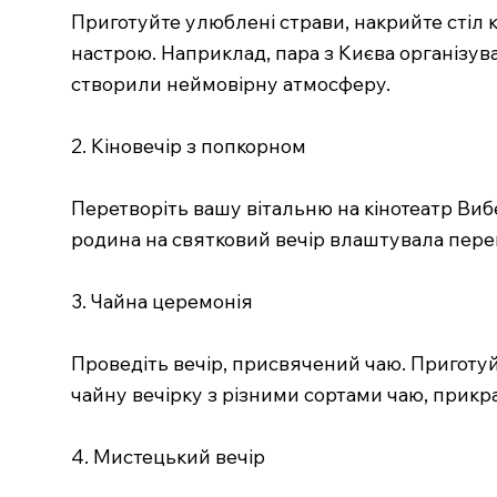
Приготуйте улюблені страви, накрийте стіл 
настрою. Наприклад, пара з Києва організув
створили неймовірну атмосферу.
2. Кіновечір з попкорном
Перетворіть вашу вітальню на кінотеатр Виб
родина на святковий вечір влаштувала пере
3. Чайна церемонія
Проведіть вечір, присвячений чаю. Приготуй
чайну вечірку з різними сортами чаю, прикр
4. Мистецький вечір