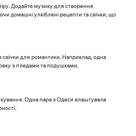
міру. Додайте музику для створення
уючи домашні улюблені рецепти та свічки, що
е свічки для романтики. Наприклад, одна
овку з пледами та подушками.
ілкування. Одна пара з Одеси влаштувала
ності.