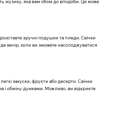
ть музику, яка вам обом до вподоби. Це може
 розставте зручні подушки та пледи. Свічки
де вечір, коли ви зможете насолоджуватися
легкі закуски, фрукти або десерти. Свічки
в і обміну думками. Можливо, ви відкриєте