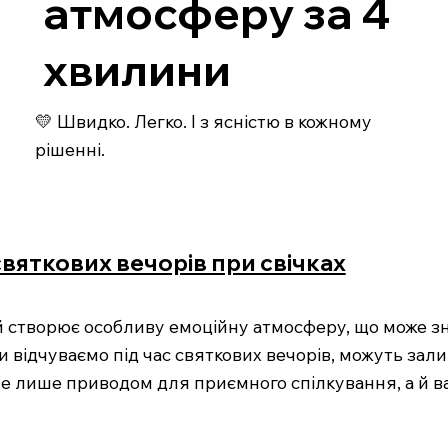
атмосферу за 4
хвилини
💛 Швидко. Легко. І з ясністю в кожному
рішенні.
святкових вечорів при свічках
е й створює особливу емоційну атмосферу, що може зн
и відчуваємо під час святкових вечорів, можуть зал
е лише приводом для приємного спілкування, а й ва