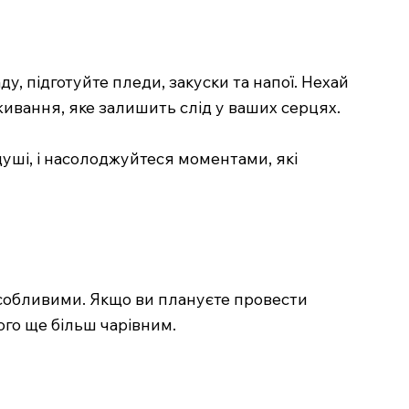
ду, підготуйте пледи, закуски та напої. Нехай
живання, яке залишить слід у ваших серцях.
душі, і насолоджуйтеся моментами, які
особливими. Якщо ви плануєте провести
ого ще більш чарівним.