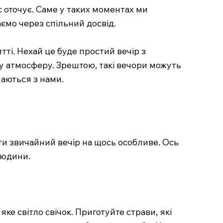
 оточує. Саме у таких моментах ми
аємо через спільний досвід.
ті. Нехай це буде простий вечір з
у атмосферу. Зрештою, такі вечори можуть
шаються з нами.
ти звичайний вечір на щось особливе. Ось
людини.
ке світло свічок. Приготуйте страви, які