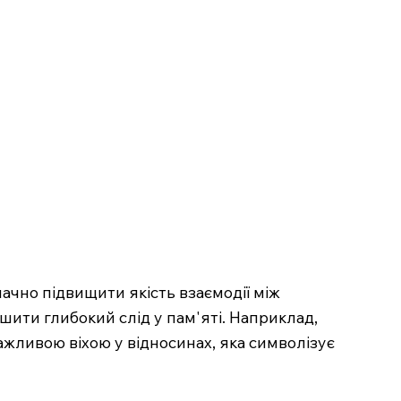
ачно підвищити якість взаємодії між
ишити глибокий слід у пам'яті. Наприклад,
жливою віхою у відносинах, яка символізує