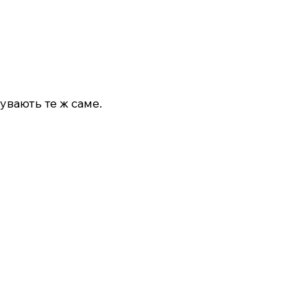
увають те ж саме.