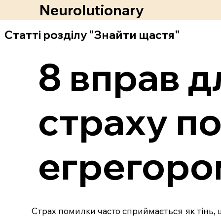
Neurolutionary
Статті розділу "Знайти щастя"
8 вправ д
страху п
егрегоро
Страх помилки часто сприймається як тінь, 