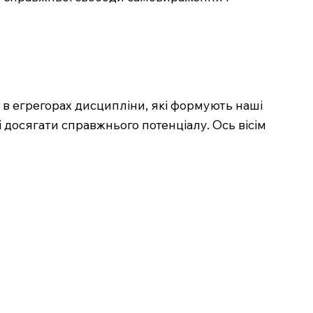
в егрегорах дисципліни, які формують наші
 досягати справжнього потенціалу. Ось вісім