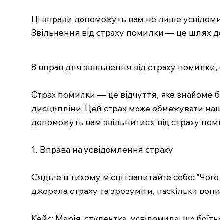
Ці вправи допоможуть вам не лише усвідомит
Звільнення від страху помилки — це шлях д
8 вправ для звільнення від страху помилки
Страх помилки — це відчуття, яке знайоме ба
дисципліни. Цей страх може обмежувати нашу 
допоможуть вам звільнитися від страху пом
1. Вправа на усвідомлення страху
Сядьте в тихому місці і запитайте себе: "Чо
джерела страху та зрозуміти, наскільки вони
Кейс: Марія, студентка, усвідомила, що боїть