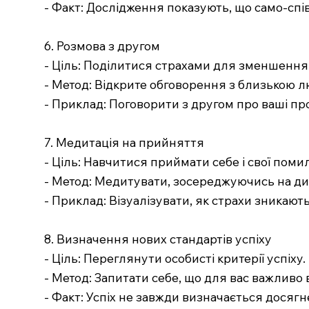
- Факт: Дослідження показують, що само-спі
6. Розмова з другом
- Ціль: Поділитися страхами для зменшення
- Метод: Відкрите обговорення з близькою 
- Приклад: Поговорити з другом про ваші про
7. Медитація на прийняття
- Ціль: Навчитися приймати себе і свої поми
- Метод: Медитувати, зосереджуючись на диха
- Приклад: Візуалізувати, як страхи зникают
8. Визначення нових стандартів успіху
- Ціль: Переглянути особисті критерії успіху.
- Метод: Запитати себе, що для вас важливо в 
- Факт: Успіх не завжди визначається досяг