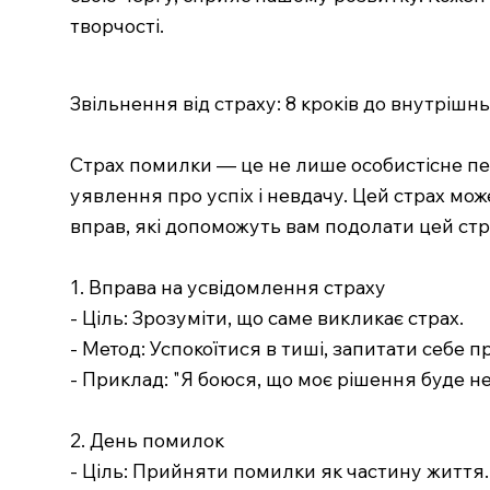
творчості.
Звільнення від страху: 8 кроків до внутрішн
Страх помилки — це не лише особистісне пе
уявлення про успіх і невдачу. Цей страх мож
вправ, які допоможуть вам подолати цей стр
1. Вправа на усвідомлення страху
- Ціль: Зрозуміти, що саме викликає страх.
- Метод: Успокоїтися в тиші, запитати себе пр
- Приклад: "Я боюся, що моє рішення буде 
2. День помилок
- Ціль: Прийняти помилки як частину життя.