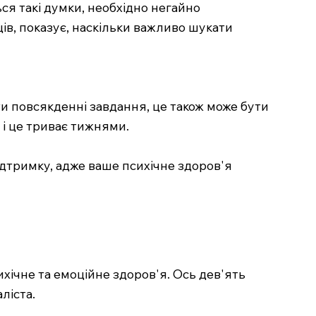
ся такі думки, необхідно негайно
ів, показує, наскільки важливо шукати
ти повсякденні завдання, це також може бути
, і це триває тижнями.
дтримку, адже ваше психічне здоров'я
хічне та емоційне здоров'я. Ось дев'ять
ліста.