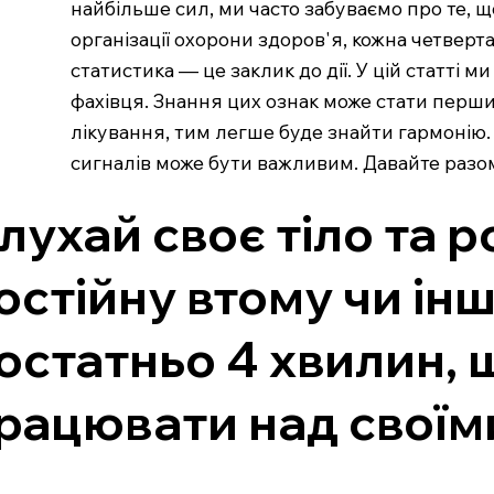
найбільше сил, ми часто забуваємо про те, що
організації охорони здоров'я, кожна четвер
статистика — це заклик до дії. У цій статті 
фахівця. Знання цих ознак може стати перш
лікування, тим легше буде знайти гармонію. 
сигналів може бути важливим. Давайте разом
лухай своє тіло та 
остійну втому чи інш
остатньо 4 хвилин, 
рацювати над своїм