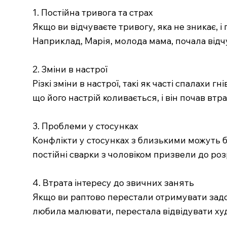
1. Постійна тривога та страх
Якщо ви відчуваєте тривогу, яка не зникає, 
Наприклад, Марія, молода мама, почала відч
2. Зміни в настрої
Різкі зміни в настрої, такі як часті спалахи
що його настрій коливається, і він почав вт
3. Проблеми у стосунках
Конфлікти у стосунках з близькими можуть б
постійні сварки з чоловіком призвели до роз
4. Втрата інтересу до звичних занять
Якщо ви раптово перестали отримувати задов
любила малювати, перестала відвідувати худ