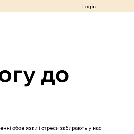
Login
огу до
енні обов'язки і стреси забирають у нас