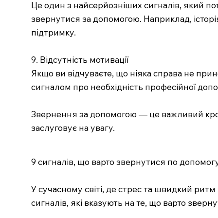
Це один з найсерйозніших сигналів, який по
звернутися за допомогою. Наприклад, історі
підтримку.
9. Відсутність мотивації
Якщо ви відчуваєте, що ніяка справа не прин
сигналом про необхідність професійної допомо
Звернення за допомогою — це важливий крок
заслуговує на увагу.
9 сигналів, що варто звернутися по допомог
У сучасному світі, де стрес та швидкий рит
сигналів, які вказують на те, що варто зверн