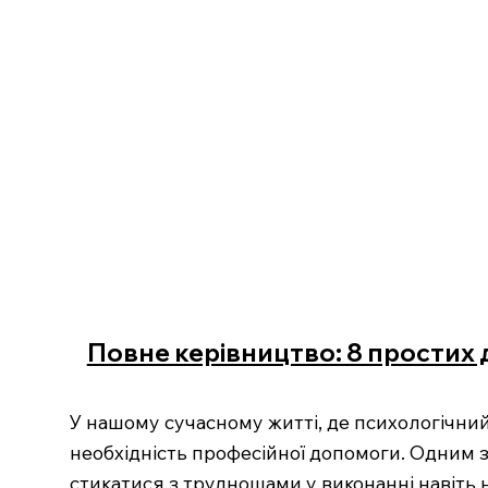
Повне керівництво: 8 простих 
У нашому сучасному житті, де психологічний
необхідність професійної допомоги. Одним з 
стикатися з труднощами у виконанні навіть н