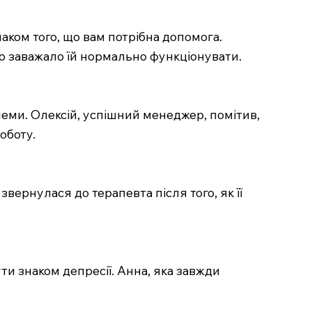
наком того, що вам потрібна допомога.
що заважало їй нормально функціонувати.
облеми. Олексій, успішний менеджер, помітив,
оботу.
ернулася до терапевта після того, як її
ти знаком депресії. Анна, яка завжди