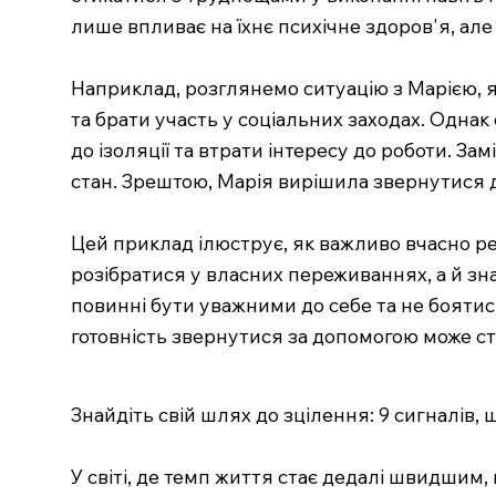
лише впливає на їхнє психічне здоров'я, але
Наприклад, розглянемо ситуацію з Марією, я
та брати участь у соціальних заходах. Однак
до ізоляції та втрати інтересу до роботи. За
стан. Зрештою, Марія вирішила звернутися д
Цей приклад ілюструє, як важливо вчасно ре
розібратися у власних переживаннях, а й зн
повинні бути уважними до себе та не боятис
готовність звернутися за допомогою може ст
Знайдіть свій шлях до зцілення: 9 сигналів,
У світі, де темп життя стає дедалі швидшим,