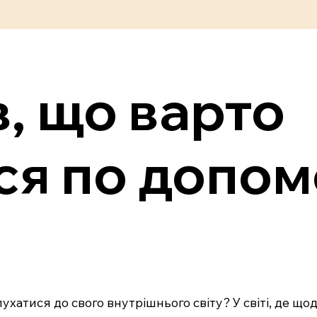
в, що варто
ся по допом
хатися до свого внутрішнього світу? У світі, де щод