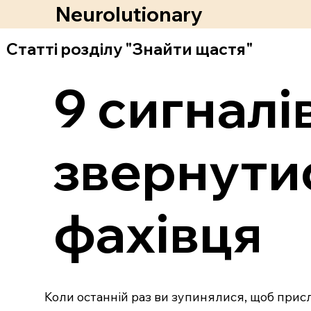
Neurolutionary
Статті розділу "Знайти щастя"
9 сигналі
звернути
фахівця
Коли останній раз ви зупинялися, щоб прислу