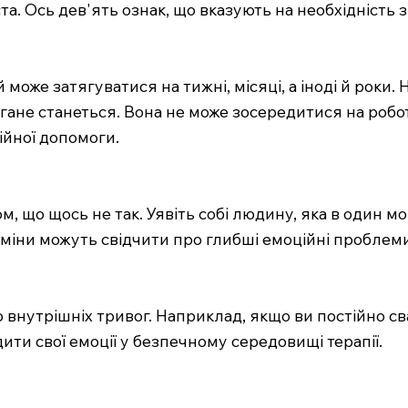
та. Ось дев'ять ознак, що вказують на необхідність
 може затягуватися на тижні, місяці, а іноді й роки.
ане станеться. Вона не може зосередитися на роботі
ійної допомоги.
, що щось не так. Уявіть собі людину, яка в один мом
і зміни можуть свідчити про глибші емоційні проблеми
внутрішніх тривог. Наприклад, якщо ви постійно сва
дити свої емоції у безпечному середовищі терапії.