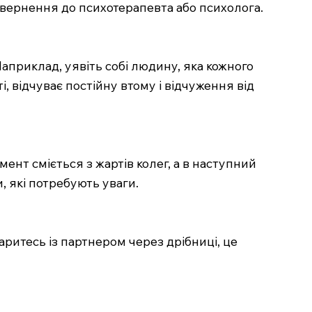
 звернення до психотерапевта або психолога.
 Наприклад, уявіть собі людину, яка кожного
, відчуває постійну втому і відчуження від
ент сміється з жартів колег, а в наступний
, які потребують уваги.
ритесь із партнером через дрібниці, це