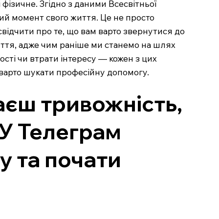
 фізичне. Згідно з даними Всесвітньої
ий момент свого життя. Це не просто
 свідчити про те, що вам варто звернутися до
ття, адже чим раніше ми станемо на шлях
ості чи втрати інтересу — кожен з цих
 варто шукати професійну допомогу.
чаєш тривожність,
! У Телеграм
у та почати