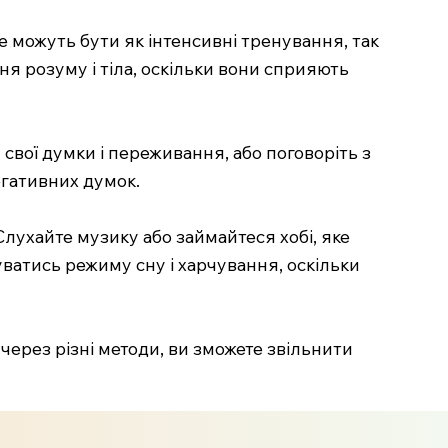
 можуть бути як інтенсивні тренування, так
ня розуму і тіла, оскільки вони сприяють
вої думки і переживання, або поговоріть з
егативних думок.
Слухайте музику або займайтеся хобі, яке
атись режиму сну і харчування, оскільки
через різні методи, ви зможете звільнити