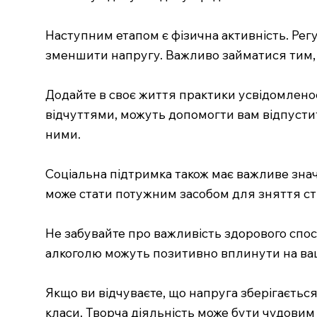
Наступним етапом є фізична активність. Регу
зменшити напругу. Важливо займатися тим, 
Додайте в своє життя практики усвідомленос
відчуттями, можуть допомогти вам відпустити
ними.
Соціальна підтримка також має важливе зна
може стати потужним засобом для зняття ст
Не забувайте про важливість здорового спос
алкоголю можуть позитивно вплинути на ва
Якщо ви відчуваєте, що напруга зберігається
класи. Творча діяльність може бути чудовим 