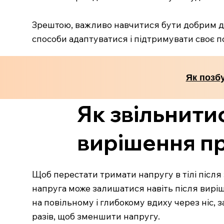
Зрештою, важливо навчитися бути добрим до 
способи адаптуватися і підтримувати своє п
Як позб
Як звільнитис
вирішення п
Щоб перестати тримати напругу в тілі після
напруга може залишатися навіть після виріш
на повільному і глибокому вдиху через ніс, 
разів, щоб зменшити напругу.