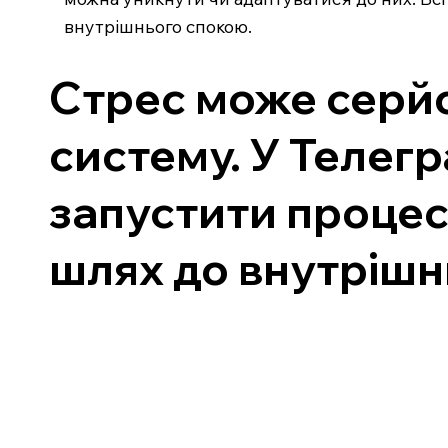
внутрішнього спокою.
Стрес може серйо
систему. У Телег
запустити процес 
шлях до внутрішн