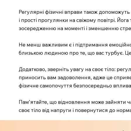
Регулярні фізичні вправи також допоможуть 
і прості прогулянки на свіжому повітрі. Йог
зосередженню на моменті і зменшенню стре
Не менш важливим є і підтримання емоційног
близькою людиною про те, що вас турбує. Ц
Додатково, зверніть увагу на своє тіло: рег
приносить вам задоволення, адже це сприяє
фізичне самопочуття безпосередньо впливає
Пам’ятайте, що відновлення може зайняти час
своє тіло від напруги і повернутися до норм