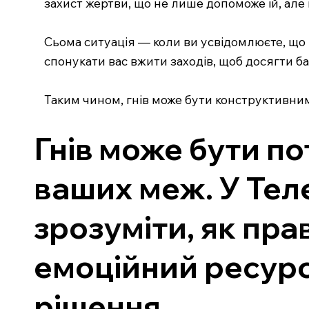
захист жертви, що не лише допоможе їй, але
Сьома ситуація — коли ви усвідомлюєте, що н
спонукати вас вжити заходів, щоб досягти б
Таким чином, гнів може бути конструктивним
Гнів може бути п
ваших меж. У Тел
зрозуміти, як пр
емоційний ресурс
рішення.