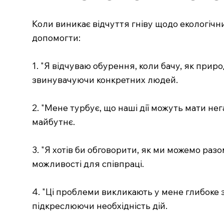
Коли виникає відчуття гніву щодо екологічни
допомогти:
1. "Я відчуваю обурення, коли бачу, як прир
звинувачуючи конкретних людей.
2. "Мене турбує, що наші дії можуть мати не
майбутнє.
3. "Я хотів би обговорити, як ми можемо раз
можливості для співпраці.
4. "Ці проблеми викликають у мене глибоке 
підкреслюючи необхідність дій.