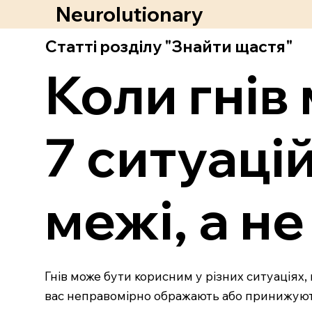
Neurolutionary
Статті розділу "Знайти щастя"
Коли гнів
7 ситуацій
межі, а н
Гнів може бути корисним у різних ситуаціях, 
вас неправомірно ображають або принижують.