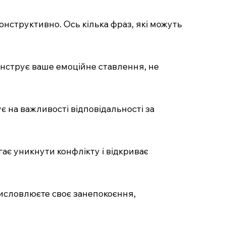
онструктивно. Ось кілька фраз, які можуть
монструє ваше емоційне ставлення, не
є на важливості відповідальності за
гає уникнути конфлікту і відкриває
 висловлюєте своє занепокоєння,