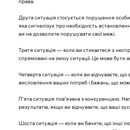
права.
Друга ситуація стосується порушення особис
яка сигналізує про необхідність встановлен
ви не дозволите порушувати свої межі.
Третя ситуація — коли ви стикаєтеся з неспр
спрямовані на зміну ситуації. Це може бути 
Четверта ситуація — коли ви відчуваєте, що 
висловлення ваших потреб і бажань, що мож
П’ята ситуація пов’язана з конкуренцією. Н
результатів, якщо ви відчуваєте, що ваші з
Шоста ситуація — коли ви бачите, що інші лю