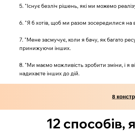
5. "Існує безліч рішень, які ми можемо реал
6. "Я б хотів, щоб ми разом зосередилися на
7. "Мене засмучує, коли я бачу, як багато р
принижуючи інших.
8. "Ми маємо можливість зробити зміни, і я 
надихаєте інших до дій.
8 конст
12 способів, я