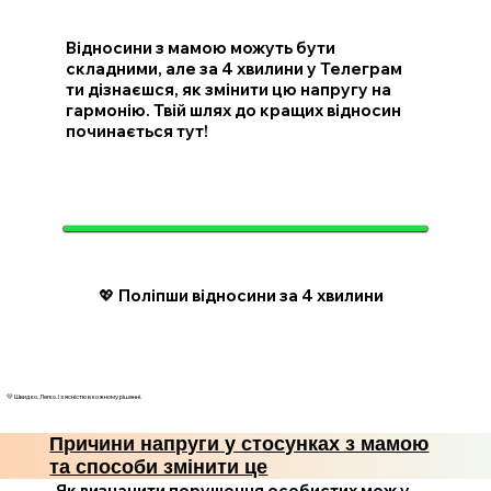
Відносини з мамою можуть бути
складними, але за 4 хвилини у Телеграм
ти дізнаєшся, як змінити цю напругу на
гармонію. Твій шлях до кращих відносин
починається тут!
💖 Поліпши відносини за 4 хвилини
💛 Швидко. Легко. І з ясністю в кожному рішенні.
Причини напруги у стосунках з мамою
та способи змінити це
Як визначити порушення особистих меж у