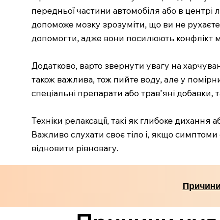
передньої частини автомобіля або в центрі л
допоможе мозку зрозуміти, що ви не рухаєте
допомогти, адже вони посилюють конфлікт м
Додатково, варто звернути увагу на харчуван
також важлива, тож пийте воду, але у помірн
спеціальні препарати або трав’яні добавки, 
Техніки релаксації, такі як глибоке дихання 
Важливо слухати своє тіло і, якщо симптоми
відновити рівновагу.
Причини