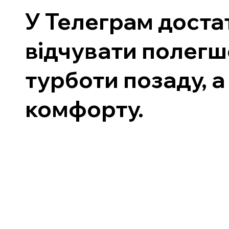
У Телеграм доста
відчувати полегш
турботи позаду, а
комфорту.