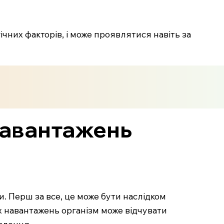
гічних факторів, і може проявлятися навіть за
навантажень
. Перш за все, це може бути наслідком
х навантажень організм може відчувати
влення.