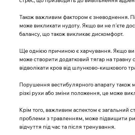
Також важливим фактором є зневоднення. Під 
може викликати нудоту. Якщо ви не п'єте до
балансу, що також викликає дискомфорт.
Ще однією причиною є харчування. Якщо ви 
може створити додатковий тягар на травну 
відволікати кров від шлунково-кишкового тр
Порушення вестибулярного апарату також мо
різкі рухи або зміни положення, це може ви
Крім того, важливим аспектом є загальний с
проблеми з травленням, може підвищити риз
відчуття під час та після тренування.