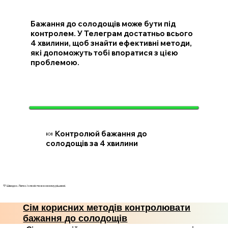
Бажання до солодощів може бути під
контролем. У Телеграм достатньо всього
4 хвилини, щоб знайти ефективні методи,
які допоможуть тобі впоратися з цією
проблемою.
🍬 Контролюй бажання до
солодощів за 4 хвилини
💛 Швидко. Легко. І з ясністю в кожному рішенні.
Сім корисних методів контролювати
бажання до солодощів