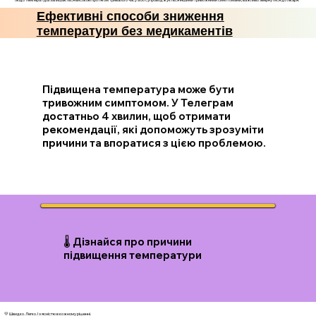
Ефективні способи зниження
температури без медикаментів
Підвищена температура може бути
тривожним симптомом. У Телеграм
достатньо 4 хвилин, щоб отримати
рекомендації, які допоможуть зрозуміти
причини та впоратися з цією проблемою.
🌡️ Дізнайся про причини
підвищення температури
💛 Швидко. Легко. І з ясністю в кожному рішенні.