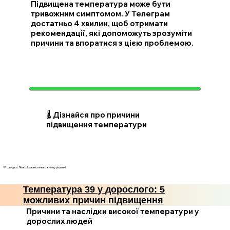
Підвищена температура може бути
тривожним симптомом. У Телеграм
достатньо 4 хвилин, щоб отримати
рекомендації, які допоможуть зрозуміти
причини та впоратися з цією проблемою.
🌡️ Дізнайся про причини
підвищення температури
💛 Швидко. Легко. І з ясністю в кожному рішенні.
Температура 39 у дорослого: 5
можливих причин підвищення
Причини та наслідки високої температури у
дорослих людей