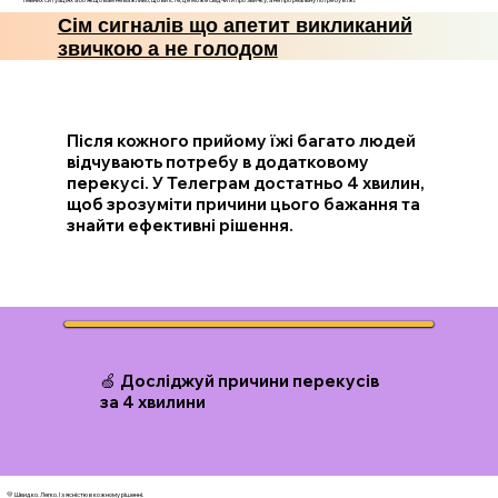
Сім сигналів що апетит викликаний
звичкою а не голодом
Після кожного прийому їжі багато людей
відчувають потребу в додатковому
перекусі. У Телеграм достатньо 4 хвилин,
щоб зрозуміти причини цього бажання та
знайти ефективні рішення.
🍏 Досліджуй причини перекусів
за 4 хвилини
💛 Швидко. Легко. І з ясністю в кожному рішенні.